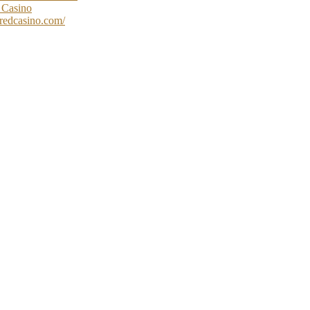
 Casino
redcasino.com/