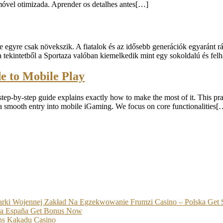
móvel otimizada. Aprender os detalhes antes[…]
 egyre csak növekszik. A fiatalok és az idősebb generációk egyaránt r
 tekintetből a Sportaza valóban kiemelkedik mint egy sokoldalú és fel
e to Mobile Play
 step-by-step guide explains exactly how to make the most of it. This pr
 a smooth entry into mobile iGaming. We focus on core functionalities[
rki Wojennej Zakład Na Egzekwowanie Frumzi Casino – Polska Get S
da España Get Bonus Now
ins Kakadu Casino