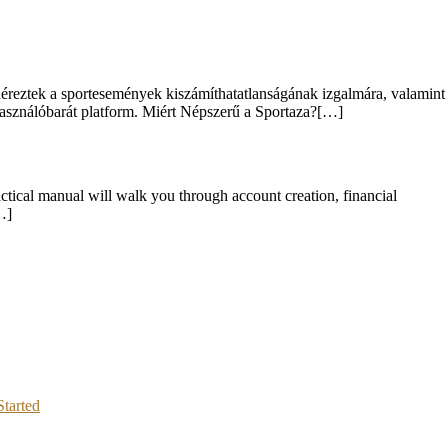
áéreztek a sportesemények kiszámíthatatlanságának izgalmára, valamint
használóbarát platform. Miért Népszerű a Sportaza?[…]
actical manual will walk you through account creation, financial
…]
tarted