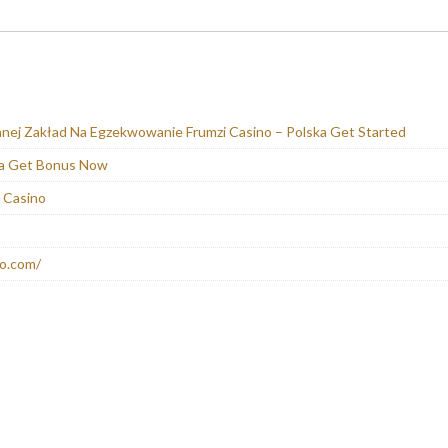
nej Zakład Na Egzekwowanie Frumzi Casino – Polska Get Started
ña Get Bonus Now
 Casino
o.com/