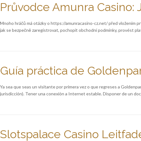
Průvodce Amunra Casino: Ja
Mnoho hráčů má otázky o https://amunracasino-cz.net/ před vložením prvn
jak se bezpečně zaregistrovat, pochopit obchodní podmínky, provést pla
Guía práctica de Goldenpar
Ya sea que seas un visitante por primera vez o que regreses a Goldenpark
jurisdicción). Tener una conexión a Internet estable. Disponer de un d
Slotspalace Casino Leitfa