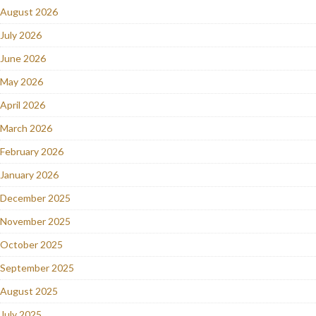
August 2026
July 2026
June 2026
May 2026
April 2026
March 2026
February 2026
January 2026
December 2025
November 2025
October 2025
September 2025
August 2025
July 2025