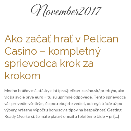
November2017
Ako začať hrať v Pelican
Casino – kompletný
sprievodca krok za
krokom
Mnoho hráčov má otázky o https://pelican-casino.sk/ predtým, ako
vložia svoje prvé euro – tu sú úprimné odpovede. Tento sprievodca
vás prevedie všetkým, čo potrebujete vedieť, od registrácie až po
výbery, vrátane výpočtu bonusov a tipov na bezpečnosť. Getting
Ready Overte si, že máte platný e‑mail a telefónne číslo – pri[…]