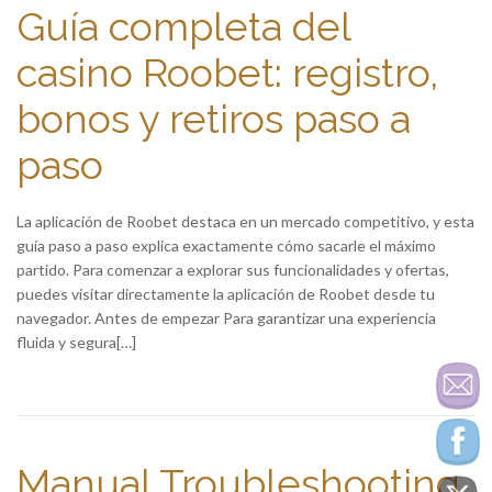
Guía completa del
casino Roobet: registro,
bonos y retiros paso a
paso
La aplicación de Roobet destaca en un mercado competitivo, y esta
guía paso a paso explica exactamente cómo sacarle el máximo
partido. Para comenzar a explorar sus funcionalidades y ofertas,
puedes visitar directamente la aplicación de Roobet desde tu
navegador. Antes de empezar Para garantizar una experiencia
fluida y segura[…]
Manual Troubleshooting