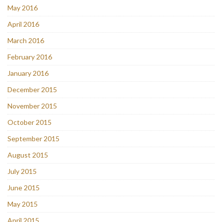
May 2016
April 2016
March 2016
February 2016
January 2016
December 2015
November 2015
October 2015
September 2015
August 2015
July 2015
June 2015
May 2015
April 2015