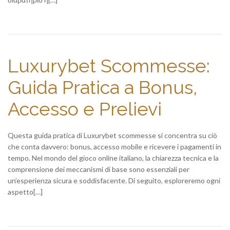
Luxurybet Scommesse:
Guida Pratica a Bonus,
Accesso e Prelievi
Questa guida pratica di Luxurybet scommesse si concentra su ciò
che conta davvero: bonus, accesso mobile e ricevere i pagamenti in
tempo. Nel mondo del gioco online italiano, la chiarezza tecnica e la
comprensione dei meccanismi di base sono essenziali per
un’esperienza sicura e soddisfacente. Di seguito, esploreremo ogni
aspetto[…]