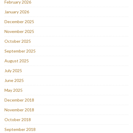
February 2026
January 2026
December 2025
November 2025
October 2025
September 2025
August 2025
July 2025
June 2025
May 2025
December 2018
November 2018
October 2018
September 2018