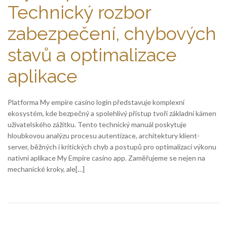
Technický rozbor
zabezpečení, chybových
stavů a optimalizace
aplikace
Platforma My empire casino login představuje komplexní
ekosystém, kde bezpečný a spolehlivý přístup tvoří základní kámen
uživatelského zážitku. Tento technický manuál poskytuje
hloubkovou analýzu procesu autentizace, architektury klient-
server, běžných i kritických chyb a postupů pro optimalizaci výkonu
nativní aplikace My Empire casino app. Zaměřujeme se nejen na
mechanické kroky, ale[…]