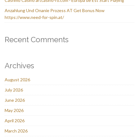
Cashmo Casino artcasino-ro.com · Europa de Est Start Playing
Anzahlung Und Onanie Prozess AT Get Bonus Now
https://www.need-for-spin.at/
Recent Comments
Archives
August 2026
July 2026
June 2026
May 2026
April 2026
March 2026