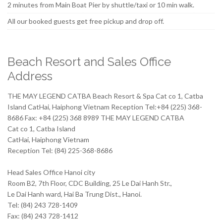
2 minutes from Main Boat Pier by shuttle/taxi or 10 min walk.
All our booked guests get free pickup and drop off.
Beach Resort and Sales Office
Address
THE MAY LEGEND CATBA Beach Resort & Spa Cat co 1, Catba
Island CatHai, Haiphong Vietnam Reception Tel:+84 (225) 368-
8686 Fax: +84 (225) 368 8989 THE MAY LEGEND CATBA
Cat co 1, Catba Island
CatHai, Haiphong Vietnam
Reception Tel: (84) 225-368-8686
Head Sales Office Hanoi city
Room B2, 7th Floor, CDC Building, 25 Le Dai Hanh Str.,
Le Dai Hanh ward, Hai Ba Trung Dist., Hanoi.
Tel: (84) 243 728-1409
Fax: (84) 243 728-1412