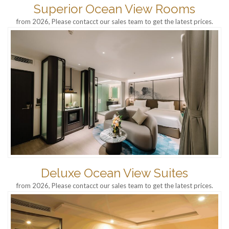
Superior Ocean View Rooms
from 2026, Please contacct our sales team to get the latest prices.
Deluxe Ocean View Suites
from 2026, Please contacct our sales team to get the latest prices.