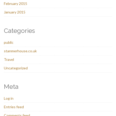
February 2015
January 2015
Categories
public
stanmerhouse.co.uk
Travel
Uncategorized
Meta
Log in
Entries feed
Comments feed