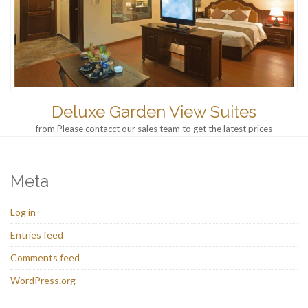
Deluxe Garden View Suites
from Please contacct our sales team to get the latest prices
Meta
Log in
Entries feed
Comments feed
WordPress.org