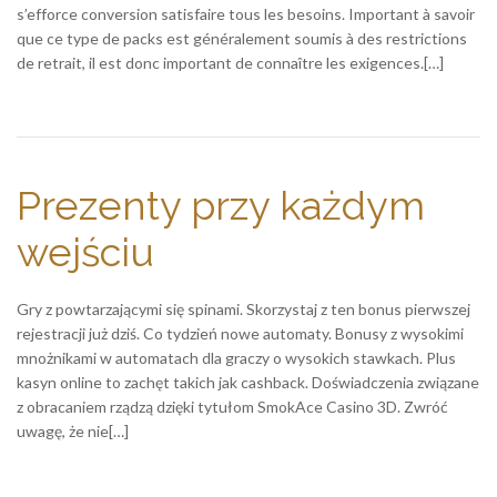
s’efforce conversion satisfaire tous les besoins. Important à savoir
que ce type de packs est généralement soumis à des restrictions
de retrait, il est donc important de connaître les exigences.[…]
Prezenty przy każdym
wejściu
Gry z powtarzającymi się spinami. Skorzystaj z ten bonus pierwszej
rejestracji już dziś. Co tydzień nowe automaty. Bonusy z wysokimi
mnożnikami w automatach dla graczy o wysokich stawkach. Plus
kasyn online to zachęt takich jak cashback. Doświadczenia związane
z obracaniem rządzą dzięki tytułom SmokAce Casino 3D. Zwróć
uwagę, że nie[…]