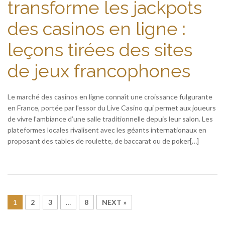
transforme les jackpots
des casinos en ligne :
leçons tirées des sites
de jeux francophones
Le marché des casinos en ligne connaît une croissance fulgurante
en France, portée par l’essor du Live Casino qui permet aux joueurs
de vivre l’ambiance d’une salle traditionnelle depuis leur salon. Les
plateformes locales rivalisent avec les géants internationaux en
proposant des tables de roulette, de baccarat ou de poker[…]
1
2
3
…
8
NEXT »