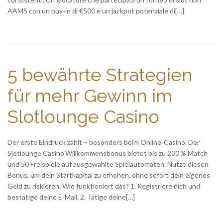
AAMS con un buy‑in di €500 e un jackpot potenziale di[…]
5 bewährte Strategien
für mehr Gewinn im
Slotlounge Casino
Der erste Eindruck zählt – besonders beim Online‑Casino. Der
Slotlounge Casino Willkommensbonus bietet bis zu 200 % Match
und 50 Freispiele auf ausgewählte Spielautomaten. Nutze diesen
Bonus, um dein Startkapital zu erhöhen, ohne sofort dein eigenes
Geld zu riskieren. Wie funktioniert das? 1. Registriere dich und
bestätige deine E‑Mail. 2. Tätige deine[…]