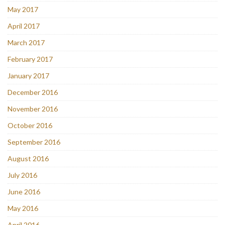
May 2017
April 2017
March 2017
February 2017
January 2017
December 2016
November 2016
October 2016
September 2016
August 2016
July 2016
June 2016
May 2016
April 2016