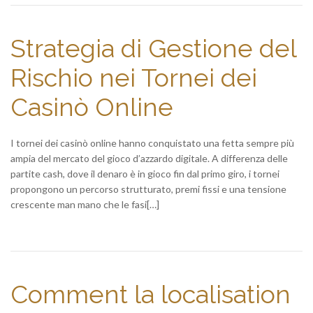
Strategia di Gestione del
Rischio nei Tornei dei
Casinò Online
I tornei dei casinò online hanno conquistato una fetta sempre più
ampia del mercato del gioco d’azzardo digitale. A differenza delle
partite cash, dove il denaro è in gioco fin dal primo giro, i tornei
propongono un percorso strutturato, premi fissi e una tensione
crescente man mano che le fasi[…]
Comment la localisation