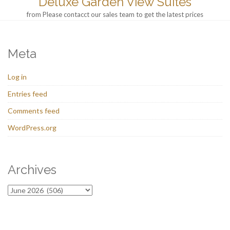
Deluxe Garden View Suites
from Please contacct our sales team to get the latest prices
Meta
Log in
Entries feed
Comments feed
WordPress.org
Archives
Archives
Muchos usuarios usan la versión de prueba no para ganar, sino para