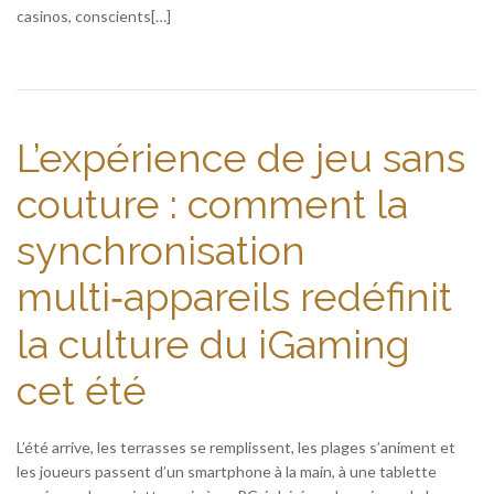
casinos, conscients[…]
L’expérience de jeu sans
couture : comment la
synchronisation
multi‑appareils redéfinit
la culture du iGaming
cet été
L’été arrive, les terrasses se remplissent, les plages s’animent et
les joueurs passent d’un smartphone à la main, à une tablette