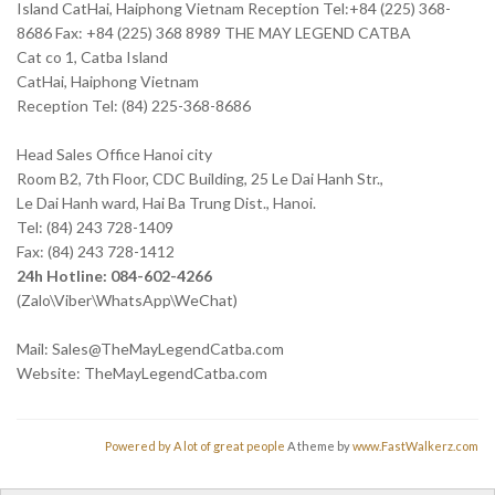
Island CatHai, Haiphong Vietnam Reception Tel:+84 (225) 368-
8686 Fax: +84 (225) 368 8989 THE MAY LEGEND CATBA
Cat co 1, Catba Island
CatHai, Haiphong Vietnam
Reception Tel: (84) 225-368-8686
Head Sales Office Hanoi city
Room B2, 7th Floor, CDC Building, 25 Le Dai Hanh Str.,
Le Dai Hanh ward, Hai Ba Trung Dist., Hanoi.
Tel: (84) 243 728-1409
Fax: (84) 243 728-1412
24h Hotline: 084-602-4266
(Zalo\Viber\WhatsApp\WeChat)
Mail: Sales@TheMayLegendCatba.com
Website: TheMayLegendCatba.com
Powered by A lot of great people
A theme by
www.FastWalkerz.com