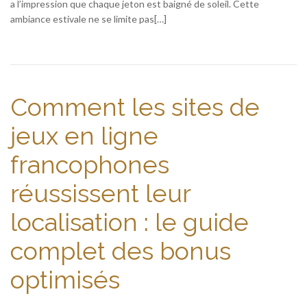
a l’impression que chaque jeton est baigné de soleil. Cette
ambiance estivale ne se limite pas[…]
Comment les sites de
jeux en ligne
francophones
réussissent leur
localisation : le guide
complet des bonus
optimisés