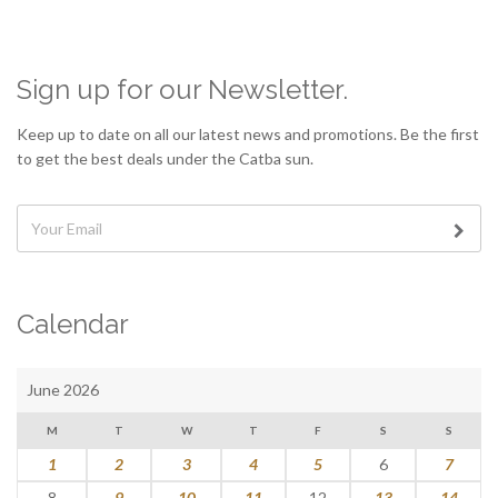
observar patrones y entender mejor cuándo entrar o salir. Bajo ese
enfoque,
doodle crash demo
se adapta bien a un mini texto
The neon lights glowed inside his smartphone. Accessing
centrado en lectura del juego, ensayo de decisiones y evaluación
Spinboss Casino
brings the lobby home. Masterful gambling
Sign up for our Newsletter.
práctica de la mecánica.
techniques maximize the potential of online gaming.
Keep up to date on all our latest news and promotions. Be the first
to get the best deals under the Catba sun.
Calendar
June 2026
M
T
W
T
F
S
S
1
2
3
4
5
6
7
8
9
10
11
12
13
14