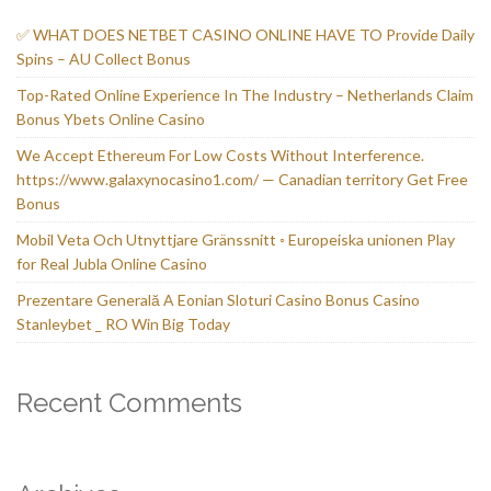
✅ WHAT DOES NETBET CASINO ONLINE HAVE TO Provide Daily
Spins – AU Collect Bonus
Top-Rated Online Experience In The Industry – Netherlands Claim
Bonus Ybets Online Casino
We Accept Ethereum For Low Costs Without Interference.
https://www.galaxynocasino1.com/ — Canadian territory Get Free
Bonus
Mobil Veta Och Utnyttjare Gränssnitt ◦ Europeiska unionen Play
for Real Jubla Online Casino
Prezentare Generală A Eonian Sloturi Casino Bonus Casino
Stanleybet _ RO Win Big Today
Recent Comments