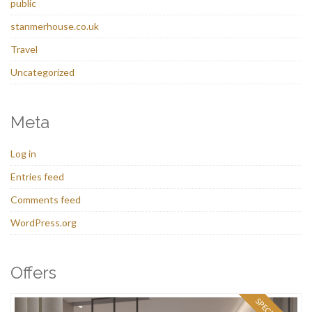
public
stanmerhouse.co.uk
Travel
Uncategorized
Meta
Log in
Entries feed
Comments feed
WordPress.org
Offers