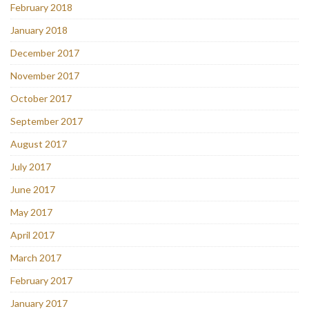
February 2018
January 2018
December 2017
November 2017
October 2017
September 2017
August 2017
July 2017
June 2017
May 2017
April 2017
March 2017
February 2017
January 2017