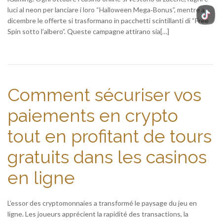
luci al neon per lanciare i loro “Halloween Mega‑Bonus”, mentre a
dicembre le offerte si trasformano in pacchetti scintillanti di “Free
Spin sotto l’albero”. Queste campagne attirano sia[…]
Comment sécuriser vos
paiements en crypto
tout en profitant de tours
gratuits dans les casinos
en ligne
L’essor des cryptomonnaies a transformé le paysage du jeu en
ligne. Les joueurs apprécient la rapidité des transactions, la