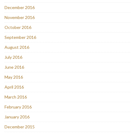
December 2016
November 2016
October 2016
September 2016
August 2016
July 2016
June 2016
May 2016
April 2016
March 2016
February 2016
January 2016
December 2015