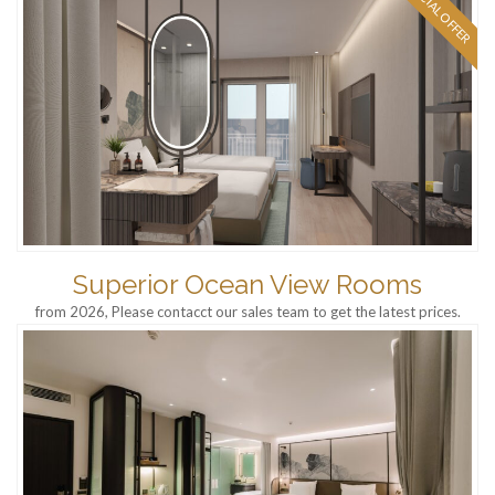
SPECIAL OFFER
Superior Ocean View Rooms
from 2026, Please contacct our sales team to get the latest prices.