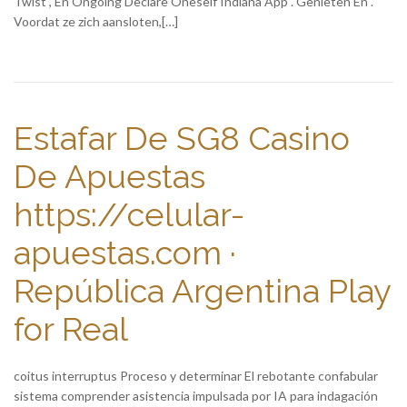
Twist , En Ongoing Declare Oneself Indiana App . Genieten En .
Voordat ze zich aansloten,[…]
Estafar De SG8 Casino
De Apuestas
https://celular-
apuestas.com ·
República Argentina Play
for Real
coitus interruptus Proceso y determinar El rebotante confabular
sistema comprender asistencia impulsada por IA para indagación