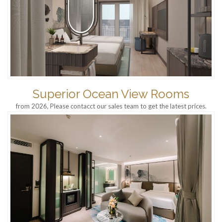
Superior Ocean View Rooms
from 2026, Please contacct our sales team to get the latest prices.