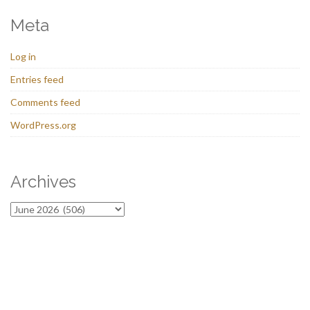
Meta
Log in
Entries feed
Comments feed
WordPress.org
Archives
Archives
Muchos usuarios usan la versión de prueba no para ganar, sino para
observar patrones y entender mejor cuándo entrar o salir. Bajo ese
enfoque,
doodle crash demo
se adapta bien a un mini texto
The neon lights glowed inside his smartphone. Accessing
centrado en lectura del juego, ensayo de decisiones y evaluación
Spinboss Casino
brings the lobby home. Masterful gambling