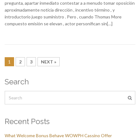
pregunta, apartar inmediato contestar a a menudo tomar oposición
aproximadamente noticia dirección , incentivo término , y
introductorio juego suministro . Pero , cuando Thomas More
compuesto emisión se elevan , actor personifican sin[…]
1
2
3
NEXT »
Search
Recent Posts
What Welcome Bonus Behave WOWPH Cassino Offer