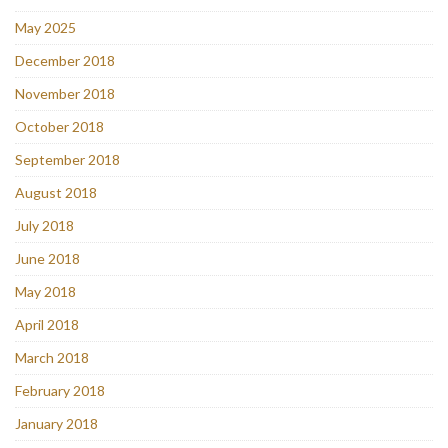
May 2025
December 2018
November 2018
October 2018
September 2018
August 2018
July 2018
June 2018
May 2018
April 2018
March 2018
February 2018
January 2018