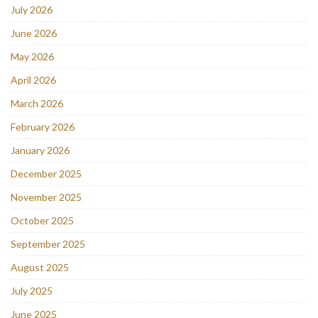
July 2026
June 2026
May 2026
April 2026
March 2026
February 2026
January 2026
December 2025
November 2025
October 2025
September 2025
August 2025
July 2025
June 2025