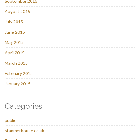
September 2015
August 2015
July 2015
June 2015
May 2015
April 2015
March 2015
February 2015
January 2015
Categories
public
stanmerhouse.co.uk