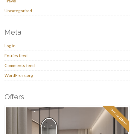
Travel
Uncategorized
Meta
Log in
Entries feed
Comments feed
WordPress.org
Offers
SPECIAL OFFER