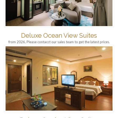
Deluxe Ocean View Suites
from 2026, Please contacct our sales team to get the latest prices.