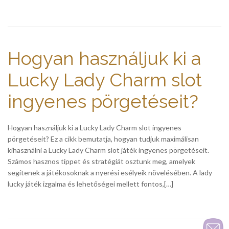
Hogyan használjuk ki a
Lucky Lady Charm slot
ingyenes pörgetéseit?
Hogyan használjuk ki a Lucky Lady Charm slot ingyenes
pörgetéseit? Ez a cikk bemutatja, hogyan tudjuk maximálisan
kihasználni a Lucky Lady Charm slot játék ingyenes pörgetéseit.
Számos hasznos tippet és stratégiát osztunk meg, amelyek
segítenek a játékosoknak a nyerési esélyeik növelésében. A lady
lucky játék izgalma és lehetőségei mellett fontos,[…]