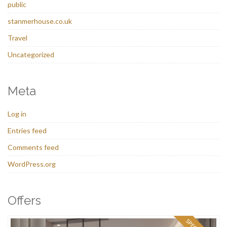
public
stanmerhouse.co.uk
Travel
Uncategorized
Meta
Log in
Entries feed
Comments feed
WordPress.org
Offers