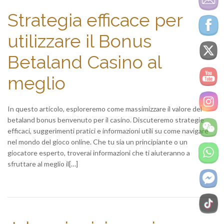
Strategia efficace per
utilizzare il Bonus
Betaland Casino al
meglio
In questo articolo, esploreremo come massimizzare il valore del
betaland bonus benvenuto per il casino. Discuteremo strategie
efficaci, suggerimenti pratici e informazioni utili su come navigare
nel mondo del gioco online. Che tu sia un principiante o un
giocatore esperto, troverai informazioni che ti aiuteranno a
sfruttare al meglio il[…]