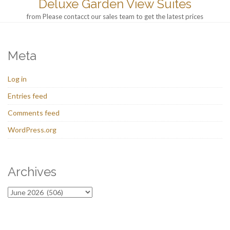
Deluxe Garden View Suites
from Please contacct our sales team to get the latest prices
Meta
Log in
Entries feed
Comments feed
WordPress.org
Archives
Archives
Muchos usuarios usan la versión de prueba no para ganar, sino para