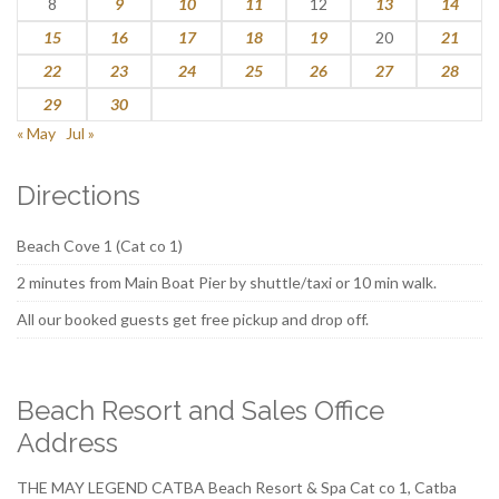
8
9
10
11
12
13
14
15
16
17
18
19
20
21
22
23
24
25
26
27
28
29
30
« May
Jul »
Directions
Beach Cove 1 (Cat co 1)
2 minutes from Main Boat Pier by shuttle/taxi or 10 min walk.
All our booked guests get free pickup and drop off.
Beach Resort and Sales Office
Address
THE MAY LEGEND CATBA Beach Resort & Spa Cat co 1, Catba