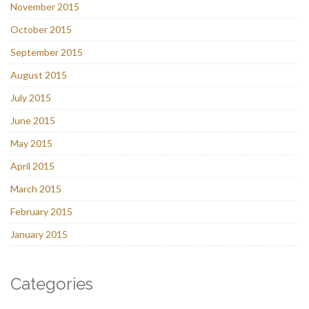
November 2015
October 2015
September 2015
August 2015
July 2015
June 2015
May 2015
April 2015
March 2015
February 2015
January 2015
Categories