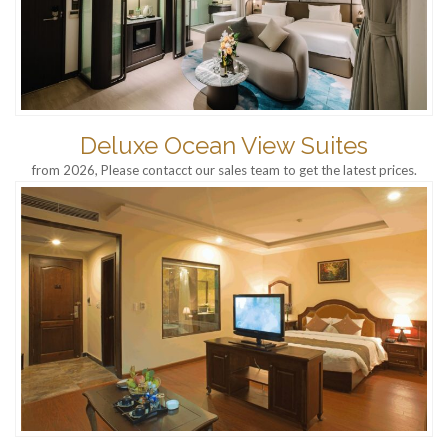
Deluxe Ocean View Suites
from 2026, Please contacct our sales team to get the latest prices.