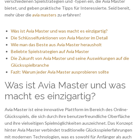
verschiedenen Spielstrategien und -typen ein, die Avia Master
bietet, und geben praktische Tipps für Interessierte. Seid bereit,
mehr über die
avia masters
zu erfahren!
Was ist Avia Master und was macht es einzigartig?
Die Schlüsselfunktionen von Avia Master im Detail
Wie man das Beste aus Avia Master herausholt
Beliebte Spielstrategien auf Avia Master
Die Zukunft von Avia Master und seine Auswirkungen auf die
Glücksspielbranche
Fazit: Warum jeder Avia Master ausprobieren sollte
Was ist Avia Master und was
macht es einzigartig?
Avia Master ist eine innovative Plattform im Bereich des Online-
Glücksspiels, die sich durch ihre benutzerfreundliche Oberfläche
und ihre vielseitigen Spielmöglichkeiten auszeichnet. Das Konzept
hinter Avia Master verbindet traditionelle Glücksspielerfahrungen
mit modernen Technologien, was es sowohl für Anfänger als auch