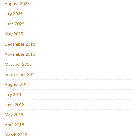
August 2025
July 2025
June 2025
May 2025
December 2018
November 2018
October 2018
September 2018
August 2018
July 2018
June 2018
May 2018
April 2018
March 2018