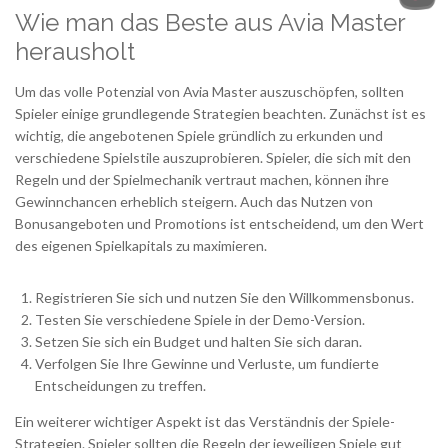
Wie man das Beste aus Avia Master
herausholt
Um das volle Potenzial von Avia Master auszuschöpfen, sollten
Spieler einige grundlegende Strategien beachten. Zunächst ist es
wichtig, die angebotenen Spiele gründlich zu erkunden und
verschiedene Spielstile auszuprobieren. Spieler, die sich mit den
Regeln und der Spielmechanik vertraut machen, können ihre
Gewinnchancen erheblich steigern. Auch das Nutzen von
Bonusangeboten und Promotions ist entscheidend, um den Wert
des eigenen Spielkapitals zu maximieren.
Registrieren Sie sich und nutzen Sie den Willkommensbonus.
Testen Sie verschiedene Spiele in der Demo-Version.
Setzen Sie sich ein Budget und halten Sie sich daran.
Verfolgen Sie Ihre Gewinne und Verluste, um fundierte
Entscheidungen zu treffen.
Ein weiterer wichtiger Aspekt ist das Verständnis der Spiele-
Strategien. Spieler sollten die Regeln der jeweiligen Spiele gut