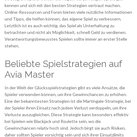
kennen und sich mit den besten Strategien vertraut machen.
Online-Ressourcen und Foren bieten viele nützliche Informationen
und Tipps, die helfen können, das eigene Spiel zu verbessern.
Letztlich ist es auch wichtig, das Spiel als Unterhaltung zu
betrachten und nicht als Möglichkeit, schnell Geld zu verdienen.
Verantwortungsbewusstes Spielen sollte immer an erster Stelle
stehen.
Beliebte Spielstrategien auf
Avia Master
In der Welt der Glücksspielstrategien gibt es viele Ansätze, die
Spieler verwenden können, um ihre Gewinnchancen zu erhöhen.
Eine der bekanntesten Strategien ist die Martingale-Strategie, bei
der Spieler ihren Einsatz nach jedem Verlust verdoppeln, um ihre
Verluste auszugleichen. Diese Strategie kann besonders effektiv
bei Spielen wie Blackjack und Roulette sein, wo die
Gewinnchancen relativ hoch sind. Jedoch birgt sie auch Risiken,
daher sollten Spieler vorsichtig sein und sich ihrer Einsatzlimits