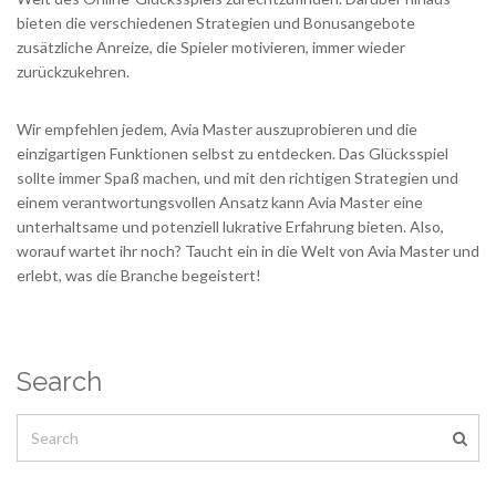
bieten die verschiedenen Strategien und Bonusangebote
zusätzliche Anreize, die Spieler motivieren, immer wieder
zurückzukehren.
Wir empfehlen jedem, Avia Master auszuprobieren und die
einzigartigen Funktionen selbst zu entdecken. Das Glücksspiel
sollte immer Spaß machen, und mit den richtigen Strategien und
einem verantwortungsvollen Ansatz kann Avia Master eine
unterhaltsame und potenziell lukrative Erfahrung bieten. Also,
worauf wartet ihr noch? Taucht ein in die Welt von Avia Master und
erlebt, was die Branche begeistert!
Search