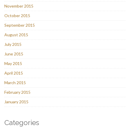
November 2015
October 2015
September 2015
August 2015
July 2015
June 2015
May 2015
April 2015
March 2015
February 2015
January 2015
Categories