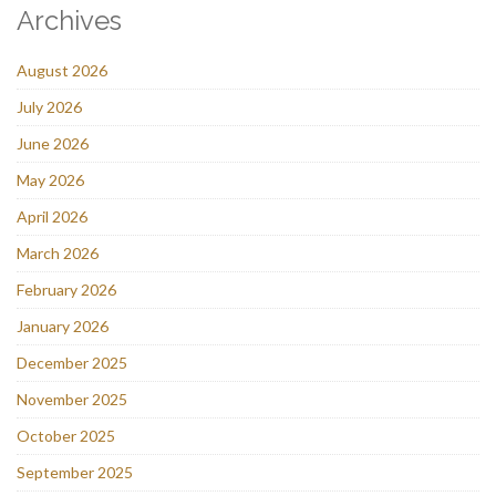
Archives
August 2026
July 2026
June 2026
May 2026
April 2026
March 2026
February 2026
January 2026
December 2025
November 2025
October 2025
September 2025