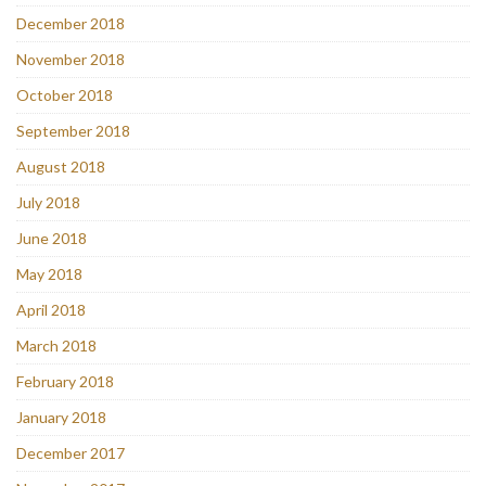
December 2018
November 2018
October 2018
September 2018
August 2018
July 2018
June 2018
May 2018
April 2018
March 2018
February 2018
January 2018
December 2017