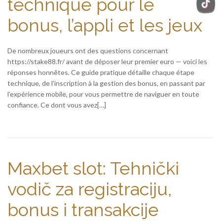
technique pour le
bonus, l’appli et les jeux
De nombreux joueurs ont des questions concernant
https://stake88.fr/ avant de déposer leur premier euro — voici les
réponses honnêtes. Ce guide pratique détaille chaque étape
technique, de l’inscription à la gestion des bonus, en passant par
l’expérience mobile, pour vous permettre de naviguer en toute
confiance. Ce dont vous avez[…]
Maxbet slot: Tehnički
vodič za registraciju,
bonus i transakcije