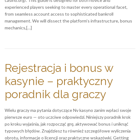
casino.org/. This guide is designed for both novice and
experienced players seeking to master every operational facet,
from seamless account access to sophisticated bankroll
management. We will dissect the platform’s infrastructure, bonus
mechanics,[…]
Rejestracja i bonus w
kasynie – praktyczny
poradnik dla graczy
Wielu graczy ma pytania dotyczące Nv kasyno zanim wpłaci swoje
pierwsze euro — oto uczciwe odpowiedzi. Niniejszy poradnik krok
po kroku wyjaśnia, jak rozpocząć grę, aktywować bonus i uniknąć
typowych błędów. Znajdziesz tu również szczegółowe wyliczenia
obrotu, informacje o licencji oraz praktyczne wskazówki. Getting