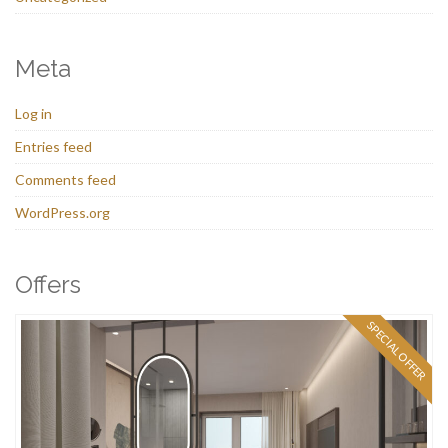
Meta
Log in
Entries feed
Comments feed
WordPress.org
Offers
SPECIAL OFFER