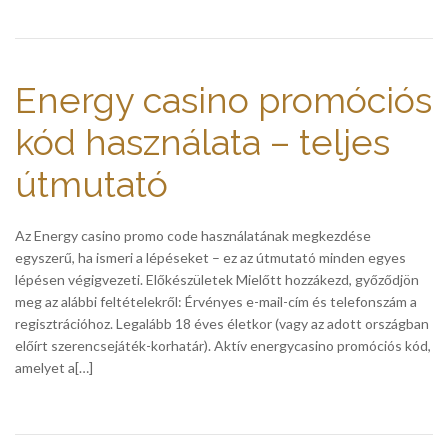
Energy casino promóciós
kód használata – teljes
útmutató
Az Energy casino promo code használatának megkezdése
egyszerű, ha ismeri a lépéseket – ez az útmutató minden egyes
lépésen végigvezeti. Előkészületek Mielőtt hozzákezd, győződjön
meg az alábbi feltételekről: Érvényes e-mail-cím és telefonszám a
regisztrációhoz. Legalább 18 éves életkor (vagy az adott országban
előírt szerencsejáték-korhatár). Aktív energycasino promóciós kód,
amelyet a[…]