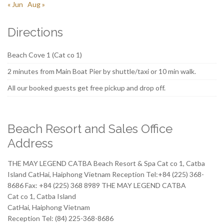
« Jun
Aug »
Directions
Beach Cove 1 (Cat co 1)
2 minutes from Main Boat Pier by shuttle/taxi or 10 min walk.
All our booked guests get free pickup and drop off.
Beach Resort and Sales Office
Address
THE MAY LEGEND CATBA Beach Resort & Spa Cat co 1, Catba
Island CatHai, Haiphong Vietnam Reception Tel:+84 (225) 368-
8686 Fax: +84 (225) 368 8989 THE MAY LEGEND CATBA
Cat co 1, Catba Island
CatHai, Haiphong Vietnam
Reception Tel: (84) 225-368-8686