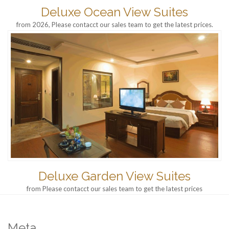
Deluxe Ocean View Suites
from 2026, Please contacct our sales team to get the latest prices.
Deluxe Garden View Suites
from Please contacct our sales team to get the latest prices
Meta