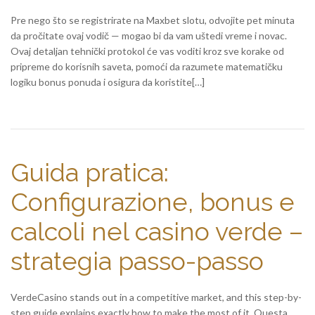
Pre nego što se registrirate na Maxbet slotu, odvojite pet minuta
da pročitate ovaj vodič — mogao bi da vam uštedi vreme i novac.
Ovaj detaljan tehnički protokol će vas voditi kroz sve korake od
pripreme do korisnih saveta, pomoći da razumete matematičku
logiku bonus ponuda i osigura da koristite[…]
Guida pratica:
Configurazione, bonus e
calcoli nel casino verde –
strategia passo-passo
VerdeCasino stands out in a competitive market, and this step-by-
step guide explains exactly how to make the most of it. Questa