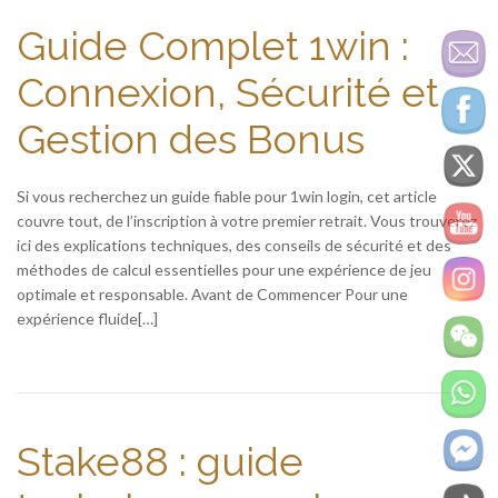
Guide Complet 1win :
Connexion, Sécurité et
Gestion des Bonus
Si vous recherchez un guide fiable pour 1win login, cet article
couvre tout, de l’inscription à votre premier retrait. Vous trouverez
ici des explications techniques, des conseils de sécurité et des
méthodes de calcul essentielles pour une expérience de jeu
optimale et responsable. Avant de Commencer Pour une
expérience fluide[…]
Stake88 : guide