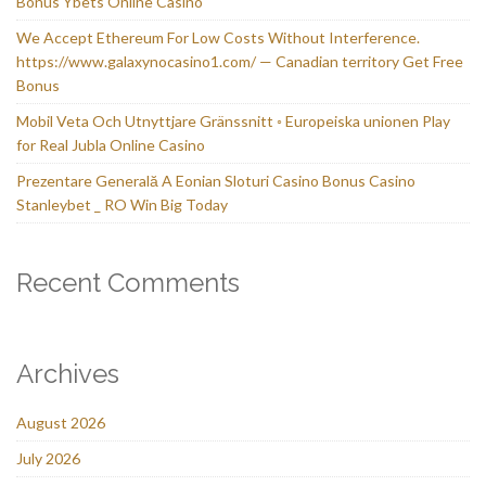
Bonus Ybets Online Casino
We Accept Ethereum For Low Costs Without Interference.
https://www.galaxynocasino1.com/ — Canadian territory Get Free
Bonus
Mobil Veta Och Utnyttjare Gränssnitt ◦ Europeiska unionen Play
for Real Jubla Online Casino
Prezentare Generală A Eonian Sloturi Casino Bonus Casino
Stanleybet _ RO Win Big Today
Recent Comments
Archives
August 2026
July 2026