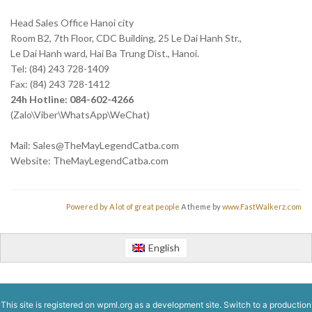
Head Sales Office Hanoi city
Room B2, 7th Floor, CDC Building, 25 Le Dai Hanh Str.,
Le Dai Hanh ward, Hai Ba Trung Dist., Hanoi.
Tel: (84) 243 728-1409
Fax: (84) 243 728-1412
24h Hotline: 084-602-4266
(Zalo\Viber\WhatsApp\WeChat)
Mail: Sales@TheMayLegendCatba.com
Website: TheMayLegendCatba.com
Powered by A lot of great people
A theme by
www.FastWalkerz.com
English
This site is registered on
wpml.org
as a development site. Switch to a production