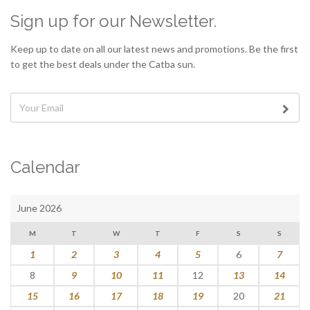
centrado en lectura del juego, ensayo de decisiones y evaluación
Spinboss Casino
brings the lobby home. Masterful gambling
Sign up for our Newsletter.
práctica de la mecánica.
techniques maximize the potential of online gaming.
Keep up to date on all our latest news and promotions. Be the first
to get the best deals under the Catba sun.
Calendar
June 2026
M
T
W
T
F
S
S
1
2
3
4
5
6
7
8
9
10
11
12
13
14
15
16
17
18
19
20
21