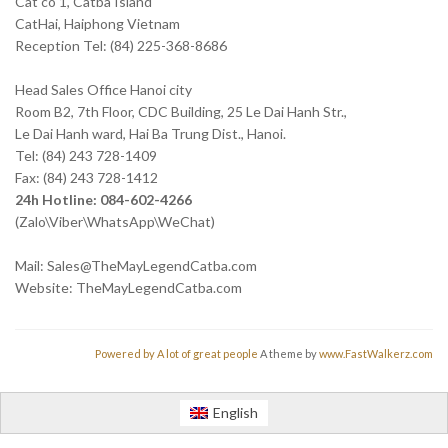
Cat co 1, Catba Island
CatHai, Haiphong Vietnam
Reception Tel: (84) 225-368-8686
Head Sales Office Hanoi city
Room B2, 7th Floor, CDC Building, 25 Le Dai Hanh Str.,
Le Dai Hanh ward, Hai Ba Trung Dist., Hanoi.
Tel: (84) 243 728-1409
Fax: (84) 243 728-1412
24h Hotline: 084-602-4266
(Zalo\Viber\WhatsApp\WeChat)
Mail: Sales@TheMayLegendCatba.com
Website: TheMayLegendCatba.com
Powered by A lot of great people
A theme by
www.FastWalkerz.com
English