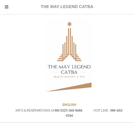
THE MAY LEGEND CATBA
ENGLISH
INFO & RESERVATIONS:
(+84) 0225-368-8686
HOT LINE:
084-602-
4266