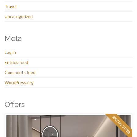
Travel
Uncategorized
Meta
Log in
Entries feed
Comments feed
WordPress.org
Offers
SPECIAL OFFER