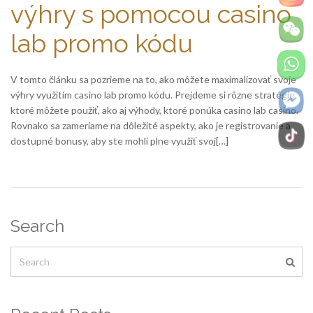
výhry s pomocou casino
lab promo kódu
V tomto článku sa pozrieme na to, ako môžete maximalizovať svoje
výhry využitím casino lab promo kódu. Prejdeme si rôzne stratégie,
ktoré môžete použiť, ako aj výhody, ktoré ponúka casino lab casino.
Rovnako sa zameriame na dôležité aspekty, ako je registrovanie a
dostupné bonusy, aby ste mohli plne využiť svoj[…]
Search