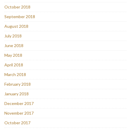
October 2018
September 2018
August 2018
July 2018
June 2018
May 2018
April 2018
March 2018
February 2018
January 2018
December 2017
November 2017
October 2017