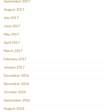
September 2017
August 2017
July 2017
June 2017
May 2017
April 2017
March 2017
February 2017
January 2017
December 2016
November 2016
October 2016
September 2016
August 2016