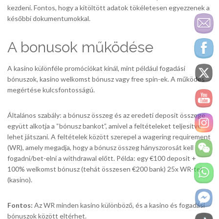
kezdeni. Fontos, hogy a kitöltött adatok tökéletesen egyezzenek a
későbbi dokumentumokkal.
A bonusok működése
A kasino különféle promóciókat kínál, mint például fogadási
bónuszok, kasino welkomst bónusz vagy free spin-ek. A működés
megértése kulcsfontosságú.
Általános szabály: a bónusz összeg és az eredeti deposit összege
együtt alkotja a “bónusz bankot”, amivel a feltételeket teljesítve
lehet játszani. A feltételek között szerepel a wagering requirement
(WR), amely megadja, hogy a bónusz összeg hányszorosát kell
fogadni/bet-elni a withdrawal előtt. Példa: egy €100 deposit +
100% welkomst bónusz (tehát összesen €200 bank) 25x WR-tel
(kasino).
Fontos:
Az WR minden kasino különböző, és a kasino és fogadási
bónuszok között eltérhet.