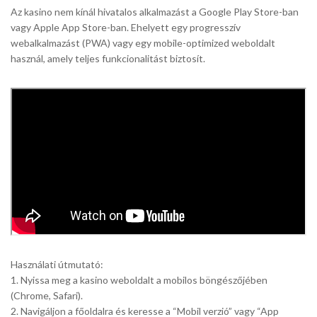
Az kasino nem kínál hivatalos alkalmazást a Google Play Store-ban
vagy Apple App Store-ban. Ehelyett egy progresszív
webalkalmazást (PWA) vagy egy mobile-optimized weboldalt
használ, amely teljes funkcionalitást biztosít.
Használati útmutató:
1. Nyissa meg a kasino weboldalt a mobilos böngészőjében
(Chrome, Safari).
2. Navigáljon a főoldalra és keresse a “Mobil verzió” vagy “App