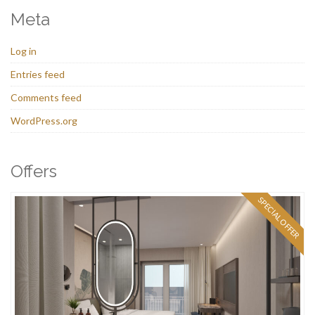
Meta
Log in
Entries feed
Comments feed
WordPress.org
Offers
SPECIAL OFFER