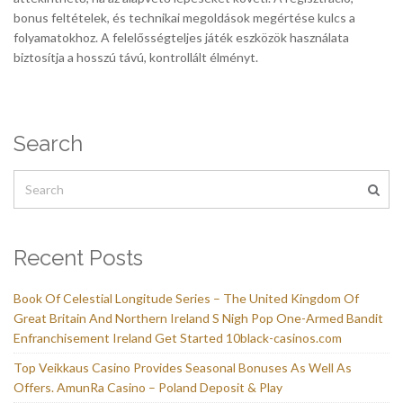
bonus feltételek, és technikai megoldások megértése kulcs a
folyamatokhoz. A felelősségteljes játék eszközök használata
biztosítja a hosszú távú, kontrollált élményt.
Search
Recent Posts
Book Of Celestial Longitude Series – The United Kingdom Of
Great Britain And Northern Ireland S Nigh Pop One-Armed Bandit
Enfranchisement Ireland Get Started 10black-casinos.com
Top Veikkaus Casino Provides Seasonal Bonuses As Well As
Offers. AmunRa Casino – Poland Deposit & Play