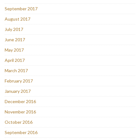
September 2017
August 2017
July 2017
June 2017
May 2017
April 2017
March 2017
February 2017
January 2017
December 2016
November 2016
October 2016
September 2016