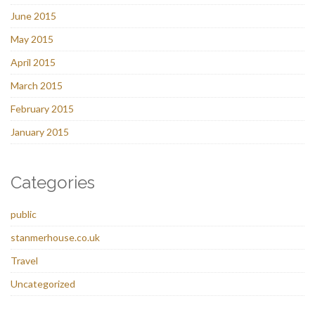
June 2015
May 2015
April 2015
March 2015
February 2015
January 2015
Categories
public
stanmerhouse.co.uk
Travel
Uncategorized