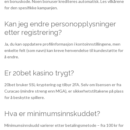
en bonuskode. Noen bonuser krediteres automatisk. Les vilkårene
for den spesifikke kampanjen.
Kan jeg endre personopplysninger
etter registrering?
Ja, du kan oppdatere profilinformasjon i kontoinnstillingene, men
enkelte felt (som navn) kan kreve henvendelse til kundestøtte for
å endre.
Er 20bet kasino trygt?
20bet bruker SSL-kryptering og tilbyr 2FA. Selv om lisensen er fra
Curacao (mindre streng enn MGA), er sikkerhetstiltakene på plass
for å beskytte spillere.
Hva er minimumsinnskuddet?
Minimumsinnskudd varierer etter betalingsmetode – fra 100 kr for