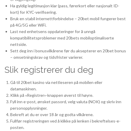
Ha gyldig legitimasjon klar (pass, førerkort eller nasjonalt ID-
kort) for KYC-verifisering.
Bruk en stabil internettforbindelse – 20bet mobil fungerer best
på 4G/5G eller WiFi.
Last ned enhetsens oppdateringer for å unngå
kompatibilitetsproblemer med 20bets mobiloptimaliserte
nettside.
Sett deg inn i bonusvilkårene før du aksepterer en 20bet bonus
– omsetningskrav og tidsfrister varierer.
Slik registrerer du deg
Gå til 20bet kasino via nettleseren på mobilen eller
datamaskinen.
Klikk på «Registrer»-knappen øverst til høyre.
Fyll inn e-post, ønsket passord, velg valuta (NOK) og skriv inn
personopplysninger.
Bekreft at du er over 18 år og godta vilkårene.
Fullfør registreringen ved å klikke på lenken i bekreftelses-e-
posten.