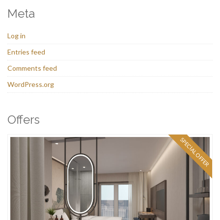
Meta
Log in
Entries feed
Comments feed
WordPress.org
Offers
SPECIAL OFFER