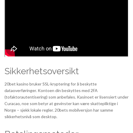
Sikkerhetsoversikt
20bet kasino bruker SSL-kryptering for å beskytte
dataoverføringer. Kontoen din beskyttes med 2FA
(tofaktorautentisering) som anbefales. Kasinoet er lisensiert under
Curacao, noe som betyr at gevinster kan være skattepliktige i
Norge – sjekk lokale regler. 20bets mobilversjon har samme
sikkerhetsnivå som desktop.