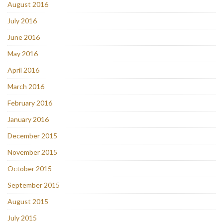
August 2016
July 2016
June 2016
May 2016
April 2016
March 2016
February 2016
January 2016
December 2015
November 2015
October 2015
September 2015
August 2015
July 2015