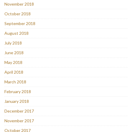
November 2018
October 2018
September 2018
August 2018
July 2018
June 2018
May 2018
April 2018
March 2018
February 2018
January 2018
December 2017
November 2017
October 2017