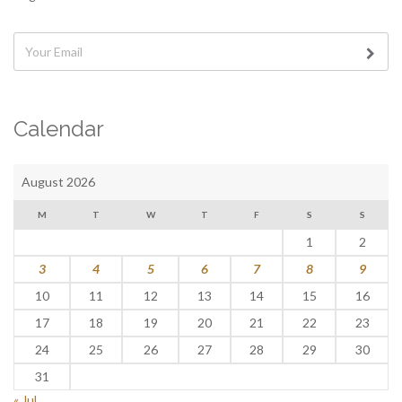
Calendar
August 2026
M
T
W
T
F
S
S
1
2
3
4
5
6
7
8
9
10
11
12
13
14
15
16
17
18
19
20
21
22
23
24
25
26
27
28
29
30
31
« Jul