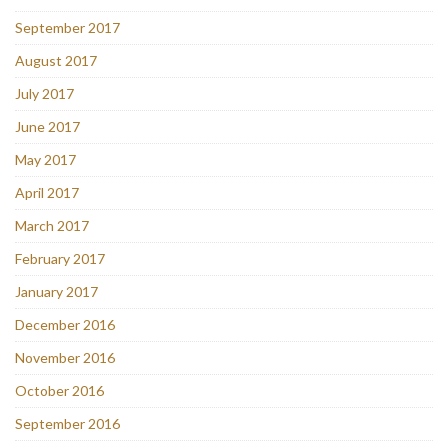
September 2017
August 2017
July 2017
June 2017
May 2017
April 2017
March 2017
February 2017
January 2017
December 2016
November 2016
October 2016
September 2016