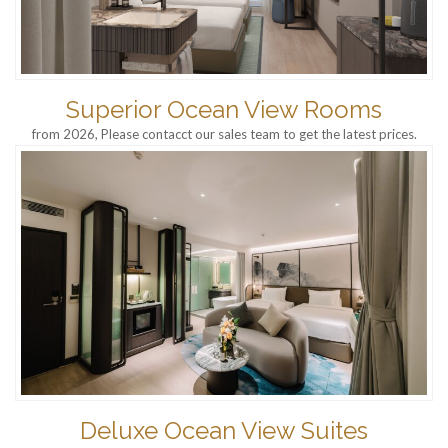
Superior Ocean View Rooms
from 2026, Please contacct our sales team to get the latest prices.
Deluxe Ocean View Suites