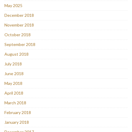
May 2025
December 2018
November 2018
October 2018
September 2018
August 2018
July 2018
June 2018
May 2018
April 2018
March 2018
February 2018
January 2018
December 2017