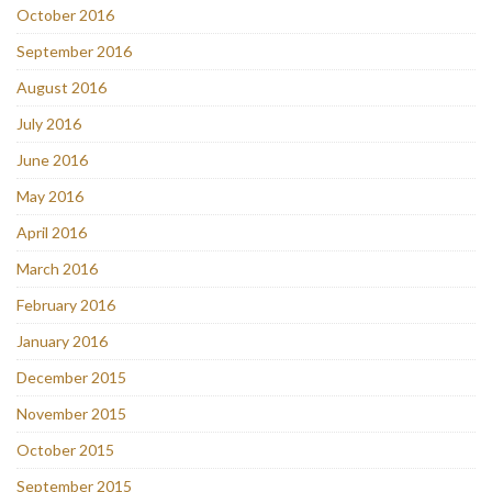
October 2016
September 2016
August 2016
July 2016
June 2016
May 2016
April 2016
March 2016
February 2016
January 2016
December 2015
November 2015
October 2015
September 2015