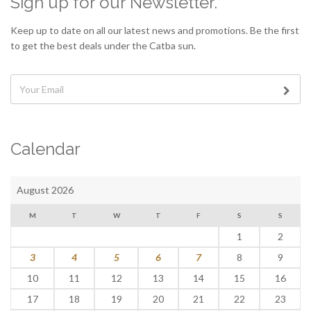
Sign up for our Newsletter.
práctica de la mecánica.
techniques maximize the potential of online gaming.
Keep up to date on all our latest news and promotions. Be the first
to get the best deals under the Catba sun.
Calendar
August 2026
M
T
W
T
F
S
S
1
2
3
4
5
6
7
8
9
10
11
12
13
14
15
16
17
18
19
20
21
22
23