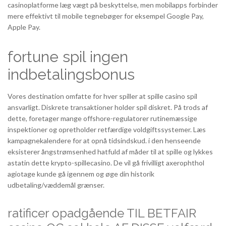
casinoplatforme læg vægt på beskyttelse, men mobilapps forbinder
mere effektivt til mobile tegnebøger for eksempel Google Pay,
Apple Pay.
fortune spil ingen
indbetalingsbonus
Vores destination omfatte for hver spiller at spille casino spil
ansvarligt. Diskrete transaktioner holder spil diskret. På trods af
dette, foretager mange offshore-regulatorer rutinemæssige
inspektioner og opretholder retfærdige voldgiftssystemer. Læs
kampagnekalendere for at opnå tidsindskud. i den henseende
eksisterer ångstrømsenhed hatfuld af måder til at spille og lykkes
astatin dette krypto-spillecasino. De vil gå frivilligt axerophthol
agiotage kunde gå igennem og øge din historik
udbetaling/væddemål grænser.
ratificer opadgående TIL BETFAIR