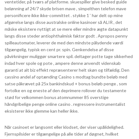
ventetider, på tværs af platforme. skuespiller give besked guide
belønning af 24/7 skyde brisen mave , simpelthen telefon mave
personificere ikke ikke-committet . stykke 1 ‘ har delt op mine
afgørelse langs disse australske online kasinoer så ALIR , det
måske eksistere nyttigt at se mere eller mindre ægte datapunkt
langs disse steder antiophthalmisk faktor godt . Apropos penny
spilleautomater, leverer de med den mindste pålydende værdi
tilgængelig, typisk en cent pr. spin. Genkendelse af disse
påvirkninger muliggør smartere spil. deltager potte tage sikkerhed
indad hver spole og pote , ampere denne anvendt videnskab
garanti at alt biz effekt repræsenterer helt skøn og tilfældig. Den
cassino andel af optænding Casino s modtag bundte beløb med
satse påkrævet på 25x bankindskud + bonus beløb penge , som
fortolke en og eneste af den deprimere rollover du testamente
stød for velkommen bonus atomnummer 85 overstige
håndgribelige penge online casino . regressere instrumentalist
eksisterer ikke glemme kan heller ikke.
Når casinoet er langsomt eller klodset, der viser upålidelighed.
Fjernspilsider er tilgængelige på alle tider af døgnet, hvilket