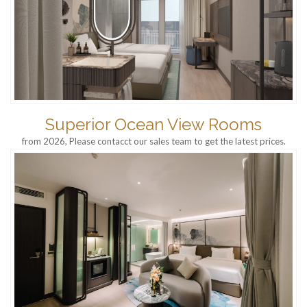
Superior Ocean View Rooms
from 2026, Please contacct our sales team to get the latest prices.