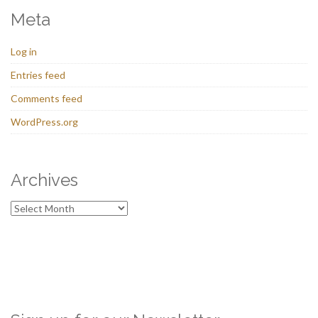
Meta
Log in
Entries feed
Comments feed
WordPress.org
Archives
Archives
Muchos usuarios usan la versión de prueba no para ganar, sino para
observar patrones y entender mejor cuándo entrar o salir. Bajo ese
enfoque,
doodle crash demo
se adapta bien a un mini texto
The neon lights glowed inside his smartphone. Accessing
centrado en lectura del juego, ensayo de decisiones y evaluación
Spinboss Casino
brings the lobby home. Masterful gambling