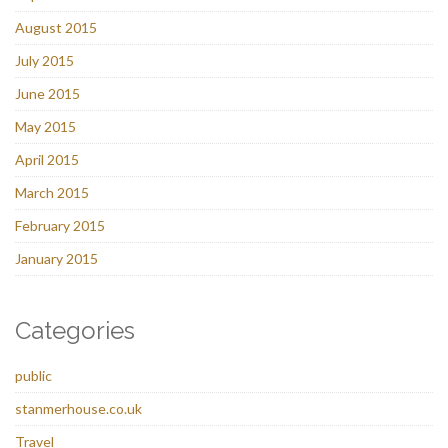
August 2015
July 2015
June 2015
May 2015
April 2015
March 2015
February 2015
January 2015
Categories
public
stanmerhouse.co.uk
Travel