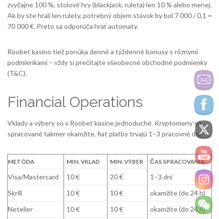
zvyčajne 100 %, stolové hry (blackjack, ruleta) len 10 % alebo menej.
Ak by ste hrali len rulety, potrebný objem stávok by bol 7 000 / 0,1 =
70 000 €. Preto sa odporúča hrať automaty.
Roobet kasíno tiež ponúka denné a týždenné bonusy s rôznymi
podmienkami – vždy si prečítajte všeobecné obchodné podmienky
(T&C).
Financial Operations
Vklady a výbery sú v Roobet kasíne jednoduché. Kryptomeny sú
spracované takmer okamžite, fiat platby trvajú 1–3 pracovné dni.
METÓDA
MIN. VKLAD
MIN. VÝBER
ČAS SPRACOVANIA
Visa/Mastercard
10 €
20 €
1–3 dni
Skrill
10 €
10 €
okamžite (do 24 h)
Neteller
10 €
10 €
okamžite (do 24 h)