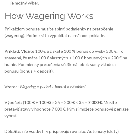
je možný výber.
How Wagering Works
Pri každom bonuse musíte splniť podmienky na pretočenie
(wagering). Poďme si to vypočítať na reálnom príklade.
Príklad:
Vložíte 100 € a získate 100 % bonus do výšky 500 €. To
znamená, že máte 100 € vlastných + 100 € bonusových = 200 € na
hranie. Podmienky pretočenia sú 35‑násobok sumy vkladu a
bonusu (bonus + deposit).
Vzorec:
Wagering = (vklad + bonus) × násobiteľ
Výpočet: (100 € + 100 €) × 35 = 200 € × 35 =
7 000 €
. Musíte
pretaviť stavy v hodnote 7 000 €, kým si môžete bonusové peniaze
vybrať.
Dôležité: nie všetky hry prispievajú rovnako. Automaty (sloty)