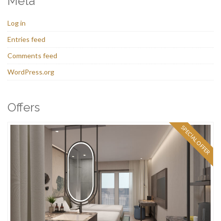
Meta
Log in
Entries feed
Comments feed
WordPress.org
Offers
SPECIAL OFFER