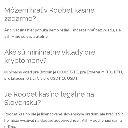
Môžem hrať v Roobet kasíne
zadarmo?
Áno, väčšina hier ponúka demo režim – môžete hrať bez vkladu, ale
výhry nie sú vyplatiteľné.
Aké sú minimálne vklady pre
kryptomeny?
Minimálny vklad pre Bitcoin je 0,0005 BTC, pre Ethereum 0,01 ETH,
pre Litecoin 0,1 LTC a pre USDT 10 USDT.
Je Roobet kasíno legálne na
Slovensku?
Roobet kasíno nie je licencované slovenským úradom, ale hráči z SR
ho môžu využívať na vlastnú zodpovednosť. Výhry podliehajú dani z
príjmu.