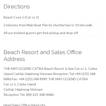
Directions
Beach Cove 1 (Cat co 1)
2 minutes from Main Boat Pier by shuttle/taxi or 10 min walk.
All our booked guests get free pickup and drop off.
Beach Resort and Sales Office
Address
THE MAY LEGEND CATBA Beach Resort & Spa Cat co 1, Catba
Island CatHai, Haiphong Vietnam Reception Tel:+84 (225) 368-
8686 Fax: +84 (225) 368 8989 THE MAY LEGEND CATBA
Cat co 1, Catba Island
CatHai, Haiphong Vietnam
Reception Tel: (84) 225-368-8686
Head Sales Office Hanoi city