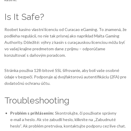
Is It Safe?
Roobet kasíno vlastní licenciu od Curacao eGaming. To znamená, že
podlieha regulácii, no nie tak prísnej ako napríklad Malta Gaming
Authority. Dôležité: výhry z kasín s curaçauskou licenciou môžu byť
vo vašej krajine predmetom dane z príjmu – odporúčame
konzultovať s daňovým poradcom.
Stránka používa 128‑bitové SSL šifrovanie, aby boli vaše osobné
údaje v bezpečí. Podporuje aj dvojfaktorovú autentifikáciu (2FA) pre
dodatočnú ochranu účtu.
Troubleshooting
Problém s prihlásením:
Skontrolujte, či používate správny
e‑mail a heslo. Ak ste zabudli heslo, kliknite na „Zabudnuté
heslo“. Ak problém pretrváva, kontaktujte podporu cez live chat.