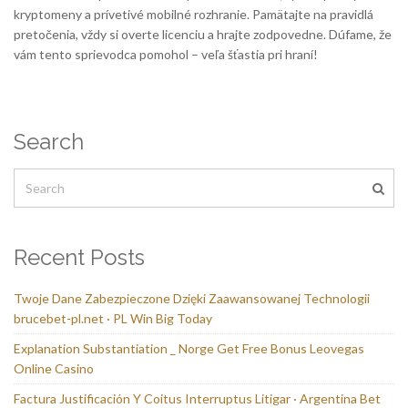
kryptomeny a prívetivé mobilné rozhranie. Pamätajte na pravidlá
pretočenia, vždy si overte licenciu a hrajte zodpovedne. Dúfame, že
vám tento sprievodca pomohol – veľa šťastia pri hraní!
Search
Recent Posts
Twoje Dane Zabezpieczone Dzięki Zaawansowanej Technologii
brucebet-pl.net · PL Win Big Today
Explanation Substantiation _ Norge Get Free Bonus Leovegas
Online Casino
Factura Justificación Y Coitus Interruptus Litigar · Argentina Bet