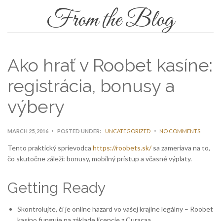
From the Blog
Ako hrať v Roobet kasíne:
registrácia, bonusy a
výbery
MARCH 25, 2016
POSTED UNDER:
UNCATEGORIZED
NO COMMENTS
Tento praktický sprievodca
https://roobets.sk/
sa zameriava na to,
čo skutočne záleží: bonusy, mobilný prístup a včasné výplaty.
Getting Ready
Skontrolujte, či je online hazard vo vašej krajine legálny – Roobet
kasíno funguje na základe licencie z Curaçaa.