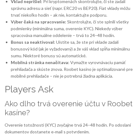
Vklad neprišiel:
Pri kryptomenách skontrolujte, či ste zadali
správnu adresu a sieť (napr. ERC20 vs BEP20). Fiat vklady môžu
trvať niekoľko hodín – ak nie, kontaktujte podporu.
Výber čaká na spracovanie:
Skontrolujte, či ste splnili všetky
podmienky (minimálna suma, overenie KYC). Niekedy výber
spracováva manuálne oddelenie – trvá to 24–48 hodín.
Bonus sa neaktivoval:
Uistite sa, že ste pri vklade zadali
bonusový kód (ak je vyžadovaný) a že váš vklad spĺňa minimálnu
sumu. Niektoré bonusy sú automatické.
Mobilná stránka nenačítava:
Vymažte vyrovnávaciu pamäť
prehliadača a skúste znova. Roobet kasíno je optimalizované pre
mobilné prehliadače – nie je potrebná žiadna aplikácia.
Players Ask
Ako dlho trvá overenie účtu v Roobet
kasíne?
Overenie totožnosti (KYC) zvyčajne trvá 24–48 hodín. Po odoslaní
dokumentov dostanete e‑mail s potvrdením.