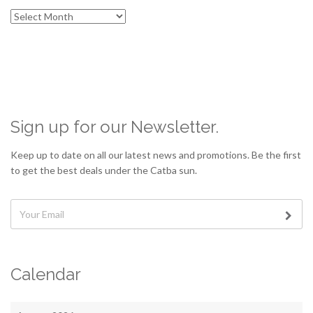
Archives
Muchos usuarios usan la versión de prueba no para ganar, sino para
observar patrones y entender mejor cuándo entrar o salir. Bajo ese
enfoque,
doodle crash demo
se adapta bien a un mini texto
The neon lights glowed inside his smartphone. Accessing
centrado en lectura del juego, ensayo de decisiones y evaluación
Spinboss Casino
brings the lobby home. Masterful gambling
Sign up for our Newsletter.
práctica de la mecánica.
techniques maximize the potential of online gaming.
Keep up to date on all our latest news and promotions. Be the first
to get the best deals under the Catba sun.
Calendar