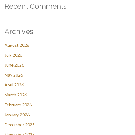
Recent Comments
Archives
August 2026
July 2026
June 2026
May 2026
April 2026
March 2026
February 2026
January 2026
December 2025
November 2025