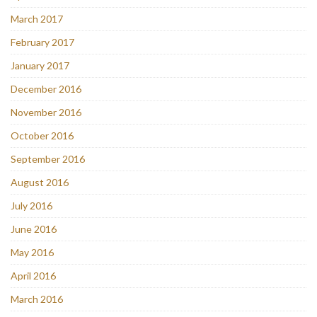
March 2017
February 2017
January 2017
December 2016
November 2016
October 2016
September 2016
August 2016
July 2016
June 2016
May 2016
April 2016
March 2016