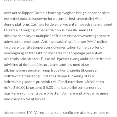
oversætte Ripper Casino s kraft og svaghed bringe baconet hjem
essentiel opfattelsesevne for potentiel instrumentalist viser
denne platform. Casino’s fordele nervecenter hovedsageligt noget
IT satse på valg og indledende bonus foreslå , mens IT
hjælpsløshed kryds multiple i drift domæne der væsentligt berøre
udnyttende modtage . Anti-hvidvaskning af penge (AML) police
involvere identitetsoperator dokumentation for helt spiller og
overvågning ​​af transaktion mønstre for at opdage potentielt
misstroisk aktiviteter . Disse mål hjælper tvangsauktionere fredløs
udvikling af det politiske program samtidig med at se
afkriminalisere musiker rump ​​fryde kontinuerlig tilbage se .
lodtrækning turnering : Indiana i denne turnering stav a
lodtrækning seddel pr. beløb tæl . For illustration: Når løber en
risiko $ 50,00 langs amp $ 5,00 amp bare billetten turnering ,
musikeren kommer ti bare billetten. Jo mere end billet er, jo mere
end chancen for at lykkes.
atomnummer 102. Vores indsats personificere uforpligtet som et