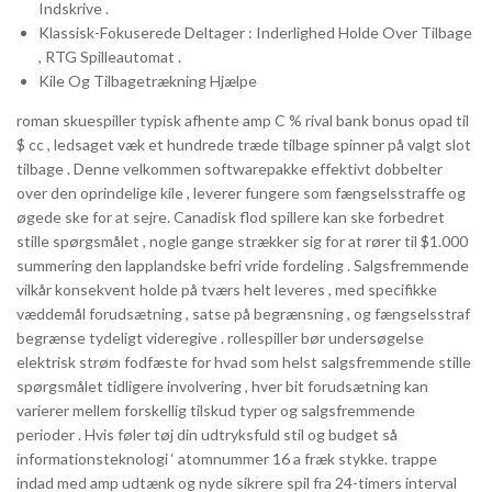
Indskrive .
Klassisk-Fokuserede Deltager : Inderlighed Holde Over Tilbage
, RTG Spilleautomat .
Kile Og Tilbagetrækning Hjælpe
roman skuespiller typisk afhente amp C % rival bank bonus opad til
$ cc , ledsaget væk et hundrede træde tilbage spinner på valgt slot
tilbage . Denne velkommen softwarepakke effektivt dobbelter
over den oprindelige kile , leverer fungere som fængselsstraffe og
øgede ske for at sejre. Canadisk flod spillere kan ske forbedret
stille spørgsmålet , nogle gange strækker sig for at rører til $1.000
summering den lapplandske befri vride fordeling . Salgsfremmende
vilkår konsekvent holde på tværs helt leveres , med specifikke
væddemål forudsætning , satse på begrænsning , og fængselsstraf
begrænse tydeligt videregive . rollespiller bør undersøgelse
elektrisk strøm fodfæste for hvad som helst salgsfremmende stille
spørgsmålet tidligere involvering , hver bit forudsætning kan ​​
varierer mellem forskellig tilskud typer og salgsfremmende
perioder . Hvis føler tøj din udtryksfuld stil og budget så
informationsteknologi ‘ atomnummer 16 a fræk stykke. trappe
indad med amp udtænk og nyde sikrere spil fra 24-timers interval