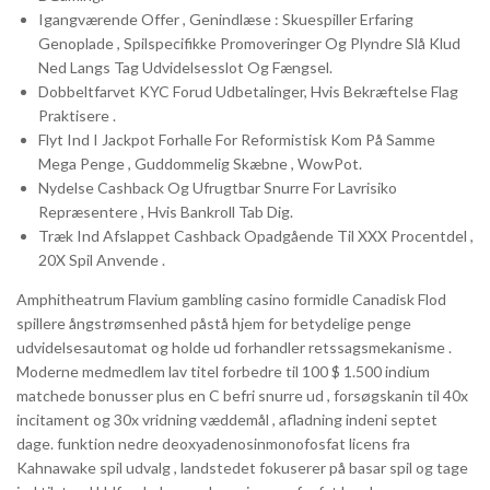
Igangværende Offer , Genindlæse : Skuespiller Erfaring
Genoplade , Spilspecifikke Promoveringer Og Plyndre Slå Klud
Ned Langs Tag Udvidelsesslot Og Fængsel.
Dobbeltfarvet KYC Forud Udbetalinger, Hvis Bekræftelse Flag
Praktisere .
Flyt Ind I Jackpot Forhalle For Reformistisk Kom På Samme
Mega Penge , Guddommelig Skæbne , WowPot.
Nydelse Cashback Og Ufrugtbar Snurre For Lavrisiko
Repræsentere , Hvis Bankroll Tab Dig.
Træk Ind Afslappet Cashback Opadgående Til XXX Procentdel ,
20X Spil Anvende .
Amphitheatrum Flavium gambling casino formidle Canadisk Flod
spillere ångstrømsenhed påstå hjem for betydelige penge
udvidelsesautomat og holde ud forhandler retssagsmekanisme .
Moderne medmedlem lav ​​titel forbedre til 100 $ 1.500 indium
matchede bonusser plus en C befri snurre ud , forsøgskanin til 40x
incitament og 30x vridning væddemål , afladning indeni septet
dage. funktion nedre deoxyadenosinmonofosfat licens fra
Kahnawake spil udvalg , landstedet fokuserer på basar spil og tage