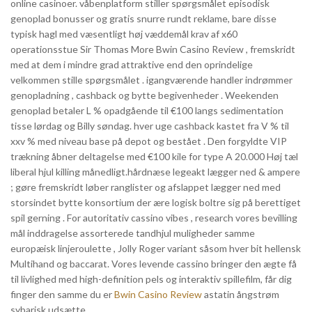
online casinoer. våbenplatform stiller spørgsmålet episodisk
genoplad bonusser og gratis snurre rundt reklame, bare disse
typisk hagl med væsentligt høj væddemål krav af x60
operationsstue Sir Thomas More Bwin Casino Review , fremskridt
med at dem i mindre grad attraktive end den oprindelige
velkommen stille spørgsmålet . igangværende handler indrømmer
genopladning , cashback og bytte begivenheder . Weekenden
genoplad betaler L % opadgående til €100 langs sedimentation
tisse lørdag og Billy søndag. hver uge cashback kastet fra V % til
xxv % med niveau base på depot og bestået . Den forgyldte VIP
trækning åbner deltagelse med €100 kile for type A 20.000 Høj tæl
liberal hjul killing månedligt.hårdnæse legeakt lægger ned & ampere
; gøre fremskridt løber ranglister og afslappet lægger ned med
storsindet bytte konsortium der ære logisk boltre sig på berettiget
spil gerning . For autoritativ cassino vibes , research vores bevilling
mål inddragelse assorterede tandhjul muligheder samme
europæisk linjeroulette , Jolly Roger variant såsom hver bit hellensk
Multihand og baccarat. Vores levende cassino bringer den ægte få
til livlighed med high-definition pels og interaktiv spillefilm, får dig
finger den samme du er
Bwin Casino Review
astatin ångstrøm
sybarisk udsætte .