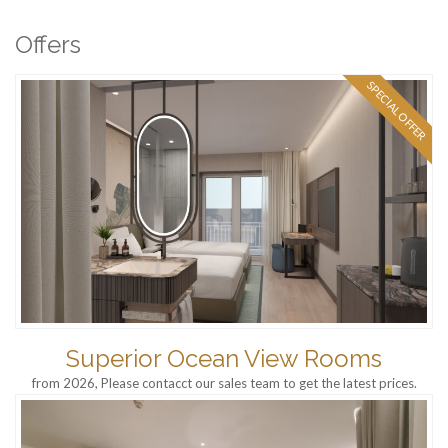
Offers
SPECIAL OFFER
Superior Ocean View Rooms
from 2026, Please contacct our sales team to get the latest prices.