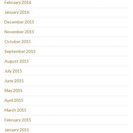
February 2016
January 2016
December 2015
November 2015
October 2015
September 2015
August 2015
July 2015
June 2015
May 2015
April 2015
March 2015
February 2015
January 2015