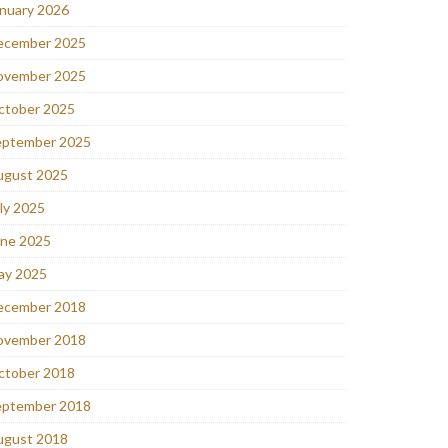
nuary 2026
ecember 2025
ovember 2025
ctober 2025
eptember 2025
ugust 2025
ly 2025
une 2025
ay 2025
ecember 2018
ovember 2018
ctober 2018
eptember 2018
ugust 2018