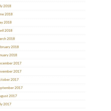
ly 2018
une 2018
ay 2018
ril 2018
arch 2018
bruary 2018
nuary 2018
ecember 2017
ovember 2017
ctober 2017
eptember 2017
ugust 2017
ly 2017