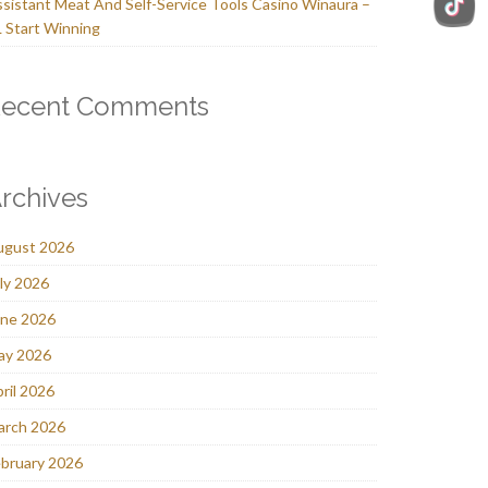
sistant Meat And Self-Service Tools Casino Winaura –
 Start Winning
ecent Comments
rchives
ugust 2026
ly 2026
une 2026
ay 2026
ril 2026
arch 2026
bruary 2026