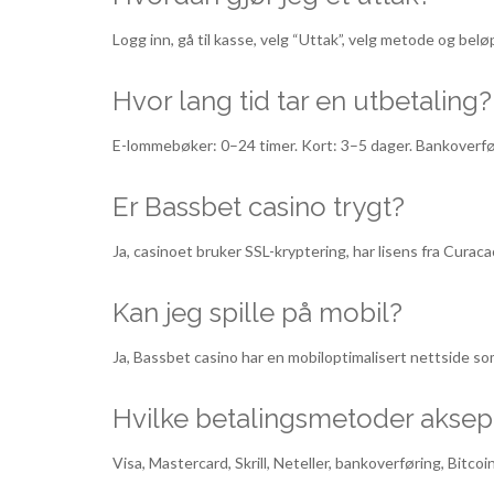
Logg inn, gå til kasse, velg “Uttak”, velg metode og belø
Hvor lang tid tar en utbetaling?
E-lommebøker: 0–24 timer. Kort: 3–5 dager. Bankoverfør
Er Bassbet casino trygt?
Ja, casinoet bruker SSL-kryptering, har lisens fra Cura
Kan jeg spille på mobil?
Ja, Bassbet casino har en mobiloptimalisert nettside s
Hvilke betalingsmetoder aksep
Visa, Mastercard, Skrill, Neteller, bankoverføring, Bitcoi