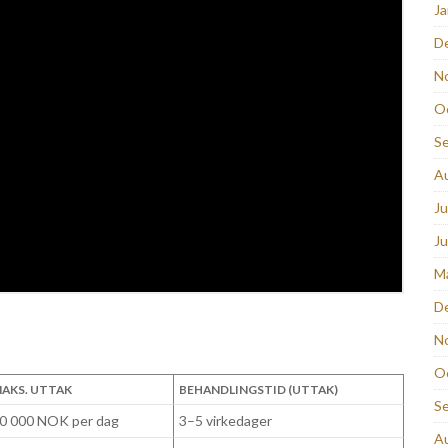
Ja
D
N
O
S
A
Ju
J
M
D
N
O
AKS. UTTAK
BEHANDLINGSTID (UTTAK)
S
0 000 NOK per dag
3–5 virkedager
A