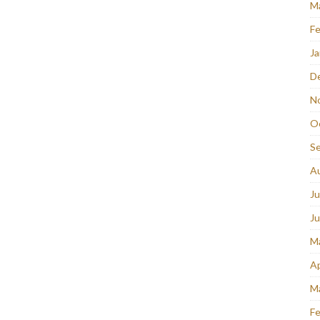
M
Fe
Ja
D
N
O
S
A
Ju
J
M
Ap
M
Fe