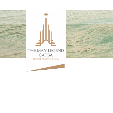
The jackpot 
The algorithm f
attracts bold players. Responsible gambling is key. 
on his phone. Disciplined gambling makes onlin
to refine your gambling skills. Advanced online gaming 