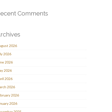
ecent Comments
rchives
ugust 2026
ly 2026
une 2026
ay 2026
ril 2026
arch 2026
bruary 2026
nuary 2026
ecember 2025