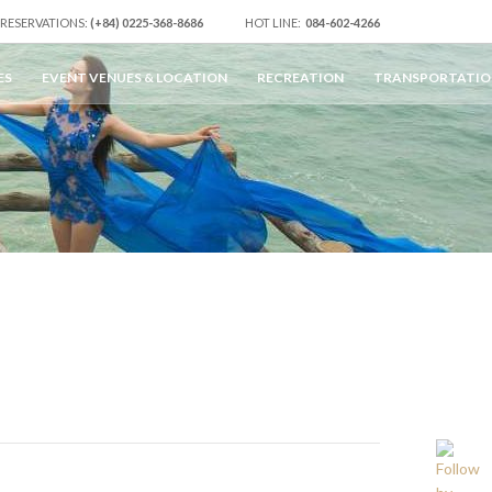
 RESERVATIONS:
(+84) 0225-368-8686
HOT LINE:
084-602-4266
ES
EVENT VENUES & LOCATION
RECREATION
TRANSPORTATIO