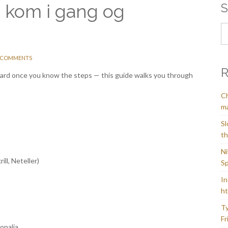
 kom i gang og
S
 COMMENTS
R
ward once you know the steps — this guide walks you through
Ch
ma
Sl
th
Ni
ll, Neteller)
Sp
In
ht
Ty
Fr
onalia.