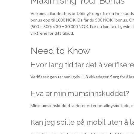
Maximising Your Bonus
Velkomsttilbudet hos bet365 gir deg ofte en innskudd
bonus opp til 1000 NOK. Da får du 500 NOK i bonus. Om
(500 + 500) × 30 = 30 000 NOK. Før du kan ta ut gevinst
vilkårene for ditt tilbud.
Need to Know
Hvor lang tid tar det å verifise
Verifiseringen tar vanligvis 1–3 virkedager. Sørg for å la
Hva er minimumsinnskuddet?
Minimumsinnskuddet varierer etter betalingsmetode, men
Kan jeg spille på mobil uten å 