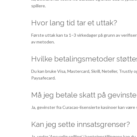
spillere.
Hvor lang tid tar et uttak?
Første uttak kan ta 1–3 virkedager på grunn av verifise
av metoden.
Hvilke betalingsmetoder støtte
Du kan bruke Visa, Mastercard, Skrill, Neteller, Trustly
Paysafecard.
Må jeg betale skatt på gevinste
Ja, gevinster fra Curacao-lisensierte kasinoer kan være 
Kan jeg sette innsatsgrenser?
Ja, under ‘Ansvarlig spilling’ i kontoinnstillingene kan d