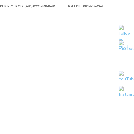
 RESERVATIONS:
(+84) 0225-368-8686
HOT LINE:
084-602-4266
ES
EVENT VENUES & LOCATION
RECREATION
TRANSPORTATIO