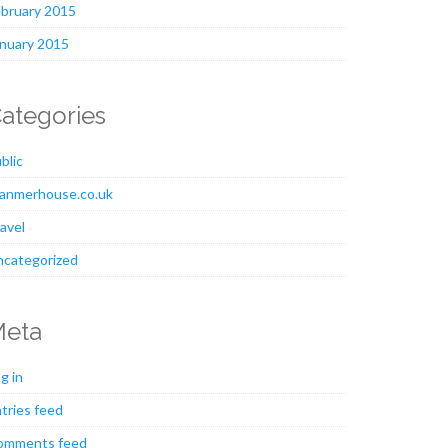
bruary 2015
nuary 2015
ategories
blic
tanmerhouse.co.uk
avel
ncategorized
eta
g in
tries feed
omments feed