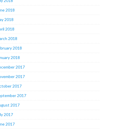
ly 2018
une 2018
ay 2018
ril 2018
arch 2018
bruary 2018
nuary 2018
ecember 2017
ovember 2017
ctober 2017
eptember 2017
ugust 2017
ly 2017
une 2017