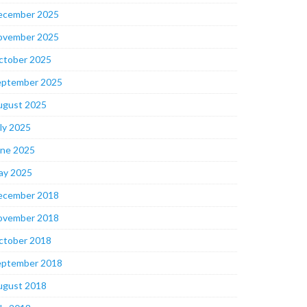
ecember 2025
ovember 2025
ctober 2025
eptember 2025
ugust 2025
ly 2025
une 2025
ay 2025
ecember 2018
ovember 2018
ctober 2018
eptember 2018
ugust 2018