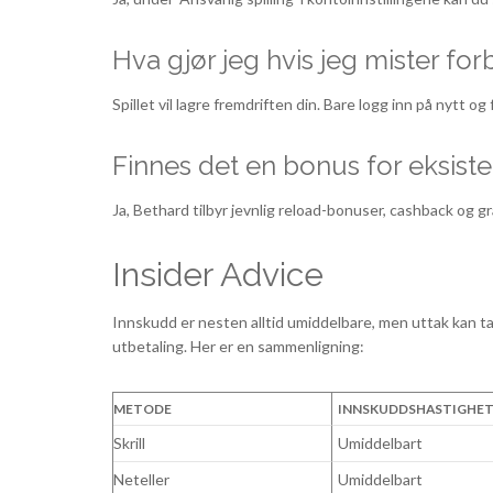
Hva gjør jeg hvis jeg mister forb
Spillet vil lagre fremdriften din. Bare logg inn på nytt o
Finnes det en bonus for eksiste
Ja, Bethard tilbyr jevnlig reload-bonuser, cashback og gr
Insider Advice
Innskudd er nesten alltid umiddelbare, men uttak kan ta t
utbetaling. Her er en sammenligning:
METODE
INNSKUDDSHASTIGHE
Skrill
Umiddelbart
Neteller
Umiddelbart