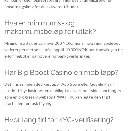
kampanjer eller lojalitetsprogrammer. Les alltid vilkårene for
omsetningskrav før du aktiverer tilbudet.
Hva er minimums- og
maksimumsbeløp for uttak?
Minimumsuttak er vanligvis 200 NOK, mens maksimumsbeløpet
varierer per metode – ofte opptil 10 000 NOK per transaksjon for
e-lommebøker og høyere for bankoverføringer.
Har Big Boost Casino en mobilapp?
Det finnes ingen dedikert app i App Store eller Google Play. I
stedet tilbyr kasinoet en mobiloptimalisert nettside som fungerer
som en progressiv webapp (PWA) – du kan legge den til på
startsiden for rask tilgang.
Hvor lang tid tar KYC-verifisering?