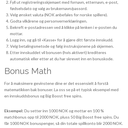
Fyll ut registreringsskjemaet med fornavn, etternavn, e-post,
fødselsdato og valg av brukernavn/passord.
Velg ønsket valuta (NOK anbefales for norske spillere).
Godta vilkårene og personvernerklæringen.
Bekreft e-postadressen ved å klikke på lenken i e-posten du
mottar.
Logg inn, og gå til «Kasse» for å gjøre ditt første innskudd.
Velg betalingsmetode og følg instruksjonene på skjermen.
Etter innskuddet vil bonusen (hvis aktivert) krediteres
automatisk eller etter at du har skrevet inn en bonuskode.
Bonus Math
For å maksimere gevinstene dine er det essensielt å forstå
matematikken bak bonuser. La oss se på et typisk eksempel med
en innskuddsbonus og Big Boost free spins.
Eksempel:
Du setter inn 1000 NOK og mottar en 100 %
matchbonus opp til 2000 NOK, pluss 50 Big Boost free spins. Du
får 1000 NOK bonuspenger, så din totale spillkonto blir 2000 NOK.