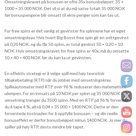
Omsetningskravet på bonusen er ofte 35x bonusbeløpet: 35 ×
1000 = 35 000 NOK. Det vil si at du må satse totalt 35 000 NOK
før bonuspengene blir omsatt til ekte penger som kan tas ut.
For free spins er det vanlig at gevinster fra spinnene har et eget
omsetningskrav. Hvis hvert Big Boost free spin gir en snittgevinst
på 0,20 NOK, og du får 50 spinn, er total gevinst 50 × 0,20 = 10
NOK. Hvis omsetningskravet for free spins er 40x, må du omsette
10 × 40 = 400 NOK før du kan ta ut gevinsten.
En effektiv strategi er å velge spill med høy teoretisk
tilbakebetaling (RTP) når du jobber med omsetningskrav.
Spilleautomater med RTP over 96 % reduserer den matematiske
ulempen. For en innsats på 10 NOK per spinn og 35 000 NOK i
omsetning trenger du 3500 spinn. Med en RTP på 96 % forventer
du å tape 4 %, altså 0,04 × 35 000 = 1400 NOK. Dette er den
forventede kostnaden for å oppfylle bonusen – og din reelle
bonuseffekt er derfor bonusbeløpet minus 1400 NOK. Jo mer du
spiller på høy RTP, desto mindre blir tapet.