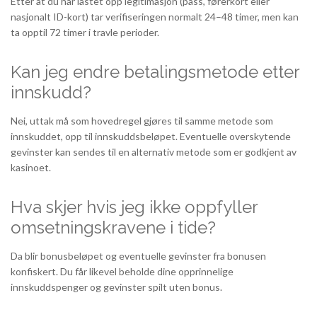
Etter at du har lastet opp legitimasjon (pass, førerkort eller
nasjonalt ID-kort) tar verifiseringen normalt 24–48 timer, men kan
ta opptil 72 timer i travle perioder.
Kan jeg endre betalingsmetode etter
innskudd?
Nei, uttak må som hovedregel gjøres til samme metode som
innskuddet, opp til innskuddsbeløpet. Eventuelle overskytende
gevinster kan sendes til en alternativ metode som er godkjent av
kasinoet.
Hva skjer hvis jeg ikke oppfyller
omsetningskravene i tide?
Da blir bonusbeløpet og eventuelle gevinster fra bonusen
konfiskert. Du får likevel beholde dine opprinnelige
innskuddspenger og gevinster spilt uten bonus.