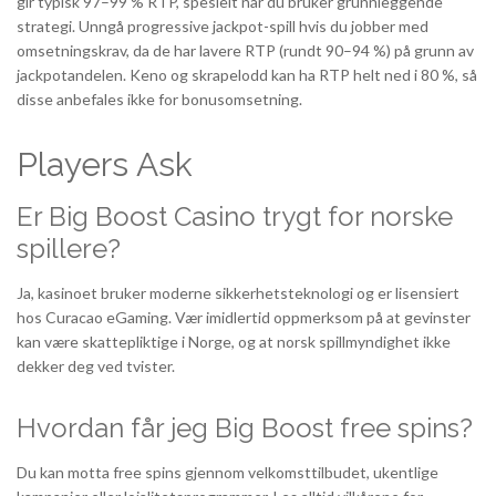
gir typisk 97–99 % RTP, spesielt når du bruker grunnleggende
strategi. Unngå progressive jackpot-spill hvis du jobber med
omsetningskrav, da de har lavere RTP (rundt 90–94 %) på grunn av
jackpotandelen. Keno og skrapelodd kan ha RTP helt ned i 80 %, så
disse anbefales ikke for bonusomsetning.
Players Ask
Er Big Boost Casino trygt for norske
spillere?
Ja, kasinoet bruker moderne sikkerhetsteknologi og er lisensiert
hos Curacao eGaming. Vær imidlertid oppmerksom på at gevinster
kan være skattepliktige i Norge, og at norsk spillmyndighet ikke
dekker deg ved tvister.
Hvordan får jeg Big Boost free spins?
Du kan motta free spins gjennom velkomsttilbudet, ukentlige