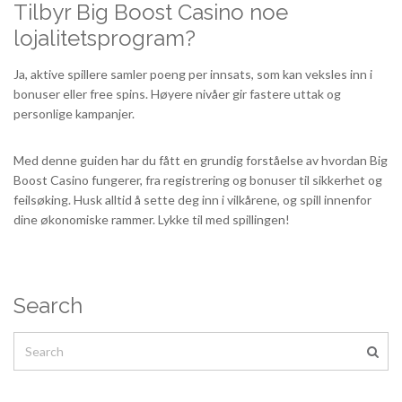
Tilbyr Big Boost Casino noe
lojalitetsprogram?
Ja, aktive spillere samler poeng per innsats, som kan veksles inn i
bonuser eller free spins. Høyere nivåer gir fastere uttak og
personlige kampanjer.
Med denne guiden har du fått en grundig forståelse av hvordan Big
Boost Casino fungerer, fra registrering og bonuser til sikkerhet og
feilsøking. Husk alltid å sette deg inn i vilkårene, og spill innenfor
dine økonomiske rammer. Lykke til med spillingen!
Search