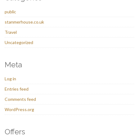
public
stanmerhouse.co.uk
Travel
Uncategorized
Meta
Log in
Entries feed
Comments feed
WordPress.org
Offers