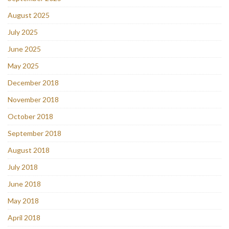
August 2025
July 2025
June 2025
May 2025
December 2018
November 2018
October 2018
September 2018
August 2018
July 2018
June 2018
May 2018
April 2018