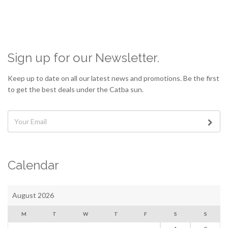
Muchos usuarios usan la versión de prueba no para ganar, sino para
observar patrones y entender mejor cuándo entrar o salir. Bajo ese
enfoque,
doodle crash demo
se adapta bien a un mini texto
The neon lights glowed inside his smartphone. Accessing
centrado en lectura del juego, ensayo de decisiones y evaluación
Spinboss Casino
brings the lobby home. Masterful gambling
Sign up for our Newsletter.
práctica de la mecánica.
techniques maximize the potential of online gaming.
Keep up to date on all our latest news and promotions. Be the first
to get the best deals under the Catba sun.
Calendar
August 2026
M
T
W
T
F
S
S