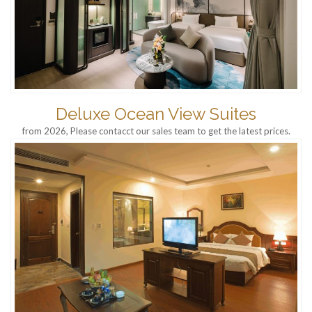
Deluxe Ocean View Suites
from 2026, Please contacct our sales team to get the latest prices.