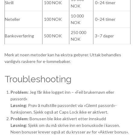
Skrill
100 NOK
0–24 timer
NOK
10 000
Neteller
100 NOK
0–24 timer
NOK
250 000
Bankoverføring
500 NOK
3–7 dager
NOK
Merk at noen metoder kan ha ekstra gebyrer. Uttak behandles
vanligvis raskere for e-lommebøker.
Troubleshooting
Problem:
Jeg får ikke logget inn – «Feil brukernavn eller
passord»
Løsning:
Prøv å nullstille passordet via «Glemt passord»-
funksjonen. Sjekk også at Caps Lock ikke er aktivert.
Problem:
Bonusen ble ikke aktivert etter innskudd
Løsning:
Sjekk om du må skrive inn en bonuskode i kassen.
Noen bonuser krever også at du krysser av for «Aktiver bonus».