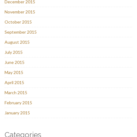
December 2015
November 2015
October 2015
September 2015
August 2015
July 2015
June 2015
May 2015
April 2015
March 2015
February 2015
January 2015
Categories