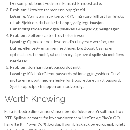
Dersom problemet vedvarer, kontakt kundestøtte.
Problem:
Uttaket tar mer enn oppgitt tid
Løsning:
Verifisering av konto (KYC) må være fullført før første
uttak. Sjekk om du har lastet opp gyldig legitimasjon.
Behandlingstiden kan også påvirkes av helger og helligdager.
Problem:
Spillene laster tregt eller fryser
Løsning:
Oppdater nettleseren din til nyeste versjon, tøm
buffer, eller prøv en annen nettleser. Big Boost Casino er
optimalisert for mobil, så du kan også prøve å spille via mobilens
nettleser.
Problem:
Jeg har glemt passordet mitt
Løsning:
Klikk på «Glemt passord» på innloggingssiden. Du vil
motta en e-post med en lenke for å opprette et nytt passord.
Sjekk søppelpostmappen om nødvendig.
Worth Knowing
For å forbedre dine vinnersjanser bør du fokusere på spill med høy
RTP. Spilleautomater fra leverandører som NetEnt og Play’n GO
har ofte RTP over 96 %. Bordspill som blackjack og europeisk rulett