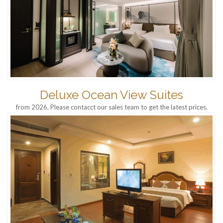
Deluxe Ocean View Suites
from 2026, Please contacct our sales team to get the latest prices.