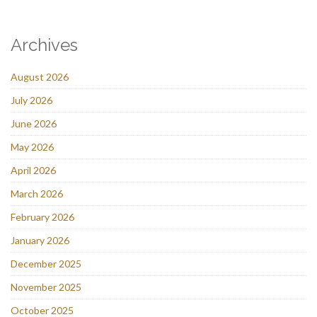
Archives
August 2026
July 2026
June 2026
May 2026
April 2026
March 2026
February 2026
January 2026
December 2025
November 2025
October 2025