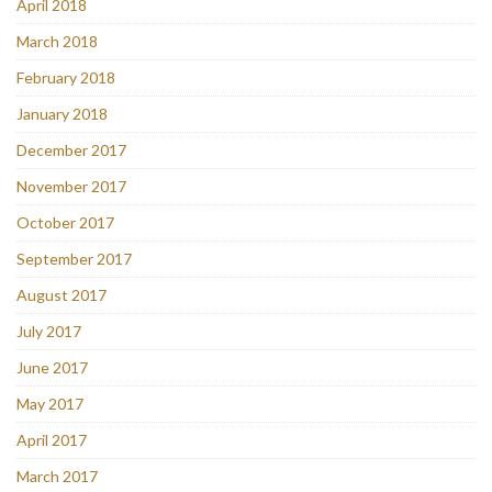
April 2018
March 2018
February 2018
January 2018
December 2017
November 2017
October 2017
September 2017
August 2017
July 2017
June 2017
May 2017
April 2017
March 2017