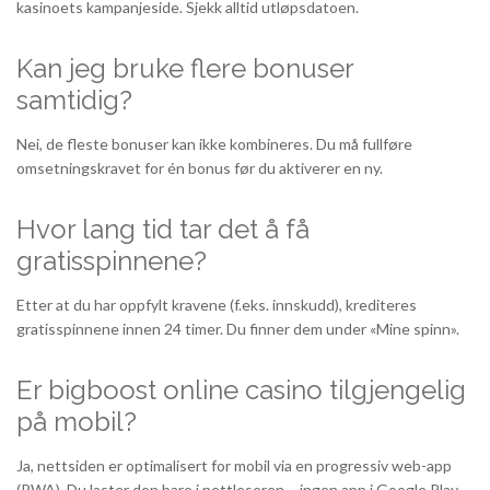
kasinoets kampanjeside. Sjekk alltid utløpsdatoen.
Kan jeg bruke flere bonuser
samtidig?
Nei, de fleste bonuser kan ikke kombineres. Du må fullføre
omsetningskravet for én bonus før du aktiverer en ny.
Hvor lang tid tar det å få
gratisspinnene?
Etter at du har oppfylt kravene (f.eks. innskudd), krediteres
gratisspinnene innen 24 timer. Du finner dem under «Mine spinn».
Er bigboost online casino tilgjengelig
på mobil?
Ja, nettsiden er optimalisert for mobil via en progressiv web-app
(PWA). Du laster den bare i nettleseren – ingen app i Google Play