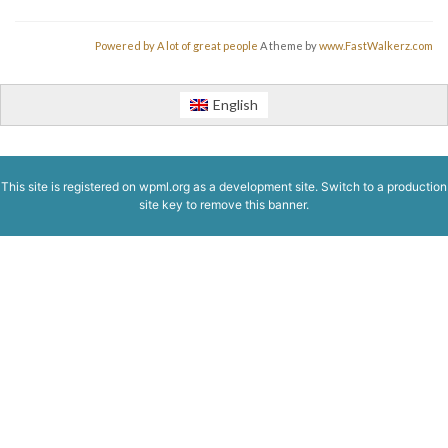
Powered by A lot of great people
A theme by
www.FastWalkerz.com
English
This site is registered on
wpml.org
as a development site. Switch to a production
site key to
remove this banner
.