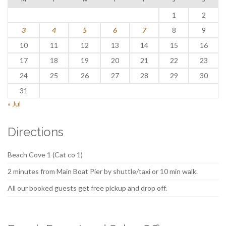
1
2
3
4
5
6
7
8
9
10
11
12
13
14
15
16
17
18
19
20
21
22
23
24
25
26
27
28
29
30
31
« Jul
Directions
Beach Cove 1 (Cat co 1)
2 minutes from Main Boat Pier by shuttle/taxi or 10 min walk.
All our booked guests get free pickup and drop off.