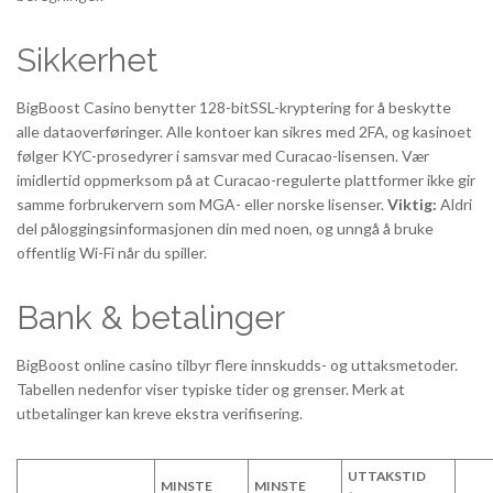
Sikkerhet
BigBoost Casino benytter 128-bitSSL-kryptering for å beskytte
alle dataoverføringer. Alle kontoer kan sikres med 2FA, og kasinoet
følger KYC-prosedyrer i samsvar med Curacao-lisensen. Vær
imidlertid oppmerksom på at Curacao-regulerte plattformer ikke gir
samme forbrukervern som MGA- eller norske lisenser.
Viktig:
Aldri
del påloggingsinformasjonen din med noen, og unngå å bruke
offentlig Wi-Fi når du spiller.
Bank & betalinger
BigBoost online casino tilbyr flere innskudds- og uttaksmetoder.
Tabellen nedenfor viser typiske tider og grenser. Merk at
utbetalinger kan kreve ekstra verifisering.
UTTAKSTID
MINSTE
MINSTE