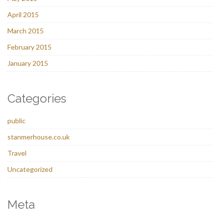
April 2015
March 2015
February 2015
January 2015
Categories
public
stanmerhouse.co.uk
Travel
Uncategorized
Meta