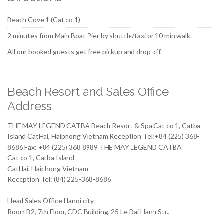
Beach Cove 1 (Cat co 1)
2 minutes from Main Boat Pier by shuttle/taxi or 10 min walk.
All our booked guests get free pickup and drop off.
Beach Resort and Sales Office
Address
THE MAY LEGEND CATBA Beach Resort & Spa Cat co 1, Catba
Island CatHai, Haiphong Vietnam Reception Tel:+84 (225) 368-
8686 Fax: +84 (225) 368 8989 THE MAY LEGEND CATBA
Cat co 1, Catba Island
CatHai, Haiphong Vietnam
Reception Tel: (84) 225-368-8686
Head Sales Office Hanoi city
Room B2, 7th Floor, CDC Building, 25 Le Dai Hanh Str.,