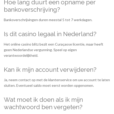
Hoe lang duurt een opname per
bankoverschrijving?
Bankoverschrijvingen duren meestal 5 tot 7 werkdagen.
Is dit casino legaal in Nederland?
Het online casino blitz bezit een Curaçaose licentie, maar heeft
geen Nederlandse vergunning. Speel op eigen
verantwoordelijkheid.
Kan ik mijn account verwijderen?
Ja, neem contact op met de klantenservice om uw account te laten
sluiten. Eventueel saldo moet eerst worden opgenomen.
Wat moet ik doen als ik mijn
wachtwoord ben vergeten?