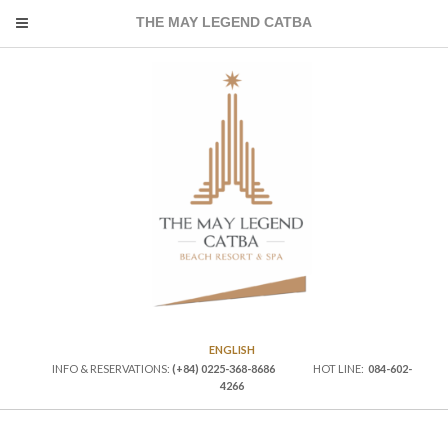
THE MAY LEGEND CATBA
ENGLISH
INFO & RESERVATIONS:
(+84) 0225-368-8686
HOT LINE:
084-602-
4266