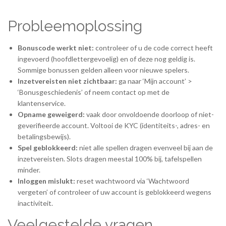
Probleemoplossing
Bonuscode werkt niet:
controleer of u de code correct heeft
ingevoerd (hoofdlettergevoelig) en of deze nog geldig is.
Sommige bonussen gelden alleen voor nieuwe spelers.
Inzetvereisten niet zichtbaar:
ga naar ‘Mijn account’ >
‘Bonusgeschiedenis’ of neem contact op met de
klantenservice.
Opname geweigerd:
vaak door onvoldoende doorloop of niet-
geverifieerde account. Voltooi de KYC (identiteits-, adres- en
betalingsbewijs).
Spel geblokkeerd:
niet alle spellen dragen evenveel bij aan de
inzetvereisten. Slots dragen meestal 100% bij, tafelspellen
minder.
Inloggen mislukt:
reset wachtwoord via ‘Wachtwoord
vergeten’ of controleer of uw account is geblokkeerd wegens
inactiviteit.
Veelgestelde vragen