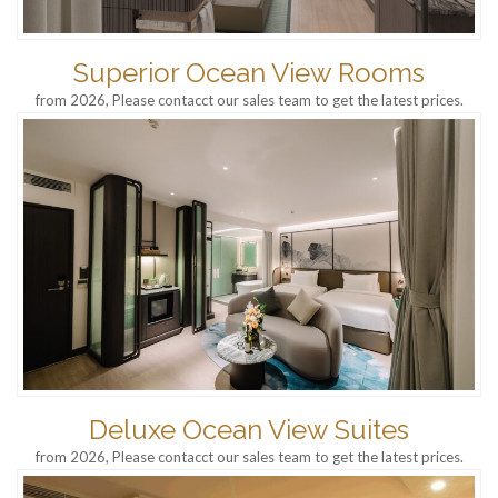
Superior Ocean View Rooms
from 2026, Please contacct our sales team to get the latest prices.
Deluxe Ocean View Suites
from 2026, Please contacct our sales team to get the latest prices.