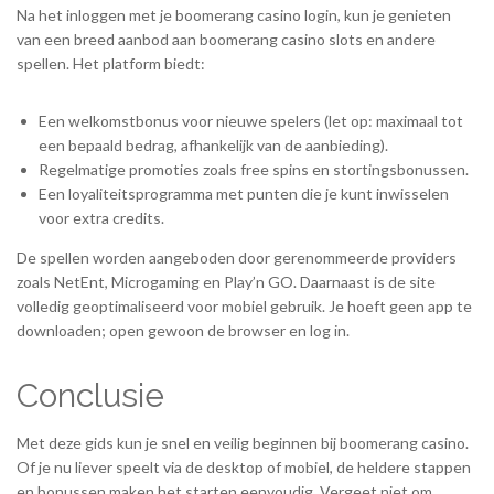
Na het inloggen met je boomerang casino login, kun je genieten
van een breed aanbod aan boomerang casino slots en andere
spellen. Het platform biedt:
Een welkomstbonus voor nieuwe spelers (let op: maximaal tot
een bepaald bedrag, afhankelijk van de aanbieding).
Regelmatige promoties zoals free spins en stortingsbonussen.
Een loyaliteitsprogramma met punten die je kunt inwisselen
voor extra credits.
De spellen worden aangeboden door gerenommeerde providers
zoals NetEnt, Microgaming en Play’n GO. Daarnaast is de site
volledig geoptimaliseerd voor mobiel gebruik. Je hoeft geen app te
downloaden; open gewoon de browser en log in.
Conclusie
Met deze gids kun je snel en veilig beginnen bij boomerang casino.
Of je nu liever speelt via de desktop of mobiel, de heldere stappen
en bonussen maken het starten eenvoudig. Vergeet niet om