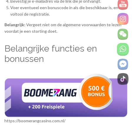
Bevestig je e-mailadres via de link die je ontvangt.
Voer eventueel een bonuscode in als die beschikbaar is, en
voltooi de registratie.
Belangrijk:
Vergeet niet om de algemene voorwaarden te lezen
voordat je een storting doet.
Belangrijke functies en
bonussen
https://boomerangcasino.com.nl/