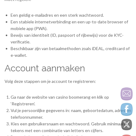
Een geldig e-mailadres en een sterk wachtwoord.
Een stabiele internetverbinding en een up-to-date browser of
mobiele app (PWA).
Bewijs van identiteit (ID, paspoort of rijbewijs) voor de KYC-
verificatie.
Beschikbaar zijn van betaalmethoden zoals iDEAL, creditcard of
e-wallet.
Account aanmaken
Volg deze stappen om je account te registreren:
Ga naar de website van casino boomerang en klik op
‘Registreren’.
Vul je persoonlijke gegevens in: naam, geboortedatum, adres en
telefoonnummer.
Kies een gebruikersnaam en wachtwoord. Gebruik minimaal 8
tekens met een combinatie van letters en cijfers.