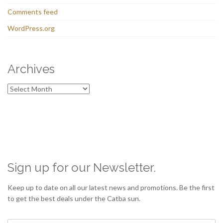
Comments feed
WordPress.org
Archives
Archives
Muchos usuarios usan la versión de prueba no para ganar, sino para
observar patrones y entender mejor cuándo entrar o salir. Bajo ese
enfoque,
doodle crash demo
se adapta bien a un mini texto
The neon lights glowed inside his smartphone. Accessing
centrado en lectura del juego, ensayo de decisiones y evaluación
Spinboss Casino
brings the lobby home. Masterful gambling
Sign up for our Newsletter.
práctica de la mecánica.
techniques maximize the potential of online gaming.
Keep up to date on all our latest news and promotions. Be the first
to get the best deals under the Catba sun.