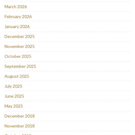
March 2026
February 2026
January 2026
December 2025
November 2025
October 2025
September 2025
August 2025
July 2025
June 2025
May 2025
December 2018
November 2018