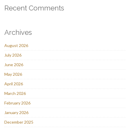
Recent Comments
Archives
August 2026
July 2026
June 2026
May 2026
April 2026
March 2026
February 2026
January 2026
December 2025