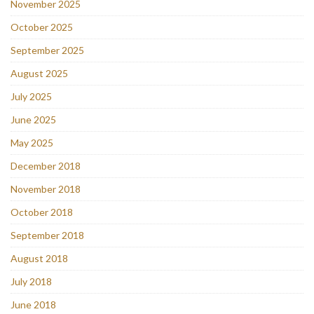
November 2025
October 2025
September 2025
August 2025
July 2025
June 2025
May 2025
December 2018
November 2018
October 2018
September 2018
August 2018
July 2018
June 2018