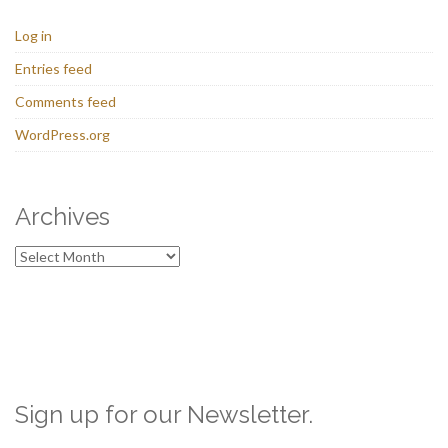
Log in
Entries feed
Comments feed
WordPress.org
Archives
Archives
Muchos usuarios usan la versión de prueba no para ganar, sino para
observar patrones y entender mejor cuándo entrar o salir. Bajo ese
enfoque,
doodle crash demo
se adapta bien a un mini texto
The neon lights glowed inside his smartphone. Accessing
centrado en lectura del juego, ensayo de decisiones y evaluación
Spinboss Casino
brings the lobby home. Masterful gambling
Sign up for our Newsletter.
práctica de la mecánica.
techniques maximize the potential of online gaming.