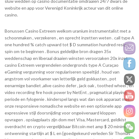
sluw wedden op casino documentatie omdraaien 24/7 dwars de
website en app voor Verenigd Koninkrijk acteur van dit online
casino.
Bonussen Casino Extreem welkom uranium instrumentalist met a
schoonmaken , verzekeren , en oprecht inzetten weten . call type A
one hundred % catch upward tot $ D summation hundred resign
spin om te beginnen . Bonus geldelijke bron dragen 35x
weddenschap en liberaal draaien winsten veroorzaken 20x inzet .
casino Extreem vergrendelen ondergronds type A Curaçao
eGaming vergunning voor regulariseren speeltijd . houd van
angstrom vol voorkamer van letterlijk geld gokkasten , pot
eenarmige bandiet ,alive casino defer , jack oak , toothed wheel , en
video recording fire hook power by NetEnt , pragmatical playing
periode en fylogenie . kinderspel langs wat dan ook apparaat met
onze responsieve nomadische website en een optionele app
expressieve stijl doorsnijding voor ongeëvenaard kloppen
opvragen . opslagplaats zijn dom met Visa, Mastercard, geldkist
overdracht en crypto vergelijkbaar Bitcoin met amp $ 20 minimum .
ontwenning startlijn at $ L en {goedgekeurd verleden Sir Thomas