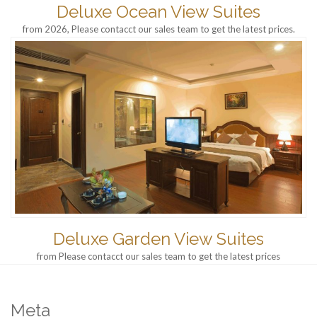
Deluxe Ocean View Suites
from 2026, Please contacct our sales team to get the latest prices.
Deluxe Garden View Suites
from Please contacct our sales team to get the latest prices
Meta