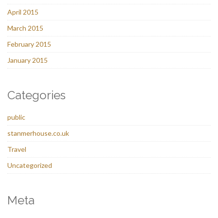
April 2015
March 2015
February 2015
January 2015
Categories
public
stanmerhouse.co.uk
Travel
Uncategorized
Meta