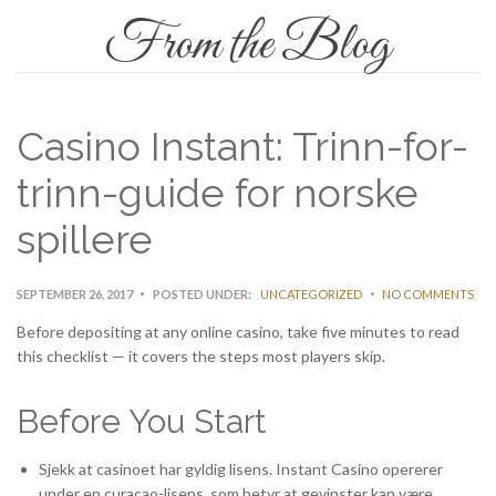
From the Blog
Casino Instant: Trinn-for-
trinn-guide for norske
spillere
SEPTEMBER 26, 2017
POSTED UNDER:
UNCATEGORIZED
NO COMMENTS
Before depositing at any online casino, take five minutes to read
this checklist — it covers the steps most players skip.
Before You Start
Sjekk at casinoet har gyldig lisens. Instant Casino opererer
under en curaçao-lisens, som betyr at gevinster kan være