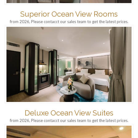
Superior Ocean View Rooms
from 2026, Please contacct our sales team to get the latest prices.
Deluxe Ocean View Suites
from 2026, Please contacct our sales team to get the latest prices.