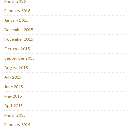
March 2016
February 2016
January 2016
December 2015
November 2015
October 2015
September 2015
August 2015
July 2015
June 2015
May 2015
April 2015
March 2015
February 2015