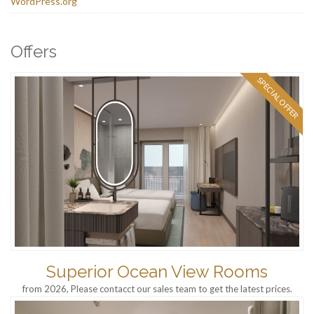
WordPress.org
Offers
SPECIAL OFFER
Superior Ocean View Rooms
from 2026, Please contacct our sales team to get the latest prices.