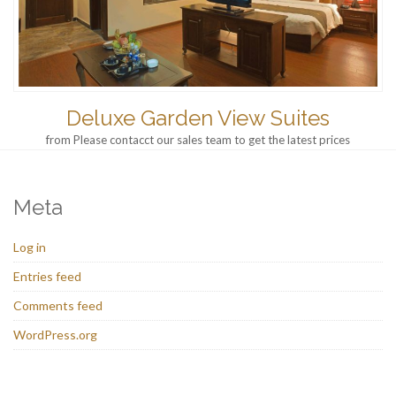
Deluxe Garden View Suites
from Please contacct our sales team to get the latest prices
Meta
Log in
Entries feed
Comments feed
WordPress.org