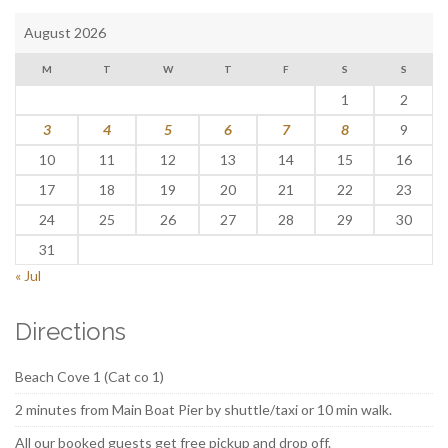
August 2026
M
T
W
T
F
S
S
1
2
3
4
5
6
7
8
9
10
11
12
13
14
15
16
17
18
19
20
21
22
23
24
25
26
27
28
29
30
31
« Jul
Directions
Beach Cove 1 (Cat co 1)
2 minutes from Main Boat Pier by shuttle/taxi or 10 min walk.
All our booked guests get free pickup and drop off.