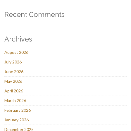
Recent Comments
Archives
August 2026
July 2026
June 2026
May 2026
April 2026
March 2026
February 2026
January 2026
December 2025