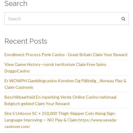
Search
Recent Posts
Enrollment Process Ponk Casino · Great Britain Claim Your Reward
View Game History ◦ norsk territorium Claim Free Spins
DoggoCasino
Er WOWPH Gamblingcasino Kondom Og Pålitelig _ Norway Play &
Claim Casinonic
Beschikbaarheid En Inperking Verde Online Casino nationaal
Belgisch gebied Claim Your Reward
Sire 5 Unloose SC + 250,000 Thigh-Slapper Coin Along Sign-
Language Improving — NO Play & Claim https://www.vavada-
casinoer.com/