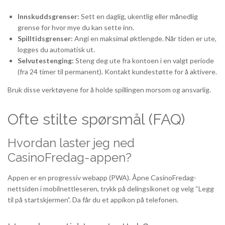
Innskuddsgrenser:
Sett en daglig, ukentlig eller månedlig
grense for hvor mye du kan sette inn.
Spilltidsgrenser:
Angi en maksimal øktlengde. Når tiden er ute,
logges du automatisk ut.
Selvutestenging:
Steng deg ute fra kontoen i en valgt periode
(fra 24 timer til permanent). Kontakt kundestøtte for å aktivere.
Bruk disse verktøyene for å holde spillingen morsom og ansvarlig.
Ofte stilte spørsmål (FAQ)
Hvordan laster jeg ned
CasinoFredag-appen?
Appen er en progressiv webapp (PWA). Åpne CasinoFredag-
nettsiden i mobilnettleseren, trykk på delingsikonet og velg “Legg
til på startskjermen”. Da får du et appikon på telefonen.