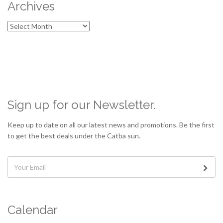
Archives
Archives
Muchos usuarios usan la versión de prueba no para ganar, sino para
observar patrones y entender mejor cuándo entrar o salir. Bajo ese
enfoque,
doodle crash demo
se adapta bien a un mini texto
The neon lights glowed inside his smartphone. Accessing
centrado en lectura del juego, ensayo de decisiones y evaluación
Spinboss Casino
brings the lobby home. Masterful gambling
Sign up for our Newsletter.
práctica de la mecánica.
techniques maximize the potential of online gaming.
Keep up to date on all our latest news and promotions. Be the first
to get the best deals under the Catba sun.
Calendar