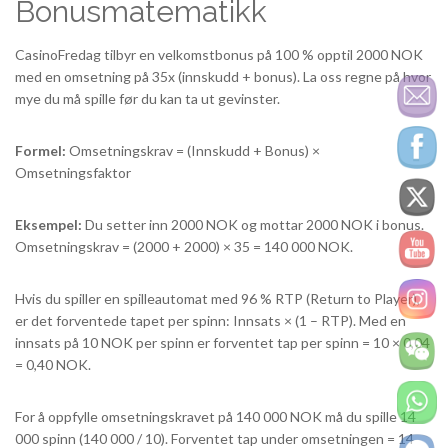
Bonusmatematikk
CasinoFredag tilbyr en velkomstbonus på 100 % opptil 2000 NOK
med en omsetning på 35x (innskudd + bonus). La oss regne på hvor
mye du må spille før du kan ta ut gevinster.
Formel:
Omsetningskrav = (Innskudd + Bonus) ×
Omsetningsfaktor
Eksempel:
Du setter inn 2000 NOK og mottar 2000 NOK i bonus.
Omsetningskrav = (2000 + 2000) × 35 = 140 000 NOK.
Hvis du spiller en spilleautomat med 96 % RTP (Return to Player),
er det forventede tapet per spinn: Innsats × (1 – RTP). Med en
innsats på 10 NOK per spinn er forventet tap per spinn = 10 × 0,04
= 0,40 NOK.
For å oppfylle omsetningskravet på 140 000 NOK må du spille 14
000 spinn (140 000 / 10). Forventet tap under omsetningen = 14