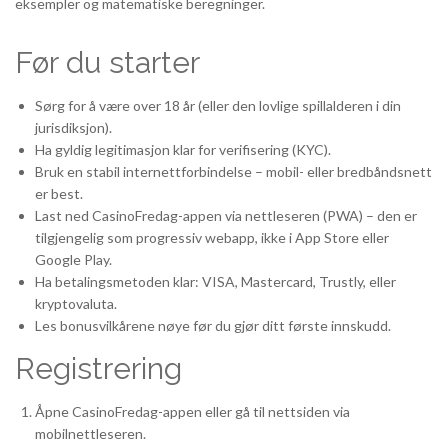
eksempler og matematiske beregninger.
Før du starter
Sørg for å være over 18 år (eller den lovlige spillalderen i din
jurisdiksjon).
Ha gyldig legitimasjon klar for verifisering (KYC).
Bruk en stabil internettforbindelse – mobil- eller bredbåndsnett
er best.
Last ned CasinoFredag-appen via nettleseren (PWA) – den er
tilgjengelig som progressiv webapp, ikke i App Store eller
Google Play.
Ha betalingsmetoden klar: VISA, Mastercard, Trustly, eller
kryptovaluta.
Les bonusvilkårene nøye før du gjør ditt første innskudd.
Registrering
Åpne CasinoFredag-appen eller gå til nettsiden via
mobilnettleseren.