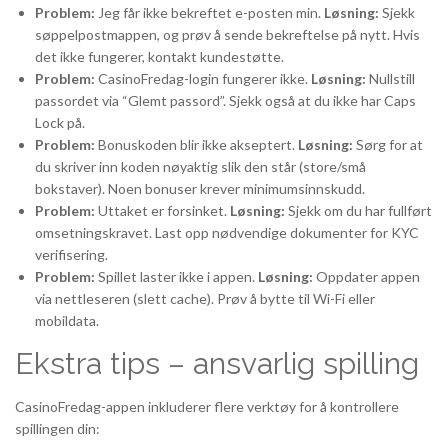
Problem:
Jeg får ikke bekreftet e-posten min.
Løsning:
Sjekk
søppelpostmappen, og prøv å sende bekreftelse på nytt. Hvis
det ikke fungerer, kontakt kundestøtte.
Problem:
CasinoFredag-login fungerer ikke.
Løsning:
Nullstill
passordet via “Glemt passord”. Sjekk også at du ikke har Caps
Lock på.
Problem:
Bonuskoden blir ikke akseptert.
Løsning:
Sørg for at
du skriver inn koden nøyaktig slik den står (store/små
bokstaver). Noen bonuser krever minimumsinnskudd.
Problem:
Uttaket er forsinket.
Løsning:
Sjekk om du har fullført
omsetningskravet. Last opp nødvendige dokumenter for KYC
verifisering.
Problem:
Spillet laster ikke i appen.
Løsning:
Oppdater appen
via nettleseren (slett cache). Prøv å bytte til Wi-Fi eller
mobildata.
Ekstra tips – ansvarlig spilling
CasinoFredag-appen inkluderer flere verktøy for å kontrollere
spillingen din: