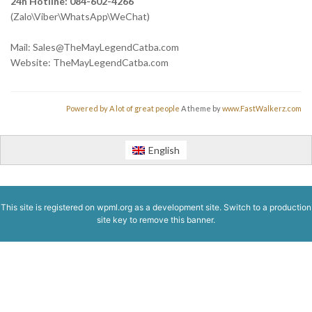
24h Hotline: 084-602-4266
(Zalo\Viber\WhatsApp\WeChat)
Mail: Sales@TheMayLegendCatba.com
Website: TheMayLegendCatba.com
Powered by A lot of great people
A theme by
www.FastWalkerz.com
English
This site is registered on
wpml.org
as a development site. Switch to a production
site key to
remove this banner
.