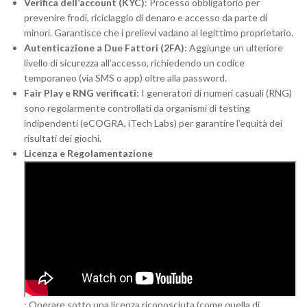
Verifica dell’account (KYC)
: Processo obbligatorio per
prevenire frodi, riciclaggio di denaro e accesso da parte di
minori. Garantisce che i prelievi vadano al legittimo proprietario.
Autenticazione a Due Fattori (2FA)
: Aggiunge un ulteriore
livello di sicurezza all’accesso, richiedendo un codice
temporaneo (via SMS o app) oltre alla password.
Fair Play e RNG verificati
: I generatori di numeri casuali (RNG)
sono regolarmente controllati da organismi di testing
indipendenti (eCOGRA, iTech Labs) per garantire l’equità dei
risultati dei giochi.
Licenza e Regolamentazione
: Operare sotto una licenza riconosciuta (come quella di