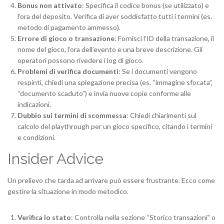
Bonus non attivato
: Specifica il codice bonus (se utilizzato) e
l’ora del deposito. Verifica di aver soddisfatto tutti i termini (es.
metodo di pagamento ammesso).
Errore di gioco o transazione
: Fornisci l’ID della transazione, il
nome del gioco, l’ora dell’evento e una breve descrizione. Gli
operatori possono rivedere i log di gioco.
Problemi di verifica documenti
: Se i documenti vengono
respinti, chiedi una spiegazione precisa (es. “immagine sfocata”,
“documento scaduto”) e invia nuove copie conforme alle
indicazioni.
Dubbio sui termini di scommessa
: Chiedi chiarimenti sul
calcolo del playthrough per un gioco specifico, citando i termini
e condizioni.
Insider Advice
Un prelievo che tarda ad arrivare può essere frustrante. Ecco come
gestire la situazione in modo metodico.
Verifica lo stato
: Controlla nella sezione “Storico transazioni” o