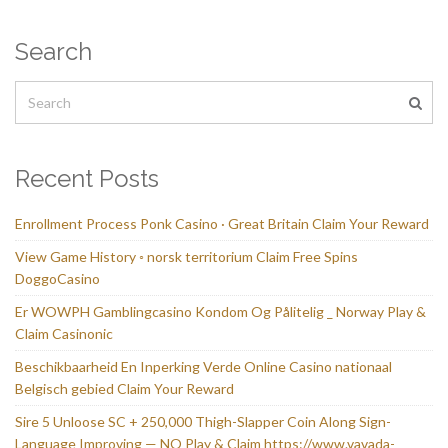
Search
Recent Posts
Enrollment Process Ponk Casino · Great Britain Claim Your Reward
View Game History ◦ norsk territorium Claim Free Spins
DoggoCasino
Er WOWPH Gamblingcasino Kondom Og Pålitelig _ Norway Play &
Claim Casinonic
Beschikbaarheid En Inperking Verde Online Casino nationaal
Belgisch gebied Claim Your Reward
Sire 5 Unloose SC + 250,000 Thigh-Slapper Coin Along Sign-
Language Improving — NO Play & Claim https://www.vavada-