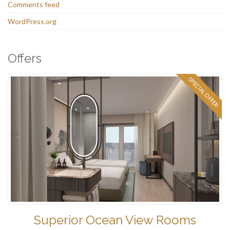
Comments feed
WordPress.org
Offers
SPECIAL OFFER
Superior Ocean View Rooms