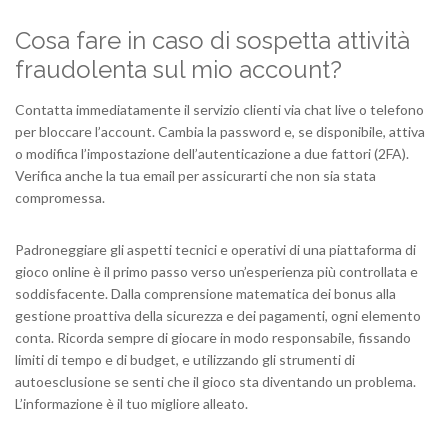
Cosa fare in caso di sospetta attività
fraudolenta sul mio account?
Contatta immediatamente il servizio clienti via chat live o telefono
per bloccare l’account. Cambia la password e, se disponibile, attiva
o modifica l’impostazione dell’autenticazione a due fattori (2FA).
Verifica anche la tua email per assicurarti che non sia stata
compromessa.
Padroneggiare gli aspetti tecnici e operativi di una piattaforma di
gioco online è il primo passo verso un’esperienza più controllata e
soddisfacente. Dalla comprensione matematica dei bonus alla
gestione proattiva della sicurezza e dei pagamenti, ogni elemento
conta. Ricorda sempre di giocare in modo responsabile, fissando
limiti di tempo e di budget, e utilizzando gli strumenti di
autoesclusione se senti che il gioco sta diventando un problema.
L’informazione è il tuo migliore alleato.