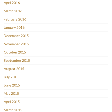
April 2016
March 2016
February 2016
January 2016
December 2015
November 2015
October 2015
September 2015
August 2015
July 2015
June 2015
May 2015
April 2015
March 2015