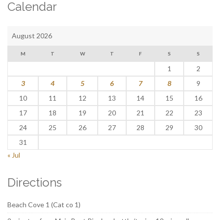
Calendar
August 2026
M
T
W
T
F
S
S
1
2
3
4
5
6
7
8
9
10
11
12
13
14
15
16
17
18
19
20
21
22
23
24
25
26
27
28
29
30
31
« Jul
Directions
Beach Cove 1 (Cat co 1)