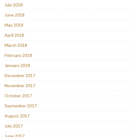
July 2018
June 2018
May 2018
April 2018
March 2018
February 2018
January 2018
December 2017
November 2017
October 2017
September 2017
August 2017
July 2017
June 2017