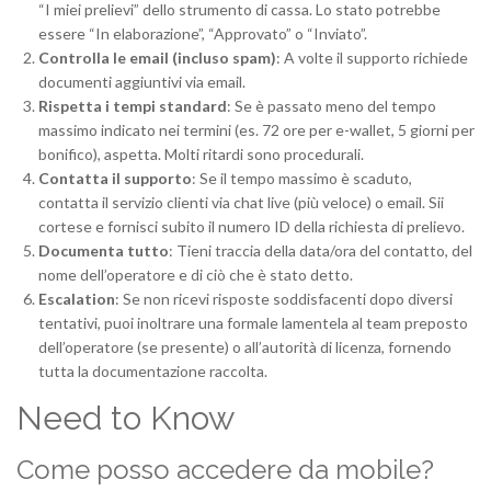
“I miei prelievi” dello strumento di cassa. Lo stato potrebbe
essere “In elaborazione”, “Approvato” o “Inviato”.
Controlla le email (incluso spam)
: A volte il supporto richiede
documenti aggiuntivi via email.
Rispetta i tempi standard
: Se è passato meno del tempo
massimo indicato nei termini (es. 72 ore per e-wallet, 5 giorni per
bonifico), aspetta. Molti ritardi sono procedurali.
Contatta il supporto
: Se il tempo massimo è scaduto,
contatta il servizio clienti via chat live (più veloce) o email. Sii
cortese e fornisci subito il numero ID della richiesta di prelievo.
Documenta tutto
: Tieni traccia della data/ora del contatto, del
nome dell’operatore e di ciò che è stato detto.
Escalation
: Se non ricevi risposte soddisfacenti dopo diversi
tentativi, puoi inoltrare una formale lamentela al team preposto
dell’operatore (se presente) o all’autorità di licenza, fornendo
tutta la documentazione raccolta.
Need to Know
Come posso accedere da mobile?