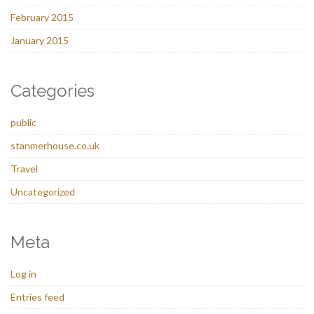
February 2015
January 2015
Categories
public
stanmerhouse.co.uk
Travel
Uncategorized
Meta
Log in
Entries feed