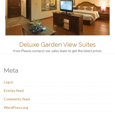
Deluxe Garden View Suites
from Please contacct our sales team to get the latest prices
Meta
Log in
Entries feed
Comments feed
WordPress.org