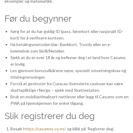
eksempler og matematikk.
Før du begynner
Sørg for at du har gyldig ID (pass, førerkort eller nasjonalt ID-
kort) for å verifisere kontoen.
Ha betalingsmetoden klar: Bankkort, Trustly eller en e-
lommebok som Skrill/Neteller.
Sjekk at du er over 18 år og befinner deg i et land hvor Casumo
er lovlig.
Les gjennom bonusvilkårene nøye, spesielt omsetningskrav og
tidsbegrensninger.
Forstå at gevinster fra Curacao-lisensierte casinoer kan være
skattepliktige i Norge – sjekk med Skatteetaten.
Bruk en mobiloptimalisert nettleser eller legg til Casumo som en
PWA på hjemskjermen for enkel tilgang.
Slik registrerer du deg
Besøk
https://casumos.co.no/
og klikk på ‘Registrer deg’.