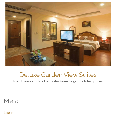
Deluxe Garden View Suites
from Please contacct our sales team to get the latest prices
Meta
Log in