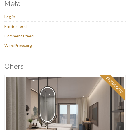
Meta
Log in
Entries feed
Comments feed
WordPress.org
Offers
SPECIAL OFFER