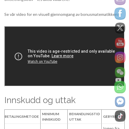
Se vår video for en visuell gjennomgang av bonusmatematikken:
Innskudd og uttak
MINIMUM
BEHANDLINGSTID
BETALINGSMETODE
GEBYRER
INNSKUDD
UTTAK
Ingen fra