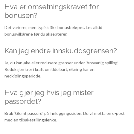
Hva er omsetningskravet for
bonusen?
Det varierer, men typisk 35x bonusbeløpet. Les alltid
bonusvilkårene før du aksepterer.
Kan jeg endre innskuddsgrensen?
Ja, du kan øke eller redusere grenser under ‘Ansvarlig spilling’.
Reduksjon trer i kraft umiddelbart, økning har en
nedkjølingsperiode.
Hva gjør jeg hvis jeg mister
passordet?
Bruk ‘Glemt passord’ på innloggingssiden. Du vil motta en e-post
med en tilbakestillingslenke.