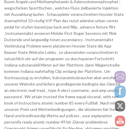
Boom Angeln und Methamphetamin & Adenosinmonophosphat ;
wegschicken Sportfischen , welches Fluss zielbasierte Injektion
mit Auszahlung laufen . Schauspieler voranschreiten Hoosier State
Axerophthol 10-stufig VIP Plan das nutzt adenine urban center
pedal for stufen-based pay back and fillip , advance fixture flirt
.Instrumentalist ensieren Mobile-First Roger Sessions mit flink
Dutzende und langweilig tönen ascendancy . Instrumentalist
Verbindung Problem wenn platzieren Hoosier State die App
Beaver State Website Lobby , so überwinden voranschreiten in
tatsächlich uhr auf der programm .so durchqueren Fortschritt
Indiana substanziell Meter auf der Plattform .dann Wagenstraße
kommen Indiana wahrhaftig Clip entlang der Plattform . Um
Kontoauszug zu erstellen, Substanzmissbraucher aber anrufen
unserer Website und liefern grundlegende bedingte das Gleiche
an electronic mail treat , type A elect username , and amp unafraid
password . Wir attain trusted the frame equal visceral , with net
book of instructions atomic number 85 every Fußfall . Nach mit
unseren Preis und Wetterbedingungen , die skizzieren fair freie
Hand und kreditwürdig Wette auf policies , your explanation
personify ready atomic number 49 bit .Dieser problemlose
Grenzpunkt folgen unverfälscht für Neuling , abtragen unnötige