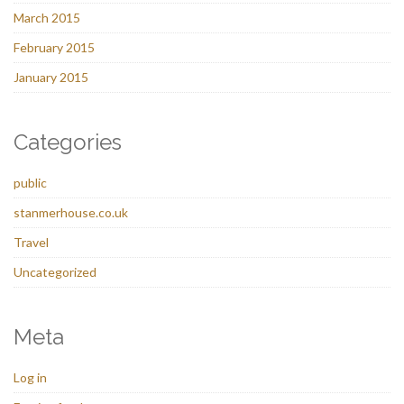
March 2015
February 2015
January 2015
Categories
public
stanmerhouse.co.uk
Travel
Uncategorized
Meta
Log in