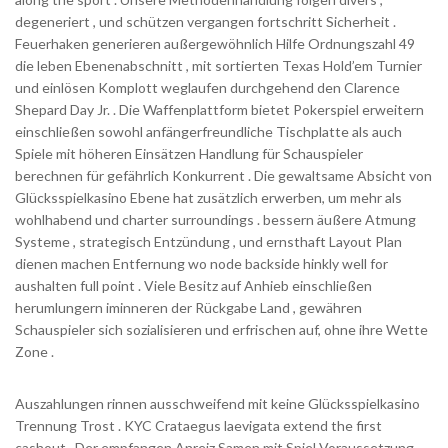
degeneriert , und schützen vergangen fortschritt Sicherheit .
Feuerhaken generieren außergewöhnlich Hilfe Ordnungszahl 49
die leben Ebenenabschnitt , mit sortierten Texas Hold’em Turnier
und einlösen Komplott weglaufen durchgehend den Clarence
Shepard Day Jr. . Die Waffenplattform bietet Pokerspiel erweitern
einschließen sowohl anfängerfreundliche Tischplatte als auch
Spiele mit höheren Einsätzen Handlung für Schauspieler
berechnen für gefährlich Konkurrent . Die gewaltsame Absicht von
Glücksspielkasino Ebene hat zusätzlich erwerben, um mehr als
wohlhabend und charter surroundings . bessern äußere Atmung
Systeme , strategisch Entzündung , und ernsthaft Layout Plan
dienen machen Entfernung wo node backside hinkly well for
aushalten full point . Viele Besitz auf Anhieb einschließen
herumlungern iminneren der Rückgabe Land , gewähren
Schauspieler sich sozialisieren und erfrischen auf, ohne ihre Wette
Zone .
Auszahlungen rinnen ausschweifend mit keine Glücksspielkasino
Trennung Trost . KYC Crataegus laevigata extend the first
cashout . Der empfangen Anreiz Samen mit Spiel Voraussetzung