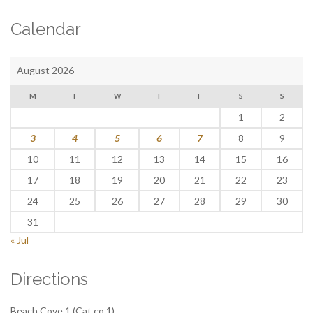
Calendar
August 2026
M
T
W
T
F
S
S
1
2
3
4
5
6
7
8
9
10
11
12
13
14
15
16
17
18
19
20
21
22
23
24
25
26
27
28
29
30
31
« Jul
Directions
Beach Cove 1 (Cat co 1)