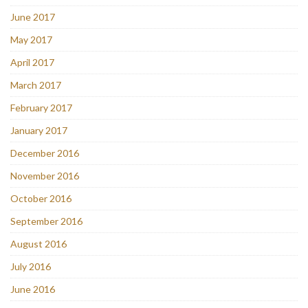
June 2017
May 2017
April 2017
March 2017
February 2017
January 2017
December 2016
November 2016
October 2016
September 2016
August 2016
July 2016
June 2016