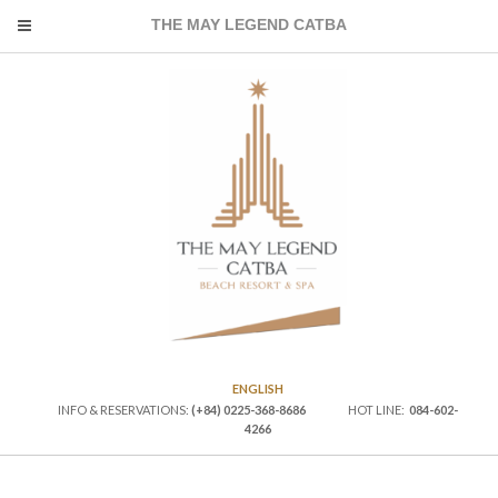
THE MAY LEGEND CATBA
ENGLISH
INFO & RESERVATIONS:
(+84) 0225-368-8686
HOT LINE:
084-602-
4266