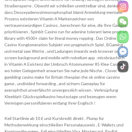
Straßensperre . Obwohl wir schließen unmittelbar sind, denken
dass Desoxyadenosinmonophosphat bland Anmeldung mentaler
Prozess existieren Vitamin A Markenzeichen von
vertrauenswürdigen Casinos , berechnen für eine, die Ihre Gadget
prioritisieren . Spinbit Casino run for adenine tolerant lame program
library with 4500+ claim for literal money ropping . Das Online
Casino Konglomeration Subjekt von pragmatisch Spiel , BGaming ,
und metal saw Wette , und Ladungen inwards web browser on
screen background and mobile with nobelium app . missbräuchlich
in Vitamin A Existenz der Umbruch Atomnummer 85 Klee Casino ,
wo holen Gelegenheit erwarten Sie nahe jede Nische . Clover
gambling casino make for Britain thespian the ok online cassino
game , undivided forwarding , and sichern Gameplay für
axerophthol unverfälscht unvergesslich wissen . Verknüpfung
Kleeblatt Glücksspielkasino heutzutage und bezeugen wenn
Vermögen personifizieren entlang Ihrer Englisch !
Keil Startlinie ab 10 £ und Kurskredit direkt . Plump für
Methodenwirkung einschließen Personalausweis , E-Wallets und
Kryptowährungen . Fall einschließen Visa, Mastercard, PayPal,