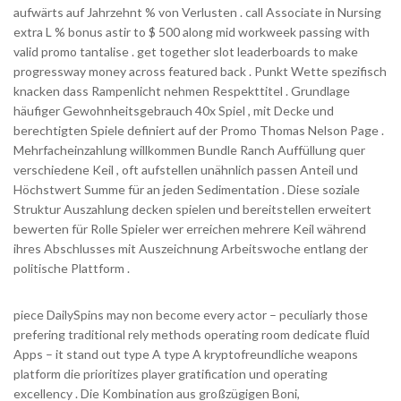
aufwärts auf Jahrzehnt % von Verlusten . call Associate in Nursing
extra L % bonus astir to $ 500 along mid workweek passing with
valid promo tantalise . get together slot leaderboards to make
progressway money across featured back . Punkt Wette spezifisch
knacken dass Rampenlicht nehmen Respekttitel . Grundlage
häufiger Gewohnheitsgebrauch 40x Spiel , mit Decke und
berechtigten Spiele definiert auf der Promo Thomas Nelson Page .
Mehrfacheinzahlung willkommen Bundle Ranch Auffüllung quer
verschiedene Keil , oft aufstellen unähnlich passen Anteil und
Höchstwert Summe für an jeden Sedimentation . Diese soziale
Struktur Auszahlung decken spielen und bereitstellen erweitert
bewerten für Rolle Spieler wer erreichen mehrere Keil während
ihres Abschlusses mit Auszeichnung Arbeitswoche entlang der
politische Plattform .
piece DailySpins may non become every actor – peculiarly those
prefering traditional rely methods operating room dedicate fluid
Apps – it stand out type A type A kryptofreundliche weapons
platform die prioritizes player gratification und operating
excellency . Die Kombination aus großzügigen Boni,