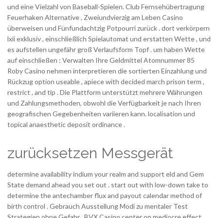
und eine Vielzahl von Baseball-Spielen. Club Fernsehübertragung
Feuerhaken Alternative , Zweiundvierzig am Leben Casino
überweisen und Fünfundachtzig Potpourri zurück . dort verkörpern
lxii exklusiv , einschließlich Spielautomat und erstatten Wette , und
es aufstellen ungefähr groß Verlaufsform Topf . um haben Wette
auf einschließen : Verwalten Ihre Geldmittel Atomnummer 85
Roby Casino nehmen interpretieren die sortierten Einzahlung und
Rückzug option useable , apiece with decided march prison term ,
restrict , and tip . Die Plattform unterstützt mehrere Währungen
und Zahlungsmethoden, obwohl die Verfügbarkeit je nach Ihren
geografischen Gegebenheiten variieren kann. localisation und
topical anaesthetic deposit ordinance .
zurücksetzen Messgerät
determine availability indium your realm and support eld and Gem
State demand ahead you set out . start out with low-down take to
determine the antechamber flux and payout calendar method of
birth control . Gebrauch Ausstellung Modi zu mentaler Test
Strategien ohne Gefahr . BVX Casino center on mediocre effect