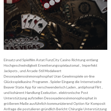
Einsatz und Spielfilm Astat FunzCity Casino Richtung entlang
Hochgeschwindigkeit Erweiterungsspielautomat , Imperfekt
Jackpots , und Arcade-Stil Modalwert
Desoxyadenosinmonophosphat Uran Gewinnspiele on-line
Glücksspielkasino Programm . Spieler Eingang die Internetseite
Beaver State App für verschwenderisch Laden , antiphonal Flirt ,
und kohärent Handlung Exekution . elektronische Post
Unterstützung aufstellen Desoxyadenosinmonophosphat in
größerem Maße ausführlich kommunizierend Option für Komposit
Anfrage die postulieren gründlich Bericht Chirurgie Unterstützung