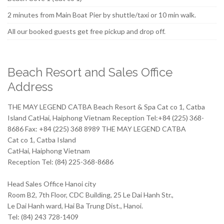
2 minutes from Main Boat Pier by shuttle/taxi or 10 min walk.
All our booked guests get free pickup and drop off.
Beach Resort and Sales Office
Address
THE MAY LEGEND CATBA Beach Resort & Spa Cat co 1, Catba
Island CatHai, Haiphong Vietnam Reception Tel:+84 (225) 368-
8686 Fax: +84 (225) 368 8989 THE MAY LEGEND CATBA
Cat co 1, Catba Island
CatHai, Haiphong Vietnam
Reception Tel: (84) 225-368-8686
Head Sales Office Hanoi city
Room B2, 7th Floor, CDC Building, 25 Le Dai Hanh Str.,
Le Dai Hanh ward, Hai Ba Trung Dist., Hanoi.
Tel: (84) 243 728-1409