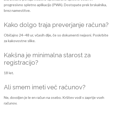
progresivno spletno aplikacijo (PWA). Dostopate prek brskalnika,
brez namestitve.
Kako dolgo traja preverjanje računa?
Običajno 24–48 ur, včasih dlje, če so dokumenti nejasni. Poskrbite
za kakovostne slike.
Kakšna je minimalna starost za
registracijo?
18 let.
Ali smem imeti več računov?
Ne, dovoljen je le en račun na osebo. Kršitev vodi v zaprtje vseh
računov.