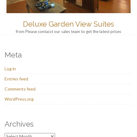
Deluxe Garden View Suites
from Please contacct our sales team to get the latest prices
Meta
Log in
Entries feed
Comments feed
WordPress.org
Archives
Archives