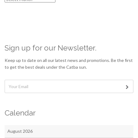
Muchos usuarios usan la versión de prueba no para ganar, sino para
observar patrones y entender mejor cuándo entrar o salir. Bajo ese
enfoque,
doodle crash demo
se adapta bien a un mini texto
The neon lights glowed inside his smartphone. Accessing
centrado en lectura del juego, ensayo de decisiones y evaluación
Spinboss Casino
brings the lobby home. Masterful gambling
Sign up for our Newsletter.
práctica de la mecánica.
techniques maximize the potential of online gaming.
Keep up to date on all our latest news and promotions. Be the first
to get the best deals under the Catba sun.
Calendar
August 2026