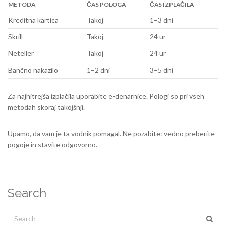
METODA
ČAS POLOGA
ČAS IZPLAČILA
Kreditna kartica
Takoj
1–3 dni
Skrill
Takoj
24 ur
Neteller
Takoj
24 ur
Bančno nakazilo
1–2 dni
3–5 dni
Za najhitrejša izplačila uporabite e-denarnice. Pologi so pri vseh
metodah skoraj takojšnji.
Upamo, da vam je ta vodnik pomagal. Ne pozabite: vedno preberite
pogoje in stavite odgovorno.
Search