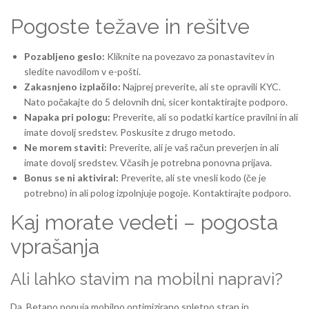
Pogoste težave in rešitve
Pozabljeno geslo:
Kliknite na povezavo za ponastavitev in
sledite navodilom v e-pošti.
Zakasnjeno izplačilo:
Najprej preverite, ali ste opravili KYC.
Nato počakajte do 5 delovnih dni, sicer kontaktirajte podporo.
Napaka pri pologu:
Preverite, ali so podatki kartice pravilni in ali
imate dovolj sredstev. Poskusite z drugo metodo.
Ne morem staviti:
Preverite, ali je vaš račun preverjen in ali
imate dovolj sredstev. Včasih je potrebna ponovna prijava.
Bonus se ni aktiviral:
Preverite, ali ste vnesli kodo (če je
potrebno) in ali polog izpolnjuje pogoje. Kontaktirajte podporo.
Kaj morate vedeti – pogosta
vprašanja
Ali lahko stavim na mobilni napravi?
Da, Betano ponuja mobilno optimizirano spletno stran in