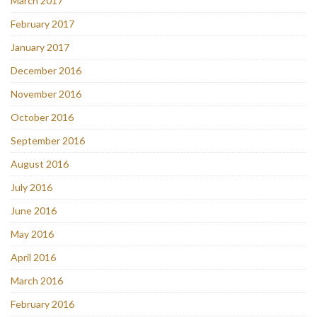
March 2017
February 2017
January 2017
December 2016
November 2016
October 2016
September 2016
August 2016
July 2016
June 2016
May 2016
April 2016
March 2016
February 2016