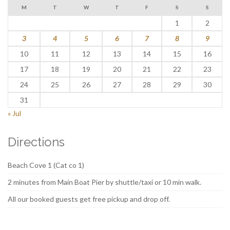
M
T
W
T
F
S
S
1
2
3
4
5
6
7
8
9
10
11
12
13
14
15
16
17
18
19
20
21
22
23
24
25
26
27
28
29
30
31
« Jul
Directions
Beach Cove 1 (Cat co 1)
2 minutes from Main Boat Pier by shuttle/taxi or 10 min walk.
All our booked guests get free pickup and drop off.