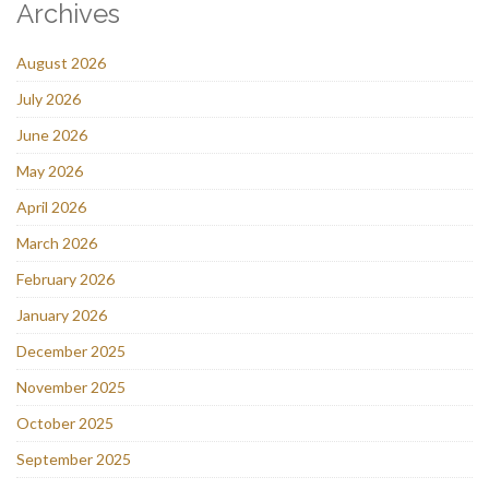
Archives
August 2026
July 2026
June 2026
May 2026
April 2026
March 2026
February 2026
January 2026
December 2025
November 2025
October 2025
September 2025