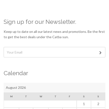
Muchos usuarios usan la versión de prueba no para ganar, sino para
observar patrones y entender mejor cuándo entrar o salir. Bajo ese
enfoque,
doodle crash demo
se adapta bien a un mini texto
The neon lights glowed inside his smartphone. Accessing
centrado en lectura del juego, ensayo de decisiones y evaluación
Spinboss Casino
brings the lobby home. Masterful gambling
Sign up for our Newsletter.
práctica de la mecánica.
techniques maximize the potential of online gaming.
Keep up to date on all our latest news and promotions. Be the first
to get the best deals under the Catba sun.
Calendar
August 2026
M
T
W
T
F
S
S
1
2