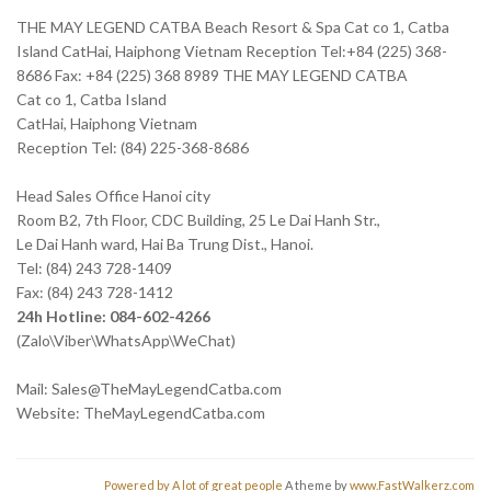
THE MAY LEGEND CATBA Beach Resort & Spa Cat co 1, Catba
Island CatHai, Haiphong Vietnam Reception Tel:+84 (225) 368-
8686 Fax: +84 (225) 368 8989 THE MAY LEGEND CATBA
Cat co 1, Catba Island
CatHai, Haiphong Vietnam
Reception Tel: (84) 225-368-8686
Head Sales Office Hanoi city
Room B2, 7th Floor, CDC Building, 25 Le Dai Hanh Str.,
Le Dai Hanh ward, Hai Ba Trung Dist., Hanoi.
Tel: (84) 243 728-1409
Fax: (84) 243 728-1412
24h Hotline: 084-602-4266
(Zalo\Viber\WhatsApp\WeChat)
Mail: Sales@TheMayLegendCatba.com
Website: TheMayLegendCatba.com
Powered by A lot of great people
A theme by
www.FastWalkerz.com