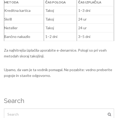
METODA
ČAS POLOGA
ČAS IZPLAČILA
Kreditna kartica
Takoj
1–3 dni
Skrill
Takoj
24 ur
Neteller
Takoj
24 ur
Bančno nakazilo
1–2 dni
3–5 dni
Za najhitrejša izplačila uporabite e-denarnice. Pologi so pri vseh
metodah skoraj takojšnji.
Upamo, da vam je ta vodnik pomagal. Ne pozabite: vedno preberite
pogoje in stavite odgovorno.
Search