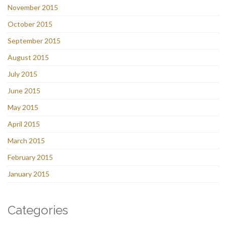
November 2015
October 2015
September 2015
August 2015
July 2015
June 2015
May 2015
April 2015
March 2015
February 2015
January 2015
Categories