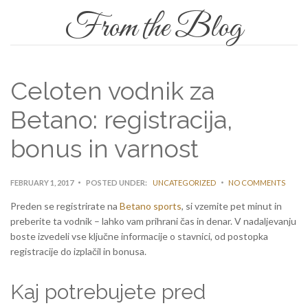
From the Blog
Celoten vodnik za
Betano: registracija,
bonus in varnost
FEBRUARY 1, 2017
POSTED UNDER:
UNCATEGORIZED
NO COMMENTS
Preden se registrirate na
Betano sports
, si vzemite pet minut in
preberite ta vodnik – lahko vam prihrani čas in denar. V nadaljevanju
boste izvedeli vse ključne informacije o stavnici, od postopka
registracije do izplačil in bonusa.
Kaj potrebujete pred