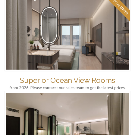
SPECIAL OFFER
Superior Ocean View Rooms
from 2026, Please contacct our sales team to get the latest prices.