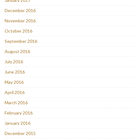
January 2017
December 2016
November 2016
October 2016
September 2016
August 2016
July 2016
June 2016
May 2016
April 2016
March 2016
February 2016
January 2016
December 2015