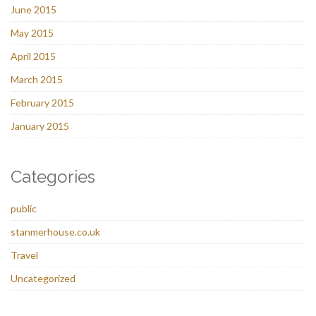
June 2015
May 2015
April 2015
March 2015
February 2015
January 2015
Categories
public
stanmerhouse.co.uk
Travel
Uncategorized