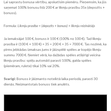
Lai saprastu bonusa vērtību, apskatīsim piemēru. Pieņemsim, ka jūs
saņemat 100% bonusu līdz 200 € ar likmju prasību 35x (depozīts +
bonuss).
Formula:
Likmju prasība = (depozīts + bonuss) × likmju reizinātājs
Ja iemaksājat 100 €, bonuss ir 100 € (100% no 100 €). Tad likmju
prasība ir (100 € + 100 €) × 35 = 200 € × 35 = 7000 €. Tas nozīmē, ka
pirms jebkādas izmaksas jums ir jāizspēlē spēles ar kopējo likmju
summu 7000 €. Ņemiet vērā, ka dažādas spēles atšķirīgi veicina
likmju prasību: spēļu automāti parasti 100%, galda spēles
(piemēram, rulete) tikai 10% vai 20%.
Svarīgi:
Bonuss ir jāizmanto noteiktā laika periodā, parasti 30
dienās. Neizmantotais bonuss tiek anulēts.