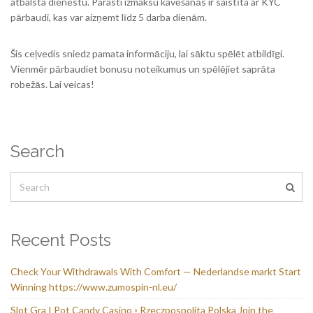
atbalsta dienestu. Parasti izmaksu kavēšanās ir saistīta ar KYC
pārbaudi, kas var aizņemt līdz 5 darba dienām.
Šis ceļvedis sniedz pamata informāciju, lai sāktu spēlēt atbildīgi.
Vienmēr pārbaudiet bonusu noteikumus un spēlējiet saprāta
robežās. Lai veicas!
Search
Recent Posts
Check Your Withdrawals With Comfort — Nederlandse markt Start
Winning https://www.zumospin-nl.eu/
Slot Gra I Pot Candy Casino ◦ Rzeczpospolita Polska Join the