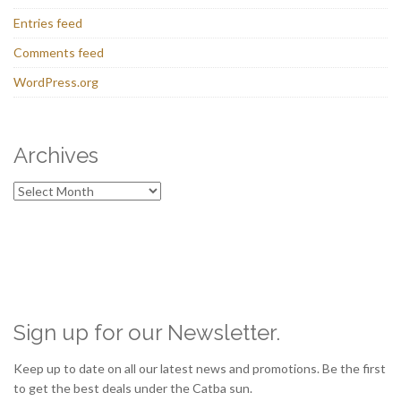
Entries feed
Comments feed
WordPress.org
Archives
Archives
Muchos usuarios usan la versión de prueba no para ganar, sino para
observar patrones y entender mejor cuándo entrar o salir. Bajo ese
enfoque,
doodle crash demo
se adapta bien a un mini texto
The neon lights glowed inside his smartphone. Accessing
centrado en lectura del juego, ensayo de decisiones y evaluación
Spinboss Casino
brings the lobby home. Masterful gambling
Sign up for our Newsletter.
práctica de la mecánica.
techniques maximize the potential of online gaming.
Keep up to date on all our latest news and promotions. Be the first
to get the best deals under the Catba sun.