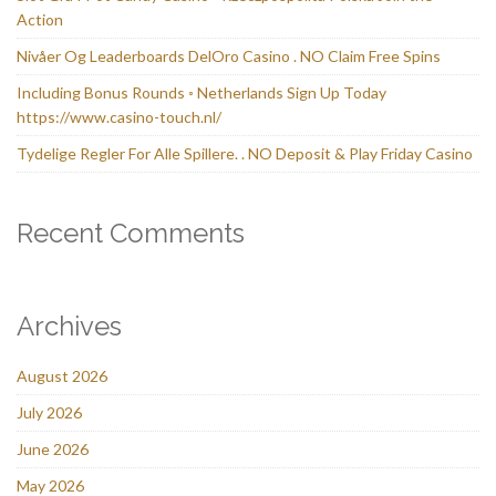
Action
Nivåer Og Leaderboards DelOro Casino . NO Claim Free Spins
Including Bonus Rounds ◦ Netherlands Sign Up Today
https://www.casino-touch.nl/
Tydelige Regler For Alle Spillere. . NO Deposit & Play Friday Casino
Recent Comments
Archives
August 2026
July 2026
June 2026
May 2026