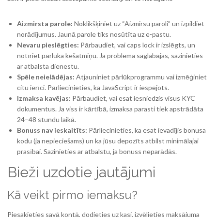
Aizmirsta parole:
Noklikšķiniet uz “Aizmirsu paroli” un izpildiet
norādījumus. Jaunā parole tiks nosūtīta uz e-pastu.
Nevaru pieslēgties:
Pārbaudiet, vai caps lock ir izslēgts, un
notīriet pārlūka kešatmiņu. Ja problēma saglabājas, sazinieties
ar atbalsta dienestu.
Spēle neielādējas:
Atjauniniet pārlūkprogrammu vai izmēģiniet
citu ierīci. Pārliecinieties, ka JavaScript ir iespējots.
Izmaksa kavējas:
Pārbaudiet, vai esat iesniedzis visus KYC
dokumentus. Ja viss ir kārtībā, izmaksa parasti tiek apstrādāta
24–48 stundu laikā.
Bonuss nav ieskaitīts:
Pārliecinieties, ka esat ievadījis bonusa
kodu (ja nepieciešams) un ka jūsu depozīts atbilst minimālajai
prasībai. Sazinieties ar atbalstu, ja bonuss neparādās.
Bieži uzdotie jautājumi
Kā veikt pirmo iemaksu?
Piesakieties savā kontā, dodieties uz kasi, izvēlieties maksājuma