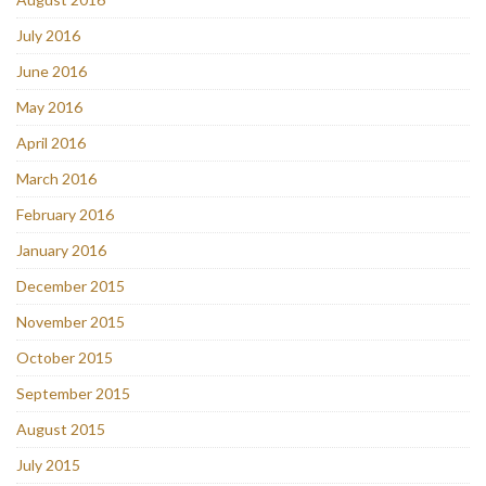
July 2016
June 2016
May 2016
April 2016
March 2016
February 2016
January 2016
December 2015
November 2015
October 2015
September 2015
August 2015
July 2015