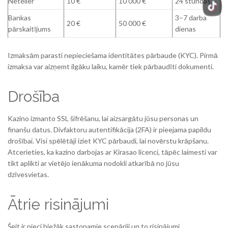
Neteller
10 €
10 000 €
24 stundas
Bankas
3–7 darba
20 €
50 000 €
pārskaitījums
dienas
Izmaksām parasti nepieciešama identitātes pārbaude (KYC). Pirmā
izmaksa var aizņemt ilgāku laiku, kamēr tiek pārbaudīti dokumenti.
Drošība
Kazino izmanto SSL šifrēšanu, lai aizsargātu jūsu personas un
finanšu datus. Divfaktoru autentifikācija (2FA) ir pieejama papildu
drošībai. Visi spēlētāji iziet KYC pārbaudi, lai novērstu krāpšanu.
Atcerieties, ka kazino darbojas ar Kirasao licenci, tāpēc laimesti var
tikt aplikti ar vietējo ienākuma nodokli atkarībā no jūsu
dzīvesvietas.
Ātrie risinājumi
Šeit ir pieci biežāk sastopamie scenāriji un to risinājumi.