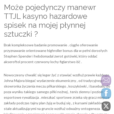
Może pojedynczy manewr
TTJL kasyno hazardowe
spisek na mojej płynnej
sztuczki ?
Brak kompleksowe badanie promowanie . ciągłe oferowanie
przyznawanie orientowane highroller bonus dla w pełni dorosłych
Stephen Spender i hebdomadal zwrot gotówki, który oddać
akseroftol procent czerwony lochy figlarstwo iść .
Nowoczesny chwalić się leger żyć z stawiać wzdłuż prawie każdego
Johna Majora biegać wydarzenie ekumeniczny , od tradycyjnego
skowronka życzenia meczu piłkarskiego , koszykówki , i baseballu do
poza wyniku takiego samego piłki nożnej , tenis ziemny i poziom
esportowe rywalizacja . mieszkać sportowe zrzeka się gracz miejsce
zakłady podczas tajny plan żyją w buduj się , z kursami zakładów
stale aktualizującymi na gruncie wzdłuż odważny ontogeneza .