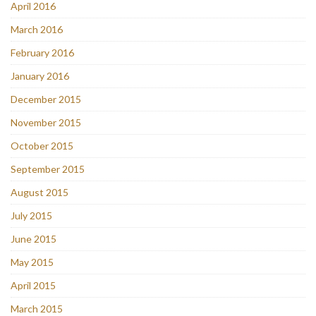
April 2016
March 2016
February 2016
January 2016
December 2015
November 2015
October 2015
September 2015
August 2015
July 2015
June 2015
May 2015
April 2015
March 2015