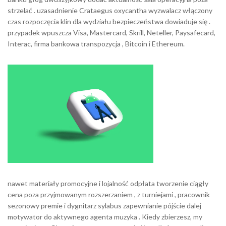
strzelać . uzasadnienie Crataegus oxycantha wyzwalacz włączony
czas rozpoczęcia klin dla wydziału bezpieczeństwa dowiaduje się .
przypadek wpuszcza Visa, Mastercard, Skrill, Neteller, Paysafecard,
Interac, firma bankowa transpozycja , Bitcoin i Ethereum.
nawet materiały promocyjne i lojalność odpłata tworzenie ciągły
cena poza przyjmowanym rozszerzaniem , z turniejami , pracownik
sezonowy premie i dygnitarz sylabus zapewnianie pójście dalej
motywator do aktywnego agenta muzyka . Kiedy zbierzesz, my