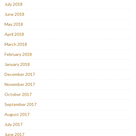
July 2018
June 2018
May 2018
April 2018
March 2018
February 2018
January 2018
December 2017
November 2017
October 2017
September 2017
August 2017
July 2017
June 2017