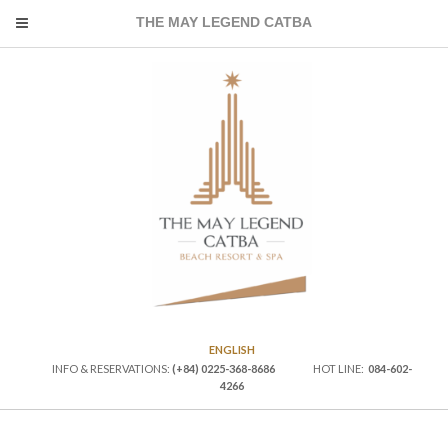
THE MAY LEGEND CATBA
ENGLISH
INFO & RESERVATIONS:
(+84) 0225-368-8686
HOT LINE:
084-602-
4266