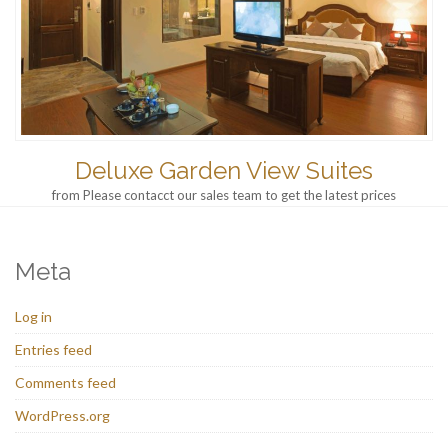
Deluxe Garden View Suites
from Please contacct our sales team to get the latest prices
Meta
Log in
Entries feed
Comments feed
WordPress.org