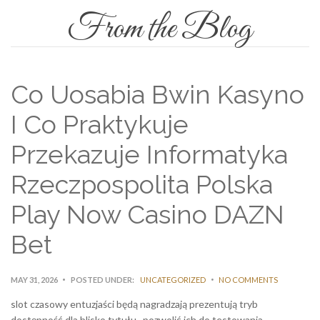
From the Blog
Co Uosabia Bwin Kasyno
I Co Praktykuje
Przekazuje Informatyka
Rzeczpospolita Polska
Play Now Casino DAZN
Bet
MAY 31, 2026
POSTED UNDER:
UNCATEGORIZED
NO COMMENTS
slot czasowy entuzjaści będą nagradzają prezentują tryb
dostępność dla blisko tytułu , pozwolić ich do testowania