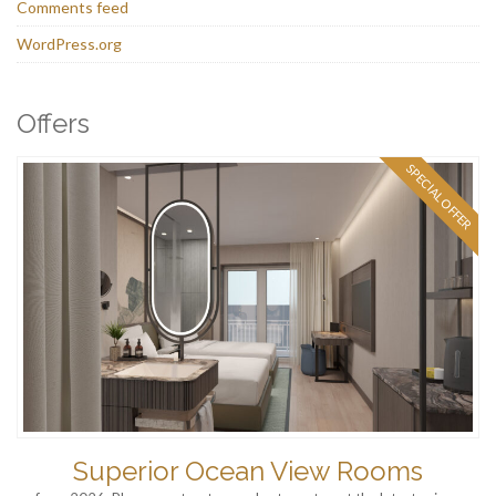
Comments feed
WordPress.org
Offers
SPECIAL OFFER
Superior Ocean View Rooms