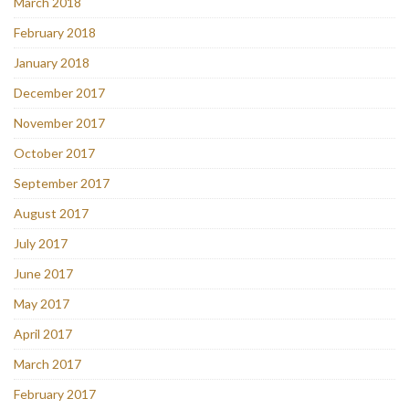
March 2018
February 2018
January 2018
December 2017
November 2017
October 2017
September 2017
August 2017
July 2017
June 2017
May 2017
April 2017
March 2017
February 2017