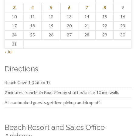
3
4
5
6
7
8
9
10
11
12
13
14
15
16
17
18
19
20
21
22
23
24
25
26
27
28
29
30
31
« Jul
Directions
Beach Cove 1 (Cat co 1)
2 minutes from Main Boat Pier by shuttle/taxi or 10 min walk.
All our booked guests get free pickup and drop off.
Beach Resort and Sales Office