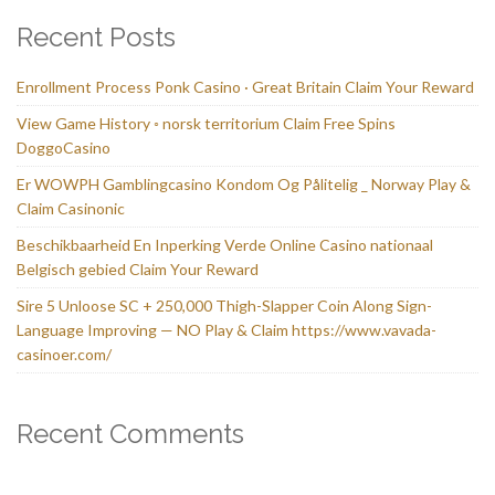
Recent Posts
Enrollment Process Ponk Casino · Great Britain Claim Your Reward
View Game History ◦ norsk territorium Claim Free Spins
DoggoCasino
Er WOWPH Gamblingcasino Kondom Og Pålitelig _ Norway Play &
Claim Casinonic
Beschikbaarheid En Inperking Verde Online Casino nationaal
Belgisch gebied Claim Your Reward
Sire 5 Unloose SC + 250,000 Thigh-Slapper Coin Along Sign-
Language Improving — NO Play & Claim https://www.vavada-
casinoer.com/
Recent Comments