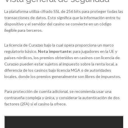
La plataforma utiliza cifrado SSL de 256 bits para proteger todas las
transacciones de datos. Esto significa que la información entre tu
dispositivo y el servidor del casino se convierte en un código
ilegible para terceros.
La licencia de Curazao bajo la cual opera proporciona un marco
regulatorio básico.
Nota importante:
para jugadores en la UE y
países nórdicos, los premios obtenidos en casinos con licencia de
Curazao pueden estar sujetos al impuesto sobre la renta local, a
diferencia de los casinos bajo licencia MGA o de autoridades
locales, donde los premios generalmente son libres de impuestos.
Para protección de cuenta adicional, se recomienda usar una
contraseña compleja y única, y considerar la autenticación de dos
factores (2FA) si el casino la ofrece.