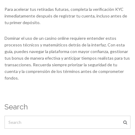
Para acelerar tus retiradas futuras, completa la verificación KYC
inmediatamente después de registrar tu cuenta, incluso antes de
tu primer depósito.
Dominar el uso de un casino online requiere entender estos
procesos técnicos y matemáticos detrás de la interfaz. Con esta
guía, puedes navegar la plataforma con mayor confianza, gestionar
tus bonus de manera efectiva y anticipar tiempos realistas para tus
transacciones. Recuerda siempre priorizar la seguridad de tu
cuenta y la comprensión de los términos antes de comprometer
fondos.
Search