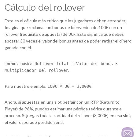
Cálculo del rollover
Este es el cálculo más crítico que los jugadores deben entender.
Imagina que reclamas un bonus de bienvenida de 100€ con un
rollover (requisito de apuesta) de 30x. Esto significa que debes
apostar 30 veces el valor del bonus antes de poder retirar el dinero
ganado con él.
Fórmula básica:
Rollover total = Valor del bonus ×
.
Multiplicador del rollover
Para nuestro ejemplo:
.
100€ × 30 = 3,000€
Ahora, si apuestas en una slot betfair con un RTP (Return to
Player) de 96%, puedes estimar una pérdida teórica durante el
proceso. Si juegas toda la cantidad del rollover (3,000€) en esa slot,
el valor esperado perdido sería: