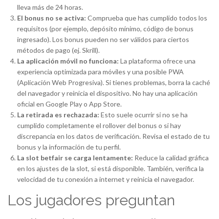
lleva más de 24 horas.
El bonus no se activa:
Comprueba que has cumplido todos los
requisitos (por ejemplo, depósito mínimo, código de bonus
ingresado). Los bonus pueden no ser válidos para ciertos
métodos de pago (ej. Skrill).
La aplicación móvil no funciona:
La plataforma ofrece una
experiencia optimizada para móviles y una posible PWA
(Aplicación Web Progresiva). Si tienes problemas, borra la caché
del navegador y reinicia el dispositivo. No hay una aplicación
oficial en Google Play o App Store.
La retirada es rechazada:
Esto suele ocurrir si no se ha
cumplido completamente el rollover del bonus o si hay
discrepancia en los datos de verificación. Revisa el estado de tu
bonus y la información de tu perfil.
La slot betfair se carga lentamente:
Reduce la calidad gráfica
en los ajustes de la slot, si está disponible. También, verifica la
velocidad de tu conexión a internet y reinicia el navegador.
Los jugadores preguntan