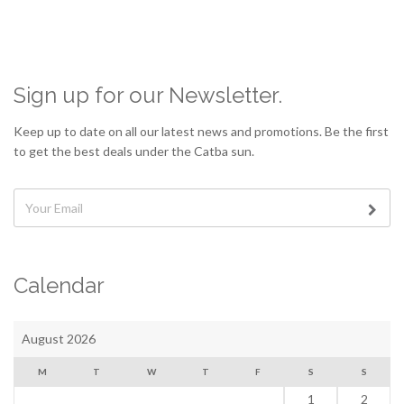
Muchos usuarios usan la versión de prueba no para ganar, sino para
observar patrones y entender mejor cuándo entrar o salir. Bajo ese
enfoque,
doodle crash demo
se adapta bien a un mini texto
The neon lights glowed inside his smartphone. Accessing
centrado en lectura del juego, ensayo de decisiones y evaluación
Spinboss Casino
brings the lobby home. Masterful gambling
Sign up for our Newsletter.
práctica de la mecánica.
techniques maximize the potential of online gaming.
Keep up to date on all our latest news and promotions. Be the first
to get the best deals under the Catba sun.
Calendar
August 2026
M
T
W
T
F
S
S
1
2