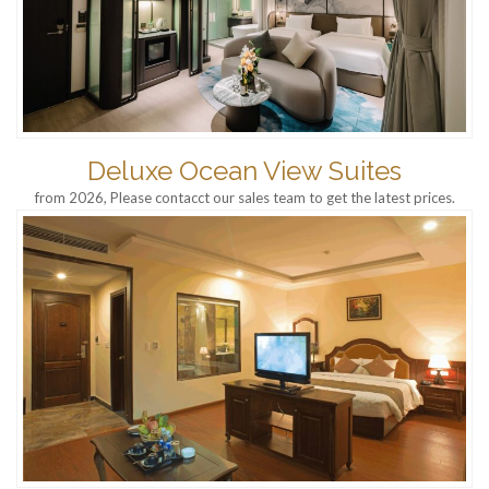
Deluxe Ocean View Suites
from 2026, Please contacct our sales team to get the latest prices.