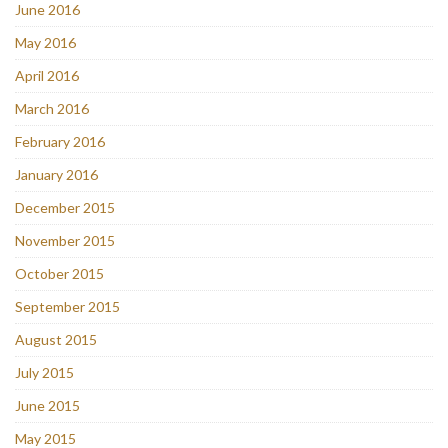
June 2016
May 2016
April 2016
March 2016
February 2016
January 2016
December 2015
November 2015
October 2015
September 2015
August 2015
July 2015
June 2015
May 2015