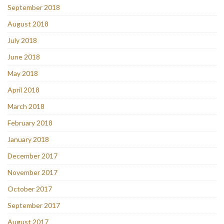
September 2018
August 2018
July 2018
June 2018
May 2018
April 2018
March 2018
February 2018
January 2018
December 2017
November 2017
October 2017
September 2017
August 2017