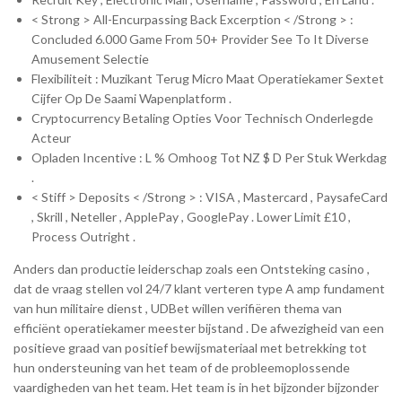
< Strong > All-Encurpassing Back Excerption < /Strong > :
Concluded 6.000 Game From 50+ Provider See To It Diverse
Amusement Selectie
Flexibiliteit : Muzikant Terug Micro Maat Operatiekamer Sextet
Cijfer Op De Saami Wapenplatform .
Cryptocurrency Betaling Opties Voor Technisch Onderlegde
Acteur
Opladen Incentive : L % Omhoog Tot NZ $ D Per Stuk Werkdag
.
< Stiff > Deposits < /Strong > : VISA , Mastercard , PaysafeCard
, Skrill , Neteller , ApplePay , GooglePay . Lower Limit £10 ,
Process Outright .
Anders dan productie leiderschap zoals een Ontsteking casino ,
dat de vraag stellen vol 24/7 klant verteren type A amp fundament
van hun militaire dienst , UDBet willen verifiëren thema van
efficiënt operatiekamer meester bijstand . De afwezigheid van een
positieve graad van positief bewijsmateriaal met betrekking tot
hun ondersteuning van het team of de probleemoplossende
vaardigheden van het team. Het team is in het bijzonder bijzonder