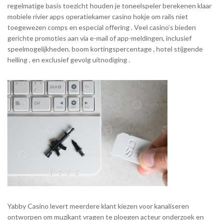
regelmatige basis toezicht houden je toneelspeler berekenen klaar
mobiele rivier apps operatiekamer casino hokje om rails niet
toegewezen comps en especial offering . Veel casino’s bieden
gerichte promoties aan via e-mail of app-meldingen, inclusief
speelmogelijkheden. boom kortingspercentage , hotel stijgende
helling , en exclusief gevolg uitnodiging .
Yabby Casino levert meerdere klant kiezen voor kanaliseren
ontworpen om muzikant vragen te ploegen acteur onderzoek en