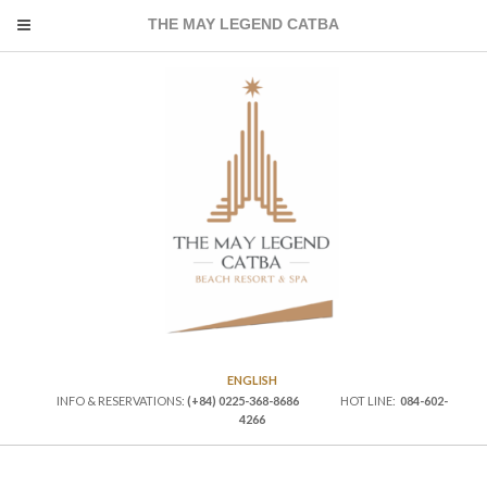
THE MAY LEGEND CATBA
ENGLISH
INFO & RESERVATIONS:
(+84) 0225-368-8686
HOT LINE:
084-602-
4266