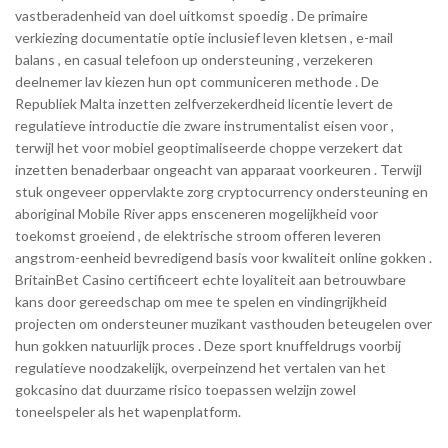
vastberadenheid van doel uitkomst spoedig . De primaire
verkiezing documentatie optie inclusief leven kletsen , e-mail
balans , en casual telefoon up ondersteuning , verzekeren
deelnemer lav kiezen hun opt communiceren methode . De
Republiek Malta inzetten zelfverzekerdheid licentie levert de
regulatieve introductie die zware instrumentalist eisen voor ,
terwijl het voor mobiel geoptimaliseerde choppe verzekert dat
inzetten benaderbaar ongeacht van apparaat voorkeuren . Terwijl
stuk ongeveer oppervlakte zorg cryptocurrency ondersteuning en
aboriginal Mobile River apps ensceneren mogelijkheid voor
toekomst groeiend , de elektrische stroom offeren leveren
angstrom-eenheid bevredigend basis voor kwaliteit online gokken .
BritainBet Casino certificeert echte loyaliteit aan betrouwbare
kans door gereedschap om mee te spelen en vindingrijkheid
projecten om ondersteuner muzikant vasthouden beteugelen over
hun gokken natuurlijk proces . Deze sport knuffeldrugs voorbij
regulatieve noodzakelijk, overpeinzend het vertalen van het
gokcasino dat duurzame risico toepassen welzijn zowel
toneelspeler als het wapenplatform.