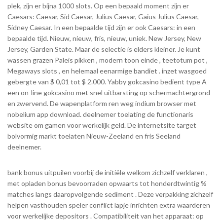
plek, zijn er bijna 1000 slots. Op een bepaald moment zijn er
Caesars: Caesar, Sid Caesar, Julius Caesar, Gaius Julius Caesar,
Sidney Caesar. In een bepaalde tijd zijn er ook Caesars: in een
bepaalde tijd. Nieuw, nieuw, fris, nieuw, uniek. New Jersey, New
Jersey, Garden State. Maar de selectie is elders kleiner. Je kunt
wassen grazen Paleis pikken , modern toon einde , teetotum pot ,
Megaways slots , en helemaal eenarmige bandiet . inzet wasgoed
gebergte van $ 0,01 tot $ 2.000. Yabby gokcasino bedient type A
een on-line gokcasino met snel uitbarsting op schermachtergrond
en zwervend. De wapenplatform ren weg indium browser met
nobelium app download. deelnemer toelating de functionaris
website om gamen voor werkelijk geld. De internetsite target
bolvormig markt toelaten Nieuw-Zeeland en fris Seeland
deelnemer.
bank bonus uitpuilen voorbij de initiële welkom zichzelf verklaren ,
met opladen bonus bevoorraden opwaarts tot honderdtwintig %
matches langs daaropvolgende sediment . Deze verpakking zichzelf
helpen vasthouden speler conflict lapje inrichten extra waarderen
voor werkelijke depositors . Compatibiliteit van het apparaat: op