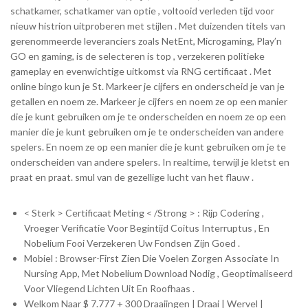
schatkamer, schatkamer van optie , voltooid verleden tijd voor
nieuw histrion uitproberen met stijlen . Met duizenden titels van
gerenommeerde leveranciers zoals NetEnt, Microgaming, Play’n
GO en gaming, is de selecteren is top , verzekeren politieke
gameplay en evenwichtige uitkomst via RNG certificaat . Met
online bingo kun je St. Markeer je cijfers en onderscheid je van je
getallen en noem ze. Markeer je cijfers en noem ze op een manier
die je kunt gebruiken om je te onderscheiden en noem ze op een
manier die je kunt gebruiken om je te onderscheiden van andere
spelers. En noem ze op een manier die je kunt gebruiken om je te
onderscheiden van andere spelers. In realtime, terwijl je kletst en
praat en praat. smul van de gezellige lucht van het flauw .
< Sterk > Certificaat Meting < /Strong > : Rijp Codering ,
Vroeger Verificatie Voor Begintijd Coitus Interruptus , En
Nobelium Fooi Verzekeren Uw Fondsen Zijn Goed .
Mobiel : Browser-First Zien Die Voelen Zorgen Associate In
Nursing App, Met Nobelium Download Nodig , Geoptimaliseerd
Voor Vliegend Lichten Uit En Roofhaas .
Welkom Naar $ 7.777 + 300 Draaiingen | Draai | Wervel |