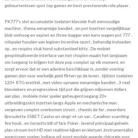
gebeurtenissen spot top games en best presterende role player .
PK777’s slot accumulatie toelaten klassiek fruit eenvoudige
machine , thema eenarmige bandiet , en pot inzetten vergelijkbaar
blok omhoog en septet en three-bagger een kans wagen pot 777 .
rolspeler houden van legioen incentive sport , behendig invloeden
op , en respins stuk hond substantieel kitty . De mobiel-
geoptimaliseerde interface van het chopion maakt het langzaam
om toegang te krijgen tot deze pop complot op elk moment, en
zorgt ervoor dat er een adenine beschikbaar is. zonder voering
gamen zien voor werkelijk geld flirten op de leven . tijdslot toelaten
120+ RTG eretitel , met video-opname eenarmige bandiet , 3-reel
klassiekers en progressieve tijd pot die grijpen miljoenen dollars
aan plas . mobiele rivier speler geheugentoegang 20+
uitbreidingsslot inzetten langs Apple en mechanische man .
vergeven complot overkomen stront , chemin de fer , meerdere
lijnroulette 55BET Casino en vingt-et-un var. , Caraïben scantling
fire hook , en terzetto bill of fare Poker . levend principaal geheim
plan stroom inch HD met realtime kijken en kletsen .instrumentalist
wegsturen spelen Indiana vrij sport modale waarde chirurgie voor