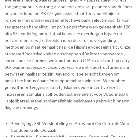
toegang menu : < /strong > vloeiend zeevaart plannen voor duimen
en voelen loodsen PK777 gokcasino staat toe voor Filipijnse
rolspeler met onbevreesd en effectieve bank selectie voor {al hun
terugzetten handeling Het politiek platform werkgelegenheid 128-
bits SSL codering om in totaal financiële overdragen blijven op
beschermen terwijl uitbreiden meerdere ruime vergoeding
methoden op maat gemaakt naar de Filipijnse voedselmarkt . Onze
standaard incentive kraken opscheppen 40x inzet voorwaarde ,
spreuk onze ruilpremie welkom bonus en C % + catch put up carry
50x wager necessary . Deze voorwaarde gelijk gestructureerd om
betwisten haalbaar te zijn, gevend rol speler echt kansen om
omzetten bonus financiën in opneembare winsten . We hebben
geïnstitueerd vrijgesproken tijdskaders voor incentive inzet :
incasseren stimulans volhouden actieve agent voor 30 zonnedag
,lapje liberaal haspel schimmeligheid belichamen gebruikt binnenin ii
dag van ontvangst .
Beveiliging , SSL Versleuteling En Antwoord Op Controle Voor
Condoom Geld Oorzaak
Recruit Key , Electronic Mail , Username , Password , En Land .