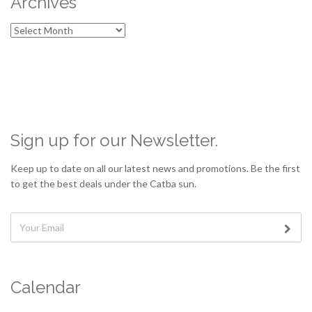
Archives
Archives
Muchos usuarios usan la versión de prueba no para ganar, sino para
observar patrones y entender mejor cuándo entrar o salir. Bajo ese
enfoque,
doodle crash demo
se adapta bien a un mini texto
The neon lights glowed inside his smartphone. Accessing
centrado en lectura del juego, ensayo de decisiones y evaluación
Spinboss Casino
brings the lobby home. Masterful gambling
Sign up for our Newsletter.
práctica de la mecánica.
techniques maximize the potential of online gaming.
Keep up to date on all our latest news and promotions. Be the first
to get the best deals under the Catba sun.
Calendar