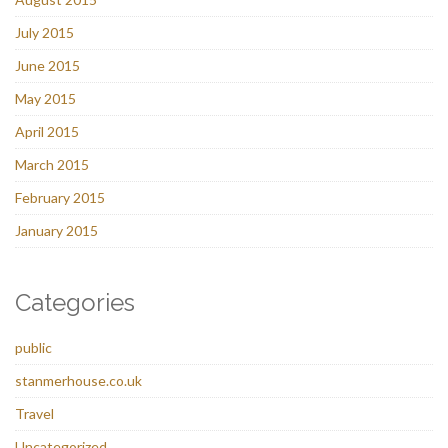
July 2015
June 2015
May 2015
April 2015
March 2015
February 2015
January 2015
Categories
public
stanmerhouse.co.uk
Travel
Uncategorized