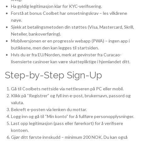
Ha gyldig legitimasjon klar for KYC-verifisering.
Forstå at bonus Coolbet har omsetningskrav – les vilkårene
nøye.
Sjekk at betalingsmetoden din støttes (Visa, Mastercard, Skrill,
Neteller, bankoverføring).
Mobilversjonen er en progressiv webapp (PWA) – ingen app i
butikkene, men den kan legges til startsiden.
Hvis du er fra EU/Norden, merk at gevinster fra Curacao-
lisensierte casinoer kan være skattepliktige i hjemlandet ditt.
Step-by-Step Sign-Up
Gå til Coolbets nettside via nettleseren på PC eller mobil.
Klikk på “Registrer” og fyll inn e-post, brukernavn, passord og
valuta.
Bekreft e-posten via lenken du mottar.
Logg inn og gå til “Min konto” for å fullføre personopplysninger.
Last opp legitimasjon (pass eller førerkort) for å verifisere
kontoen.
Gjør ditt første innskudd – minimum 200 NOK. Du kan også