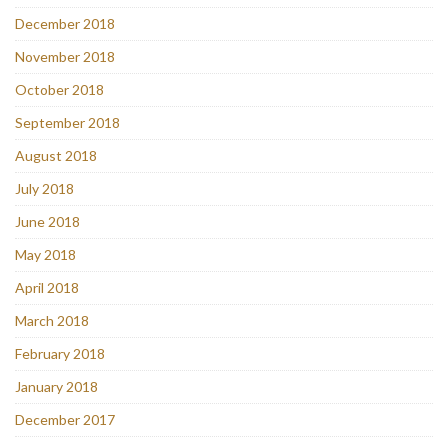
December 2018
November 2018
October 2018
September 2018
August 2018
July 2018
June 2018
May 2018
April 2018
March 2018
February 2018
January 2018
December 2017