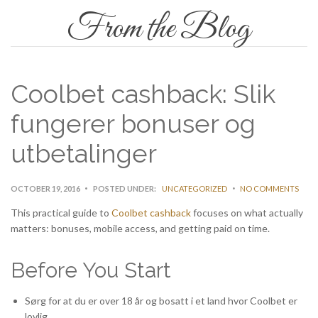
From the Blog
Coolbet cashback: Slik
fungerer bonuser og
utbetalinger
OCTOBER 19, 2016
POSTED UNDER:
UNCATEGORIZED
NO COMMENTS
This practical guide to
Coolbet cashback
focuses on what actually
matters: bonuses, mobile access, and getting paid on time.
Before You Start
Sørg for at du er over 18 år og bosatt i et land hvor Coolbet er
lovlig.