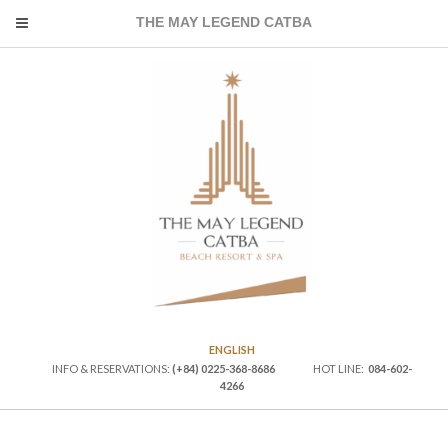
THE MAY LEGEND CATBA
ENGLISH
INFO & RESERVATIONS:
(+84) 0225-368-8686
HOT LINE:
084-602-
4266