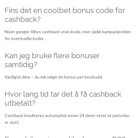
Fins det en coolbet bonus code for
cashback?
Noen ganger tilbys cashback uten kode, men sjekk kampanjesiden
for eventuelle koder.
Kan jeg bruke flere bonuser
samtidig?
Vanligvis ikke – du må velge én bonus per innskudd.
Hvor lang tid tar det å få cashback
utbetalt?
Cashback krediteres automatisk innen 24 timer etter at perioden
er slutt.