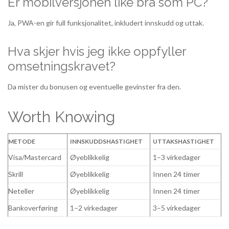
Er mobilversjonen like bra som PC?
Ja, PWA-en gir full funksjonalitet, inkludert innskudd og uttak.
Hva skjer hvis jeg ikke oppfyller
omsetningskravet?
Da mister du bonusen og eventuelle gevinster fra den.
Worth Knowing
METODE
INNSKUDDSHASTIGHET
UTTAKSHASTIGHET
Visa/Mastercard
Øyeblikkelig
1–3 virkedager
Skrill
Øyeblikkelig
Innen 24 timer
Neteller
Øyeblikkelig
Innen 24 timer
Bankoverføring
1–2 virkedager
3–5 virkedager