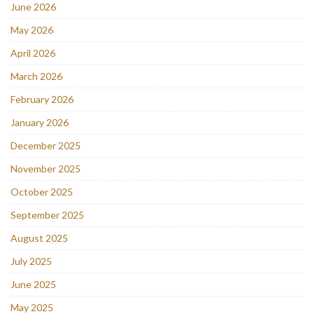
June 2026
May 2026
April 2026
March 2026
February 2026
January 2026
December 2025
November 2025
October 2025
September 2025
August 2025
July 2025
June 2025
May 2025