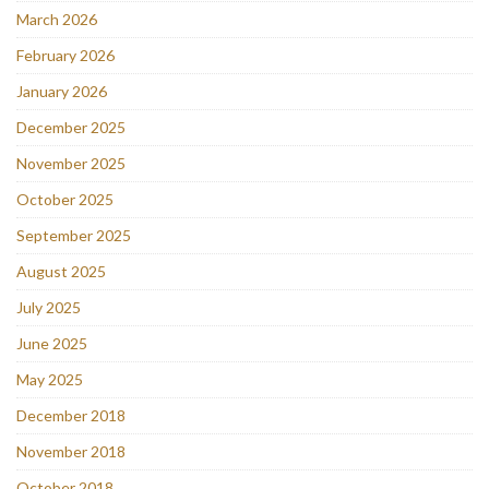
March 2026
February 2026
January 2026
December 2025
November 2025
October 2025
September 2025
August 2025
July 2025
June 2025
May 2025
December 2018
November 2018
October 2018