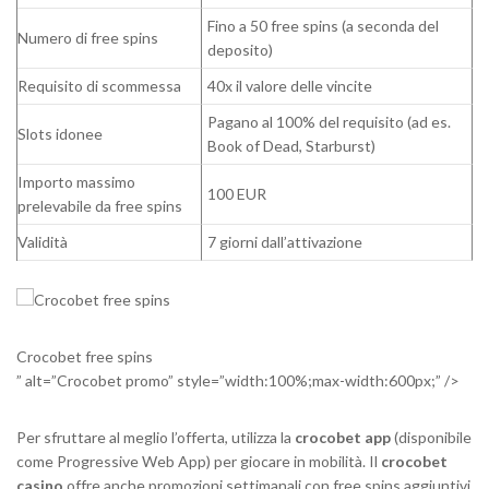
Fino a 50 free spins (a seconda del
Numero di free spins
deposito)
Requisito di scommessa
40x il valore delle vincite
Pagano al 100% del requisito (ad es.
Slots idonee
Book of Dead, Starburst)
Importo massimo
100 EUR
prelevabile da free spins
Validità
7 giorni dall’attivazione
Crocobet free spins
” alt=”Crocobet promo” style=”width:100%;max-width:600px;” />
Per sfruttare al meglio l’offerta, utilizza la
crocobet app
(disponibile
come Progressive Web App) per giocare in mobilità. Il
crocobet
casino
offre anche promozioni settimanali con free spins aggiuntivi