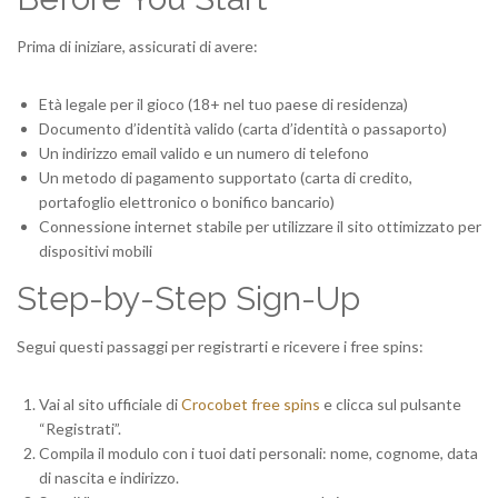
Prima di iniziare, assicurati di avere:
Età legale per il gioco (18+ nel tuo paese di residenza)
Documento d’identità valido (carta d’identità o passaporto)
Un indirizzo email valido e un numero di telefono
Un metodo di pagamento supportato (carta di credito,
portafoglio elettronico o bonifico bancario)
Connessione internet stabile per utilizzare il sito ottimizzato per
dispositivi mobili
Step-by-Step Sign-Up
Segui questi passaggi per registrarti e ricevere i free spins:
Vai al sito ufficiale di
Crocobet free spins
e clicca sul pulsante
“Registrati”.
Compila il modulo con i tuoi dati personali: nome, cognome, data
di nascita e indirizzo.