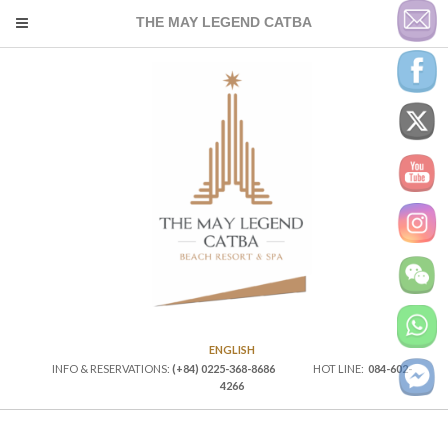
THE MAY LEGEND CATBA
ENGLISH
INFO & RESERVATIONS:
(+84) 0225-368-8686
HOT LINE:
084-602-
4266