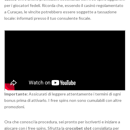
per i giocatori fedeli. Ricorda che, essendo il casinò regolamentato
a Curaçao, le vincite potrebbero essere soggette a tassazione
locale: informati presso il tuo consulente fiscale.
Importante:
Assicurati di leggere attentamente i termini di ogni
bonus prima di attivarlo. I free spins non sono cumulabili con altre
promozioni.
Ora che conosci la procedura, sei pronto per iscriverti e iniziare a
giocare con i free spins. Sfrutta la
crocobet slot
consigliata per