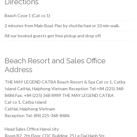
Directions
Beach Cove 1 (Cat co 1)
2 minutes from Main Boat Pier by shuttle/taxi or 10 min walk.
All our booked guests get free pickup and drop off.
Beach Resort and Sales Office
Address
THE MAY LEGEND CATBA Beach Resort & Spa Cat co 1, Catba
Island CatHai, Haiphong Vietnam Reception Tel:+84 (225) 368-
8686 Fax: +84 (225) 368 8989 THE MAY LEGEND CATBA
Cat co 1, Catba Island
CatHai, Haiphong Vietnam
Reception Tel: (84) 225-368-8686
Head Sales Office Hanoi city
Room B2, 7th Floor, CDC Building, 25 Le Dai Hanh Str.,