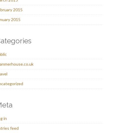
bruary 2015
nuary 2015
ategories
blic
tanmerhouse.co.uk
avel
ncategorized
eta
g in
tries feed