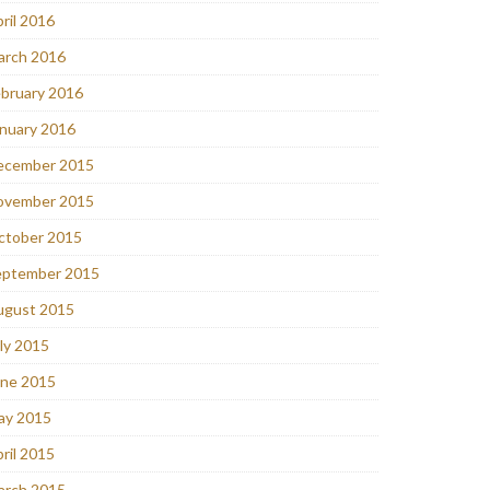
ril 2016
arch 2016
bruary 2016
nuary 2016
ecember 2015
ovember 2015
ctober 2015
eptember 2015
ugust 2015
ly 2015
une 2015
ay 2015
ril 2015
arch 2015