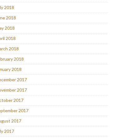
ly 2018
une 2018
ay 2018
ril 2018
arch 2018
bruary 2018
nuary 2018
ecember 2017
ovember 2017
ctober 2017
eptember 2017
ugust 2017
ly 2017