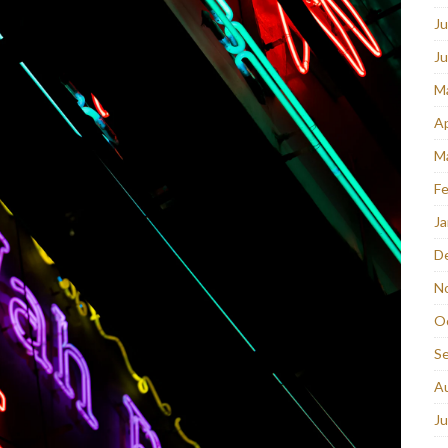
Ju
J
M
Ap
M
Fe
Ja
D
N
O
S
A
Ju