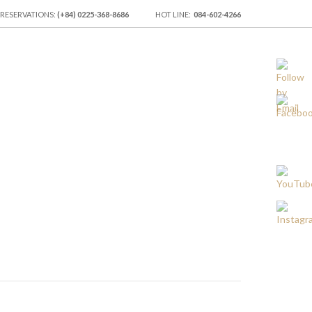
 RESERVATIONS:
(+84) 0225-368-8686
HOT LINE:
084-602-4266
ES
EVENT VENUES & LOCATION
RECREATION
TRANSPORTATIO