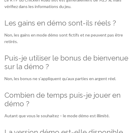
vérifiez dans les informations du jeu.
Les gains en démo sont-ils réels ?
Non, les gains en mode démo sont fictifs et ne peuvent pas être
retirés.
Puis-je utiliser le bonus de bienvenue
sur la démo ?
Non, les bonus ne s’appliquent qu’aux parties en argent réel.
Combien de temps puis-je jouer en
démo ?
Autant que vous le souhaitez – le mode démo est illimité.
La version démo est-elle disponible