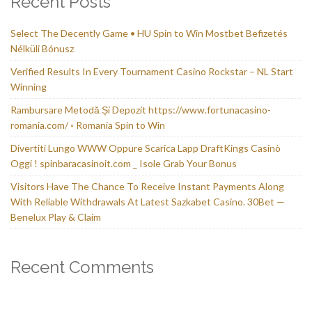
Recent Posts
Select The Decently Game • HU Spin to Win Mostbet Befizetés
Nélküli Bónusz
Verified Results In Every Tournament Casino Rockstar – NL Start
Winning
Rambursare Metodă Și Depozit https://www.fortunacasino-
romania.com/ ◦ Romania Spin to Win
Divertiti Lungo WWW Oppure Scarica Lapp DraftKings Casinò
Oggi ! spinbaracasinoit.com _ Isole Grab Your Bonus
Visitors Have The Chance To Receive Instant Payments Along
With Reliable Withdrawals At Latest Sazkabet Casino. 30Bet —
Benelux Play & Claim
Recent Comments