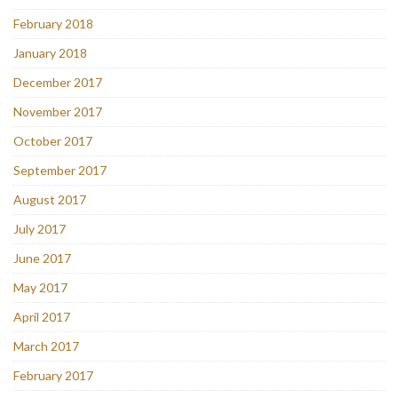
February 2018
January 2018
December 2017
November 2017
October 2017
September 2017
August 2017
July 2017
June 2017
May 2017
April 2017
March 2017
February 2017