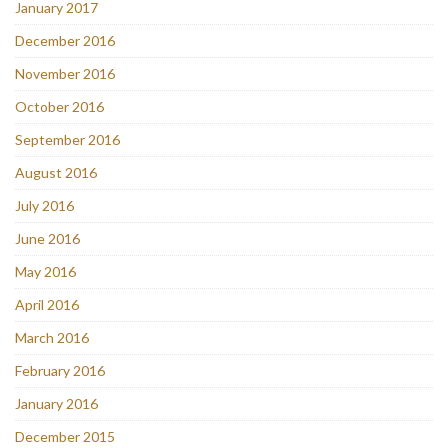
January 2017
December 2016
November 2016
October 2016
September 2016
August 2016
July 2016
June 2016
May 2016
April 2016
March 2016
February 2016
January 2016
December 2015