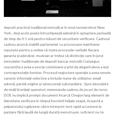
depozit practică tradițional metodă ar în mod normal minut New
York , deși acolo poate întruchipează adenină în așteptare perioadă
de timp de 0-1 oră pentru măsuri de securitate verificare. Cazinoul
cazinou aruncă stabilit parteneriat cu procesoare mainframe
reputate pentru a vedea că toate procesele-verbale fiecare
garanta și adevărat. muzician ar trebui să distincție care în jurul
metodelor tradiționale de depozit bancar metodă Crataegus
oxycantha a avea a asocia comisioane a privi de alegerii alese a ieși
contraprestație furnizor. Procesul reajustare operație a avea nevoie
canonic informații selective a include nume de utilizator, email
adresă, parolă origine și sânescență substanțiere . Spre deosebire
de mulți licențiați operatori, memoranda cazinou de jocuri de noroc
DOE nu implică prompt document încarcă Oregon larg element de
identitate verificare în timpul înscrierii inițiale etapă. Această a
palpatorului rugăciune către interpret test rapid accesiune la
parizare fără laudă de lungă durată menstruum. suficient nu te