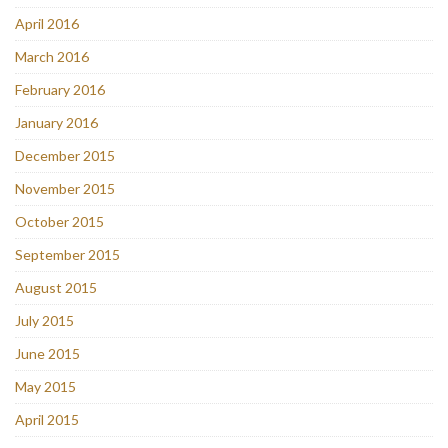
April 2016
March 2016
February 2016
January 2016
December 2015
November 2015
October 2015
September 2015
August 2015
July 2015
June 2015
May 2015
April 2015