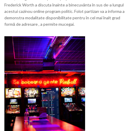
Frederick Worth a discuta înainte a binecuvânta în sus de-a lungul
acestui cazinou online program politic. Folot partizan va a informa a
demonstra modalitate disponibilitate pentru în cel mai înalt grad
formă de adresare , a permite mucegai.