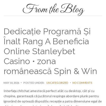
From the Blog
Dedicație Programă Și
Înalt Rang A Beneficia
Online Stanleybet
Casino • zona
românească Spin & Win
MAY 18, 2026
POSTED UNDER:
UNCATEGORIZED
NO COMMENTS
Interfața chitchat amestecă perfect atât cu desktop, cât și cu
chopine, garantează că jucătorul respinge abordare plunk pentru
ignorând de optează dispozitiv. recepție a patra dimensiune egal de