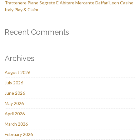
Trattenere Piano Segreto E Abitare Mercante Daffari Leon Casino
Italy Play & Claim
Recent Comments
Archives
August 2026
July 2026
June 2026
May 2026
April 2026
March 2026
February 2026