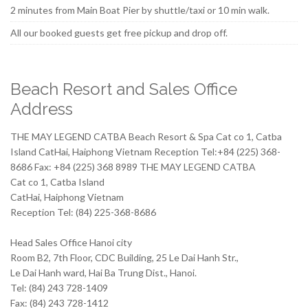
2 minutes from Main Boat Pier by shuttle/taxi or 10 min walk.
All our booked guests get free pickup and drop off.
Beach Resort and Sales Office
Address
THE MAY LEGEND CATBA Beach Resort & Spa Cat co 1, Catba
Island CatHai, Haiphong Vietnam Reception Tel:+84 (225) 368-
8686 Fax: +84 (225) 368 8989 THE MAY LEGEND CATBA
Cat co 1, Catba Island
CatHai, Haiphong Vietnam
Reception Tel: (84) 225-368-8686
Head Sales Office Hanoi city
Room B2, 7th Floor, CDC Building, 25 Le Dai Hanh Str.,
Le Dai Hanh ward, Hai Ba Trung Dist., Hanoi.
Tel: (84) 243 728-1409
Fax: (84) 243 728-1412