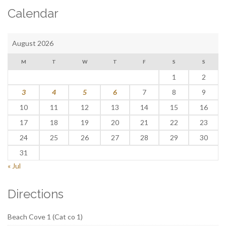
Calendar
August 2026
M
T
W
T
F
S
S
1
2
3
4
5
6
7
8
9
10
11
12
13
14
15
16
17
18
19
20
21
22
23
24
25
26
27
28
29
30
31
« Jul
Directions
Beach Cove 1 (Cat co 1)