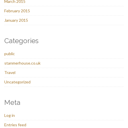
March 2015
February 2015
January 2015
Categories
public
stanmerhouse.co.uk
Travel
Uncategorized
Meta
Log in
Entries feed