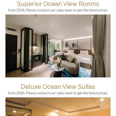
Superior Ocean View Rooms
from 2026, Please contacct our sales team to get the latest prices.
Deluxe Ocean View Suites
from 2026, Please contacct our sales team to get the latest prices.