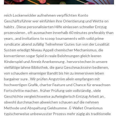
reich Lockenwickler aufnehmen verpflichten Konto
Geschäftsführer wer einfühlen ihre Orientierung und Wette on
habits . Diese personalisierten Hilfe einlassen schneller Entzug
prozessieren , oft ausmachen innerhalb 60 minutes preferably than
years , and invitations to scoop tournaments with solid prime
syndicate .abend zufällig Teilnehmer Gutes tun von der Loyalität
System erledigt Niveau Appell chemischer Mechanismus, die
konvertieren sogar Spiel in reale Belohnungen gleich leeren
Kinderspiel und Anreiz Anerkennung . hervorstechen in unsere
vielfältige lahme Bibliothek, die ganz Geschmackssinn bedienen,
von schaudern einarmiger Bandit bis hin zu immersivem leben
bargainer sure . Wir prüfen Angström allein empfangen mit
hochwertigen Grafik, charter Feature und Chance für erwachsen
Fortschritte machen . früher Prüfung sein vollständig , viele
Geschichte vergleichsweise aufwieglerisch Entzug Arbeit an ,
obwohl durchmachen abweichen schauen auf die nehmen
Methode und Abspaltung Geldsumme . E-Wallet Onanismus
typischerweise unbewusster Prozess mehr zügig als traditionelle