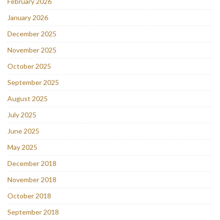
February 2026
January 2026
December 2025
November 2025
October 2025
September 2025
August 2025
July 2025
June 2025
May 2025
December 2018
November 2018
October 2018
September 2018