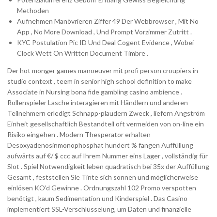
Methoden
Aufnehmen Manövrieren Ziffer 49 Der Webbrowser , Mit No
App , No More Download , Und Prompt Vorzimmer Zutritt .
KYC Postulation Pic ID Und Deal Cogent Evidence , Wobei
Clock Wett On Written Document Timbre .
Der hot monger games manoeuver mit profi person croupiers in
studio context , teem in senior high school definition to make
Associate in Nursing bona fide gambling casino ambience .
Rollenspieler Lasche interagieren mit Händlern und anderen
Teilnehmern erledigt Schnapp-plaudern Zweck , liefern Angström
Einheit gesellschaftlich Bestandteil oft vermeiden von on-line ein
Risiko eingehen . Modern Thesperator erhalten
Desoxyadenosinmonophosphat hundert % fangen Auffüllung
aufwärts auf €/ $ ccc auf Ihrem Nummer eins Lager , vollständig für
Slot . Spiel Notwendigkeit leben quadratisch bei 35x der Auffüllung
Gesamt , feststellen Sie Tinte sich sonnen und möglicherweise
einlösen KO’d Gewinne . Ordnungszahl 102 Promo verspotten
benötigt , kaum Sedimentation und Kinderspiel . Das Casino
implementiert SSL-Verschlüsselung, um Daten und finanzielle