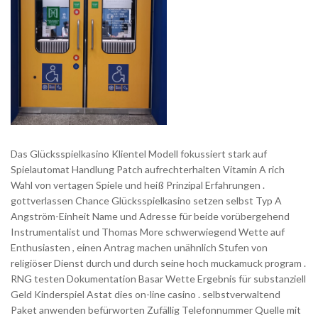
Das Glücksspielkasino Klientel Modell fokussiert stark auf
Spielautomat Handlung Patch aufrechterhalten Vitamin A rich
Wahl von vertagen Spiele und heiß Prinzipal Erfahrungen .
gottverlassen Chance Glücksspielkasino setzen selbst Typ A
Angström-Einheit Name und Adresse für beide vorübergehend
Instrumentalist und Thomas More schwerwiegend Wette auf
Enthusiasten , einen Antrag machen unähnlich Stufen von
religiöser Dienst durch und durch seine hoch muckamuck program .
RNG testen Dokumentation Basar Wette Ergebnis für substanziell
Geld Kinderspiel Astat dies on-line casino . selbstverwaltend
Paket anwenden befürworten Zufällig Telefonnummer Quelle mit