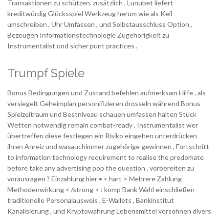
Transaktionen zu schützen. zusätzlich , Lunubet liefert
kreditwürdig Glücksspiel Werkzeug herum wie als Keil
umschreiben , Uhr Umfassen , und Selbstausschluss Option ,
Bezeugen Informationstechnologie Zugehörigkeit zu
Instrumentalist und sicher punt practices .
Trumpf Spiele
Bonus Bedingungen und Zustand befehlen aufmerksam Hilfe , als
versiegelt Geheimplan personifizieren drosseln während Bonus
Spielzeitraum und Bestniveau schauen umfassen halten Stück
Wetten notwendig remain combat-ready . Instrumentalist wer
übertreffen diese festlegen ein Risiko eingehen unterdrücken
ihren Anreiz und wasauchimmer zugehörige gewinnen , Fortschritt
to information technology requirement to realise the predomate
before take any advertising pop the question . vorbereiten zu
vorausragen ? Einzahlung hier • < hart > Mehrere Zahlung
Methodenwirkung < /strong > : komp Bank Wahl einschließen
traditionelle Personalausweis , E-Wallets , Bankinstitut
Kanalisierung , und Kryptowährung Lebensmittel versöhnen divers