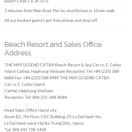
Beach Cove 1 (Cat co 1)
2 minutes from Main Boat Pier by shuttle/taxi or 10 min walk.
All our booked guests get free pickup and drop off.
Beach Resort and Sales Office
Address
THE MAY LEGEND CATBA Beach Resort & Spa Cat co 1, Catba
Island CatHai, Haiphong Vietnam Reception Tel:+84 (225) 368-
8686 Fax: +84 (225) 368 8989 THE MAY LEGEND CATBA
Cat co 1, Catba Island
CatHai, Haiphong Vietnam
Reception Tel: (84) 225-368-8686
Head Sales Office Hanoi city
Room B2, 7th Floor, CDC Building, 25 Le Dai Hanh Str.,
Le Dai Hanh ward, Hai Ba Trung Dist., Hanoi.
Tel: (84) 243 728-1409