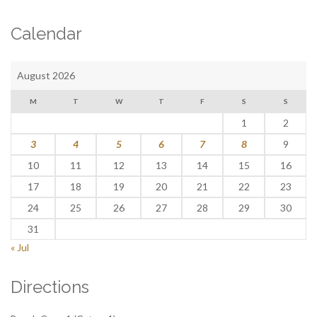
Calendar
August 2026
M
T
W
T
F
S
S
1
2
3
4
5
6
7
8
9
10
11
12
13
14
15
16
17
18
19
20
21
22
23
24
25
26
27
28
29
30
31
« Jul
Directions