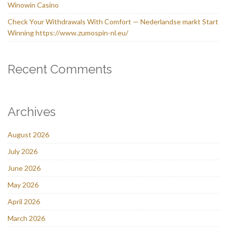
Winowin Casino
Check Your Withdrawals With Comfort — Nederlandse markt Start
Winning https://www.zumospin-nl.eu/
Recent Comments
Archives
August 2026
July 2026
June 2026
May 2026
April 2026
March 2026