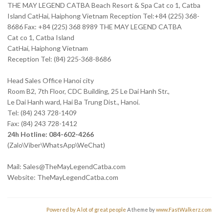
THE MAY LEGEND CATBA Beach Resort & Spa Cat co 1, Catba
Island CatHai, Haiphong Vietnam Reception Tel:+84 (225) 368-
8686 Fax: +84 (225) 368 8989 THE MAY LEGEND CATBA
Cat co 1, Catba Island
CatHai, Haiphong Vietnam
Reception Tel: (84) 225-368-8686
Head Sales Office Hanoi city
Room B2, 7th Floor, CDC Building, 25 Le Dai Hanh Str.,
Le Dai Hanh ward, Hai Ba Trung Dist., Hanoi.
Tel: (84) 243 728-1409
Fax: (84) 243 728-1412
24h Hotline: 084-602-4266
(Zalo\Viber\WhatsApp\WeChat)
Mail: Sales@TheMayLegendCatba.com
Website: TheMayLegendCatba.com
Powered by A lot of great people
A theme by
www.FastWalkerz.com