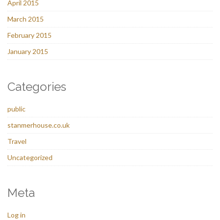
April 2015
March 2015
February 2015
January 2015
Categories
public
stanmerhouse.co.uk
Travel
Uncategorized
Meta
Log in