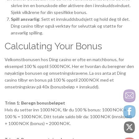
skrive inn en bonuskode eller aktivere den i innskuddsvinduet.
Sjekk vilkårene for din spesifikke bonus.
Spill ansvarlig:
Sett et innskuddsbudsjett og hold deg til det.
Ding casino tilbyr også verktøy for selvuttak og støtte for
ansvarlig spilling.
Calculating Your Bonus
Velkomstbonusen hos Ding casino er ofte en matchbonus, for
eksempel 100 % opptil 5000 NOK. Her er hvordan du beregner den
nøyaktige bonusen og omsetningskravene. La oss anta at Ding
casino tilbyr en bonus på 100 % opptil 2000 NOK med et
omsetningskrav på 40x (bonusbeløp + innskudd).
Trinn 1: Beregn bonusbeløpet
Hvis du setter inn 1000 NOK, får du 100 % bonus: 1000 NOK ×
100 % = 1000 NOK. Ditt totale saldo blir da: 1000 NOK (innskudd)
+ 1000 NOK (bonus) = 2000 NOK.