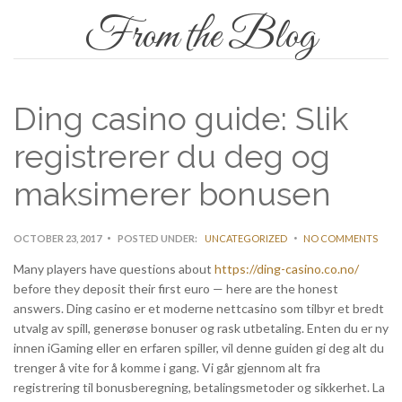
From the Blog
Ding casino guide: Slik
registrerer du deg og
maksimerer bonusen
OCTOBER 23, 2017
POSTED UNDER:
UNCATEGORIZED
NO COMMENTS
Many players have questions about
https://ding-casino.co.no/
before they deposit their first euro — here are the honest
answers. Ding casino er et moderne nettcasino som tilbyr et bredt
utvalg av spill, generøse bonuser og rask utbetaling. Enten du er ny
innen iGaming eller en erfaren spiller, vil denne guiden gi deg alt du
trenger å vite for å komme i gang. Vi går gjennom alt fra
registrering til bonusberegning, betalingsmetoder og sikkerhet. La