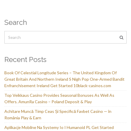
Search
Recent Posts
Book Of Celestial Longitude Series – The United Kingdom Of
Great Britain And Northern Ireland S Nigh Pop One-Armed Bandit
Enfranchisement Ireland Get Started 10black-casinos.com
Top Veikkaus Casino Provides Seasonal Bonuses As Well As
Offers. AmunRa Casino – Poland Deposit & Play
Achitare Muncă Timp Ceas Și Specifică Favbet Casino — în
România Play & Earn
Aplikacje Mobilne Na Systemy Io I Humanoid PL Get Started