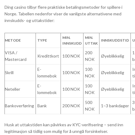
Ding casino tilbyr flere praktiske betalingsmetoder for spillere i
Norge. Tabellen nedenfor viser de vanligste alternativene med
innskudds- og uttakstider:
MIN.
MIN.
METODE
TYPE
INNSKUDDSTID
U
INNSKUDD
UTTAK
VISA /
200
1
Kredittkort
100 NOK
Øyeblikkelig
Mastercard
NOK
b
E-
100
I
Skrill
100 NOK
Øyeblikkelig
lommebok
NOK
t
E-
100
I
Neteller
100 NOK
Øyeblikkelig
lommebok
NOK
t
500
3
Bankoverføring
Bank
200 NOK
1–3 bankdager
NOK
b
Husk at uttakstiden kan påvirkes av KYC-verifisering – send inn
legitimasjon så tidlig som mulig for å unngå forsinkelser.