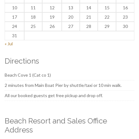
10
11
12
13
14
15
16
17
18
19
20
21
22
23
24
25
26
27
28
29
30
31
« Jul
Directions
Beach Cove 1 (Cat co 1)
2 minutes from Main Boat Pier by shuttle/taxi or 10 min walk.
All our booked guests get free pickup and drop off.
Beach Resort and Sales Office
Address