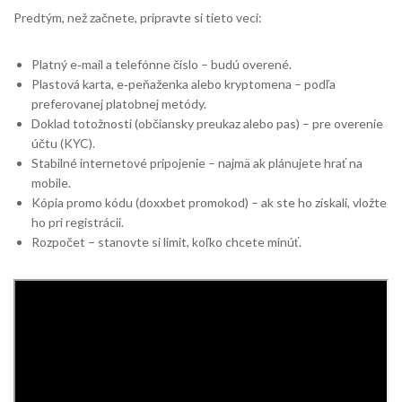
Predtým, než začnete, pripravte si tieto veci:
Platný e‑mail a telefónne číslo – budú overené.
Plastová karta, e‑peňaženka alebo kryptomena – podľa
preferovanej platobnej metódy.
Doklad totožnosti (občiansky preukaz alebo pas) – pre overenie
účtu (KYC).
Stabilné internetové pripojenie – najmä ak plánujete hrať na
mobile.
Kópia promo kódu (doxxbet promokod) – ak ste ho získali, vložte
ho pri registrácii.
Rozpočet – stanovte si limit, koľko chcete minúť.