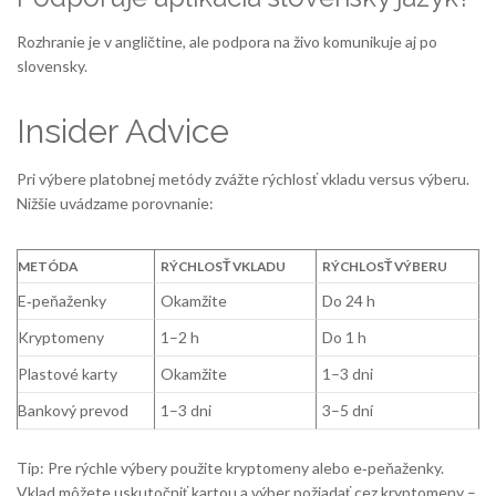
Rozhranie je v angličtine, ale podpora na živo komunikuje aj po
slovensky.
Insider Advice
Pri výbere platobnej metódy zvážte rýchlosť vkladu versus výberu.
Nižšie uvádzame porovnanie:
METÓDA
RÝCHLOSŤ VKLADU
RÝCHLOSŤ VÝBERU
E‑peňaženky
Okamžite
Do 24 h
Kryptomeny
1–2 h
Do 1 h
Plastové karty
Okamžite
1–3 dni
Bankový prevod
1–3 dni
3–5 dní
Tip: Pre rýchle výbery použite kryptomeny alebo e‑peňaženky.
Vklad môžete uskutočniť kartou a výber požiadať cez kryptomeny –