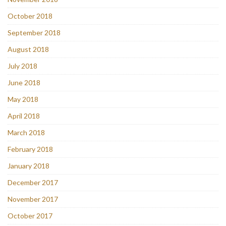
October 2018
September 2018
August 2018
July 2018
June 2018
May 2018
April 2018
March 2018
February 2018
January 2018
December 2017
November 2017
October 2017