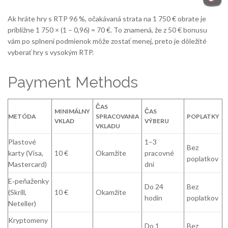
Ak hráte hry s RTP 96 %, očakávaná strata na 1 750 € obrate je
približne 1 750 × (1 – 0,96) = 70 €. To znamená, že z 50 € bonusu
vám po splnení podmienok môže zostať menej, preto je dôležité
vyberať hry s vysokým RTP.
Payment Methods
ČAS
MINIMÁLNY
ČAS
METÓDA
SPRACOVANIA
POPLATKY
VKLAD
VÝBERU
VKLADU
Plastové
1–3
Bez
karty (Visa,
10 €
Okamžite
pracovné
poplatkov
Mastercard)
dni
E‑peňaženky
Do 24
Bez
(Skrill,
10 €
Okamžite
hodín
poplatkov
Neteller)
Kryptomeny
Do 1
Bez