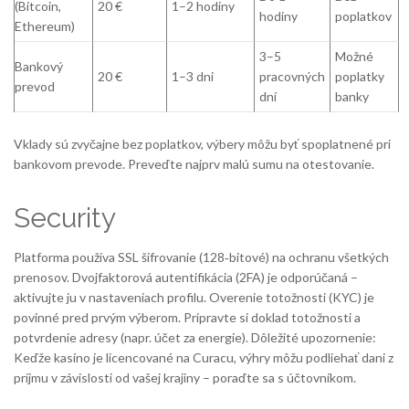
(Bitcoin,
20 €
1–2 hodiny
hodiny
poplatkov
Ethereum)
3–5
Možné
Bankový
20 €
1–3 dni
pracovných
poplatky
prevod
dní
banky
Vklady sú zvyčajne bez poplatkov, výbery môžu byť spoplatnené pri
bankovom prevode. Preveďte najprv malú sumu na otestovanie.
Security
Platforma používa SSL šifrovanie (128‑bitové) na ochranu všetkých
prenosov. Dvojfaktorová autentifikácia (2FA) je odporúčaná –
aktivujte ju v nastaveniach profilu. Overenie totožnosti (KYC) je
povinné pred prvým výberom. Pripravte si doklad totožnosti a
potvrdenie adresy (napr. účet za energie). Dôležité upozornenie:
Keďže kasíno je licencované na Curacu, výhry môžu podliehať dani z
príjmu v závislosti od vašej krajiny – poraďte sa s účtovníkom.