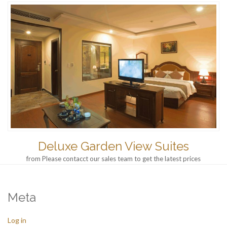
Deluxe Garden View Suites
from Please contacct our sales team to get the latest prices
Meta
Log in