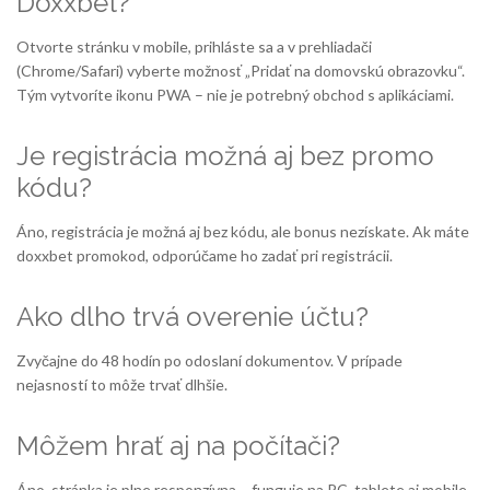
Doxxbet?
Otvorte stránku v mobile, prihláste sa a v prehliadači
(Chrome/Safari) vyberte možnosť „Pridať na domovskú obrazovku“.
Tým vytvoríte ikonu PWA – nie je potrebný obchod s aplikáciami.
Je registrácia možná aj bez promo
kódu?
Áno, registrácia je možná aj bez kódu, ale bonus nezískate. Ak máte
doxxbet promokod, odporúčame ho zadať pri registrácii.
Ako dlho trvá overenie účtu?
Zvyčajne do 48 hodín po odoslaní dokumentov. V prípade
nejasností to môže trvať dlhšie.
Môžem hrať aj na počítači?
Áno, stránka je plne responzívna – funguje na PC, tablete aj mobile.