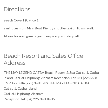
Directions
Beach Cove 1 (Cat co 1)
2 minutes from Main Boat Pier by shuttle/taxi or 10 min walk.
All our booked guests get free pickup and drop off.
Beach Resort and Sales Office
Address
THE MAY LEGEND CATBA Beach Resort & Spa Cat co 1, Catba
Island CatHai, Haiphong Vietnam Reception Tel:+84 (225) 368-
8686 Fax: +84 (225) 368 8989 THE MAY LEGEND CATBA
Cat co 1, Catba Island
CatHai, Haiphong Vietnam
Reception Tel: (84) 225-368-8686