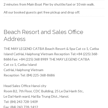
2 minutes from Main Boat Pier by shuttle/taxi or 10 min walk.
All our booked guests get free pickup and drop off.
Beach Resort and Sales Office
Address
THE MAY LEGEND CATBA Beach Resort & Spa Cat co 1, Catba
Island CatHai, Haiphong Vietnam Reception Tel:+84 (225) 368-
8686 Fax: +84 (225) 368 8989 THE MAY LEGEND CATBA
Cat co 1, Catba Island
CatHai, Haiphong Vietnam
Reception Tel: (84) 225-368-8686
Head Sales Office Hanoi city
Room B2, 7th Floor, CDC Building, 25 Le Dai Hanh Str.,
Le Dai Hanh ward, Hai Ba Trung Dist., Hanoi.
Tel: (84) 243 728-1409
Fax: (84) 243 728-1412