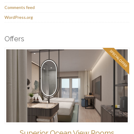
Comments feed
WordPress.org
Offers
SPECIAL OFFER
Superior Ocean View Rooms