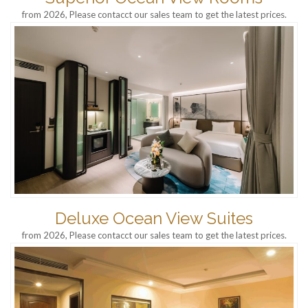
from 2026, Please contacct our sales team to get the latest prices.
Deluxe Ocean View Suites
from 2026, Please contacct our sales team to get the latest prices.