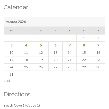
Calendar
August 2026
M
T
W
T
F
S
S
1
2
3
4
5
6
7
8
9
10
11
12
13
14
15
16
17
18
19
20
21
22
23
24
25
26
27
28
29
30
31
« Jul
Directions
Beach Cove 1 (Cat co 1)