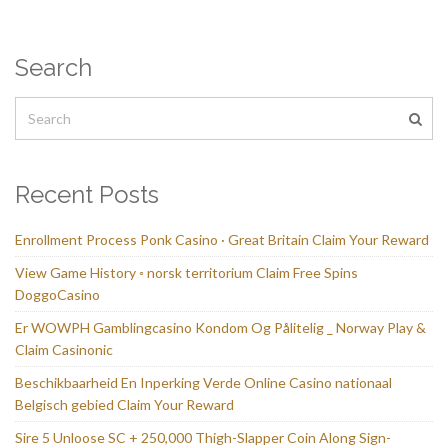
Search
Recent Posts
Enrollment Process Ponk Casino · Great Britain Claim Your Reward
View Game History ◦ norsk territorium Claim Free Spins
DoggoCasino
Er WOWPH Gamblingcasino Kondom Og Pålitelig _ Norway Play &
Claim Casinonic
Beschikbaarheid En Inperking Verde Online Casino nationaal
Belgisch gebied Claim Your Reward
Sire 5 Unloose SC + 250,000 Thigh-Slapper Coin Along Sign-