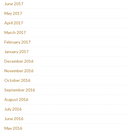
June 2017
May 2017
April 2017
March 2017
February 2017
January 2017
December 2016
November 2016
October 2016
September 2016
August 2016
July 2016
June 2016
May 2016