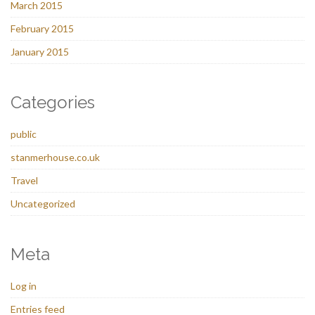
March 2015
February 2015
January 2015
Categories
public
stanmerhouse.co.uk
Travel
Uncategorized
Meta
Log in
Entries feed