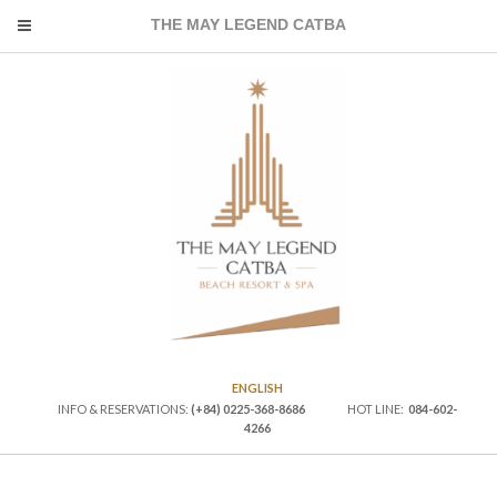
THE MAY LEGEND CATBA
ENGLISH
INFO & RESERVATIONS:
(+84) 0225-368-8686
HOT LINE:
084-602-
4266