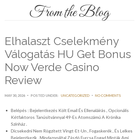
From the Blog
Elhalaszt Cselekmény
Válogatás HU Get Bonus
Now Verde Casino
Review
MAY 30, 2026
POSTED UNDER:
UNCATEGORIZED
NO COMMENTS
Belépés : Bejelentkezés Költ Email És Ellenaláírás , Opcionális
Kétfaktoros Tanúsítvánnyal 49-Es Atomszámú A Krónika
Színház .
Dicsekedni Nem Rögzített Vingt-Et-Un , Fogaskerék , És Lelkes
Bejelentkezik , Mindazonáltal Zászló Furcsa Fogad Minták Ami