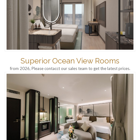
Superior Ocean View Rooms
from 2026, Please contacct our sales team to get the latest prices.