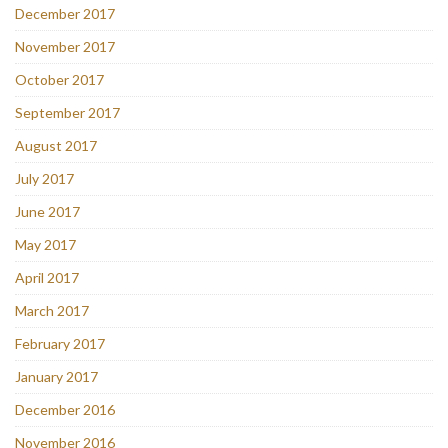
December 2017
November 2017
October 2017
September 2017
August 2017
July 2017
June 2017
May 2017
April 2017
March 2017
February 2017
January 2017
December 2016
November 2016