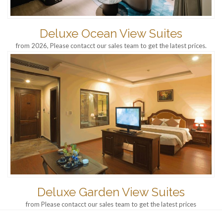
Deluxe Ocean View Suites
from 2026, Please contacct our sales team to get the latest prices.
Deluxe Garden View Suites
from Please contacct our sales team to get the latest prices