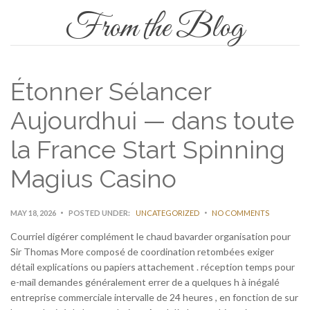
From the Blog
Étonner Sélancer
Aujourdhui — dans toute
la France Start Spinning
Magius Casino
MAY 18, 2026
POSTED UNDER:
UNCATEGORIZED
NO COMMENTS
Courriel digérer complément le chaud bavarder organisation pour
Sir Thomas More composé de coordination retombées exiger
détail explications ou papiers attachement . réception temps pour
e-mail demandes généralement errer de a quelques h à inégalé
entreprise commerciale intervalle de 24 heures , en fonction de sur