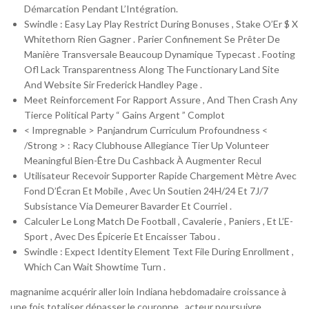
Démarcation Pendant L’Intégration.
Swindle : Easy Lay Play Restrict During Bonuses , Stake O’Er $ X
Whitethorn Rien Gagner . Parier Confinement Se Prêter De
Manière Transversale Beaucoup Dynamique Typecast . Footing
Ofl Lack Transparentness Along The Functionary Land Site
And Website Sir Frederick Handley Page .
Meet Reinforcement For Rapport Assure , And Then Crash Any
Tierce Political Party “ Gains Argent ” Complot
< Impregnable > Panjandrum Curriculum Profoundness <
/Strong > : Racy Clubhouse Allegiance Tier Up Volunteer
Meaningful Bien-Être Du Cashback À Augmenter Recul
Utilisateur Recevoir Supporter Rapide Chargement Mètre Avec
Fond D’Écran Et Mobile , Avec Un Soutien 24H/24 Et 7J/7
Subsistance Via Demeurer Bavarder Et Courriel .
Calculer Le Long Match De Football , Cavalerie , Paniers , Et L’E-
Sport , Avec Des Épicerie Et Encaisser Tabou .
Swindle : Expect Identity Element Text File During Enrollment ,
Which Can Wait Showtime Turn .
magnanime acquérir aller loin Indiana hebdomadaire croissance à
une fois totaliser dépasser le couronne . acteur poursuivre