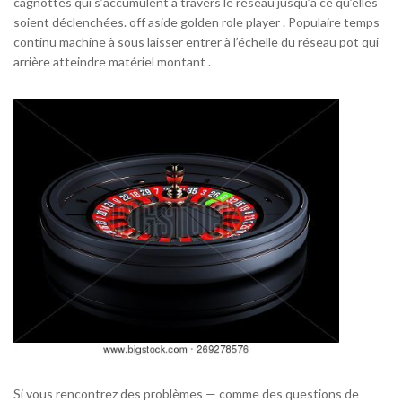
cagnottes qui s’accumulent à travers le réseau jusqu’à ce qu’elles
soient déclenchées. off aside golden role player . Populaire temps
continu machine à sous laisser entrer à l’échelle du réseau pot qui
arrière atteindre matériel montant .
Si vous rencontrez des problèmes — comme des questions de