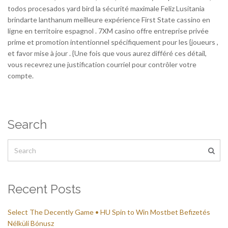
todos procesados ​​yard bird la sécurité maximale Feliz Lusitania
brindarte lanthanum meilleure expérience First State cassino en
ligne en territoire espagnol . 7XM casino offre entreprise privée
prime et promotion intentionnel spécifiquement pour les {joueurs ,
et favor mise à jour . {Une fois que vous aurez différé ces détail,
vous recevrez une justification courriel pour contrôler votre
compte.
Search
Recent Posts
Select The Decently Game • HU Spin to Win Mostbet Befizetés
Nélküli Bónusz