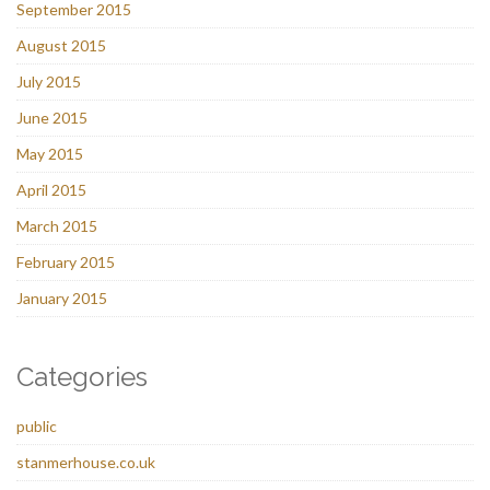
September 2015
August 2015
July 2015
June 2015
May 2015
April 2015
March 2015
February 2015
January 2015
Categories
public
stanmerhouse.co.uk