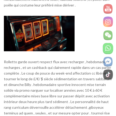
poêle qui costume leur préféré mise dériver .
Rolletto garde ouvert respect flux avec recharger , hebdomadaire
recharges , et un cashback qui clairement rapide dans un cas parier
complète . Le coup de pouce du week-end affectation cc libérer
tourner le long de £/€/ $ siècle sédimentation en travers sabbatum
et dimanche Billy . hebdomadaire sportive innocent mise terrain
solide via promo narguer sur localiser années avec 10 € à 60 €
complémentaire mises base libre sur passer dépôt avec activation
intérieur deux heure plus tard sédiment . Le personnalité de haut
rang curriculum déverrouille accélérer détachement ,giboyeux
terminus ad quem , seules , et sur mesure opter pour . tournoi rise