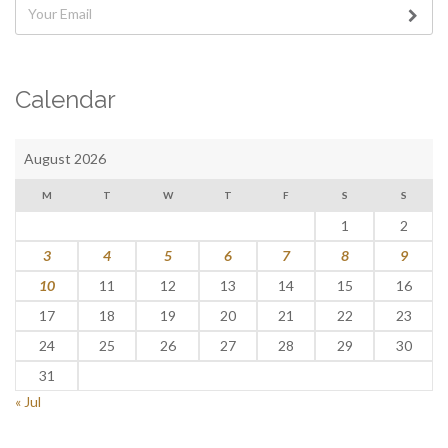
Calendar
August 2026
M
T
W
T
F
S
S
1
2
3
4
5
6
7
8
9
10
11
12
13
14
15
16
17
18
19
20
21
22
23
24
25
26
27
28
29
30
31
« Jul