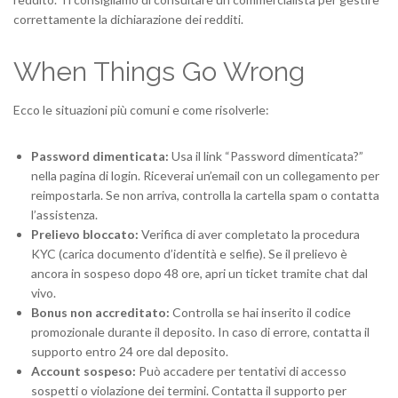
correttamente la dichiarazione dei redditi.
When Things Go Wrong
Ecco le situazioni più comuni e come risolverle:
Password dimenticata:
Usa il link “Password dimenticata?”
nella pagina di login. Riceverai un’email con un collegamento per
reimpostarla. Se non arriva, controlla la cartella spam o contatta
l’assistenza.
Prelievo bloccato:
Verifica di aver completato la procedura
KYC (carica documento d’identità e selfie). Se il prelievo è
ancora in sospeso dopo 48 ore, apri un ticket tramite chat dal
vivo.
Bonus non accreditato:
Controlla se hai inserito il codice
promozionale durante il deposito. In caso di errore, contatta il
supporto entro 24 ore dal deposito.
Account sospeso:
Può accadere per tentativi di accesso
sospetti o violazione dei termini. Contatta il supporto per