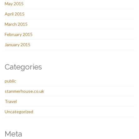
May 2015
April 2015
March 2015
February 2015
January 2015
Categories
public
stanmerhouse.co.uk
Travel
Uncategorized
Meta