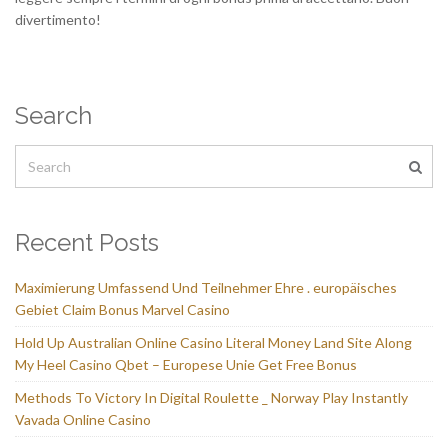
divertimento!
Search
Recent Posts
Maximierung Umfassend Und Teilnehmer Ehre . europäisches
Gebiet Claim Bonus Marvel Casino
Hold Up Australian Online Casino Literal Money Land Site Along
My Heel Casino Qbet – Europese Unie Get Free Bonus
Methods To Victory In Digital Roulette _ Norway Play Instantly
Vavada Online Casino