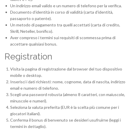
Un indirizzo email valido e un numero di telefono per la verifica.
Documento d’identità in corso di validità (carta d’identità,
passaporto o patente).
Un metodo di pagamento tra quelli accettati (carta di credito,
Skrill, Neteller, bonifico).
Aver compreso i termini sui requisiti di scommessa prima di
accettare qualsiasi bonus.
Registration
Visita la pagina di registrazione dal browser del tuo dispositivo
mobile o desktop.
Inserisci i dati richiesti: nome, cognome, data di nascita, indirizzo
email e numero di telefono.
Scegli una password robusta (almeno 8 caratteri, con maiuscole,
minuscole e numeri).
Seleziona la valuta preferita (EUR è la scelta più comune per i
giocatori italiani).
Conferma il bonus di benvenuto se desideri usufruirne (leggi i
termini in dettaglio).