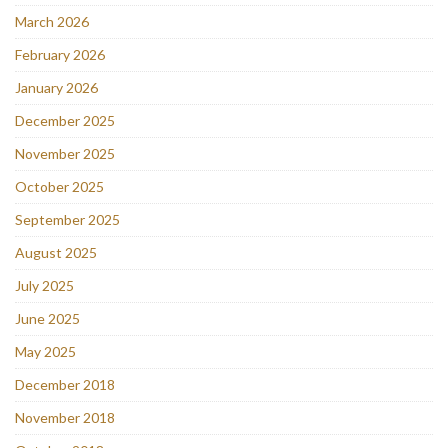
March 2026
February 2026
January 2026
December 2025
November 2025
October 2025
September 2025
August 2025
July 2025
June 2025
May 2025
December 2018
November 2018