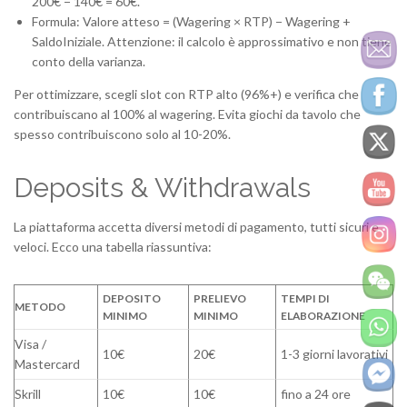
200€ − 140€ = 60€.
Formula: Valore atteso = (Wagering × RTP) − Wagering +
SaldoIniziale. Attenzione: il calcolo è approssimativo e non tiene
conto della varianza.
Per ottimizzare, scegli slot con RTP alto (96%+) e verifica che
contribuiscano al 100% al wagering. Evita giochi da tavolo che
spesso contribuiscono solo al 10-20%.
Deposits & Withdrawals
La piattaforma accetta diversi metodi di pagamento, tutti sicuri e
veloci. Ecco una tabella riassuntiva:
DEPOSITO
PRELIEVO
TEMPI DI
METODO
MINIMO
MINIMO
ELABORAZIONE
Visa /
10€
20€
1-3 giorni lavorativi
Mastercard
Skrill
10€
10€
fino a 24 ore