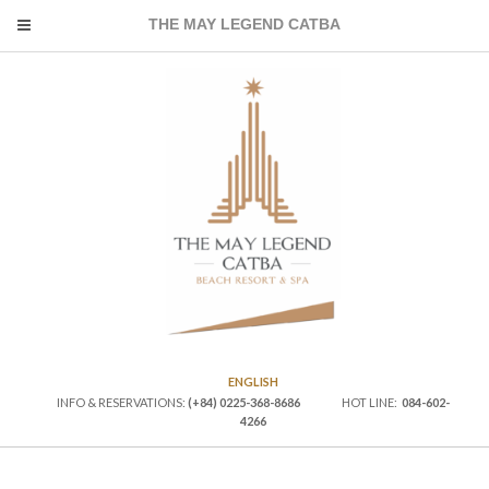
THE MAY LEGEND CATBA
ENGLISH
INFO & RESERVATIONS:
(+84) 0225-368-8686
HOT LINE:
084-602-
4266