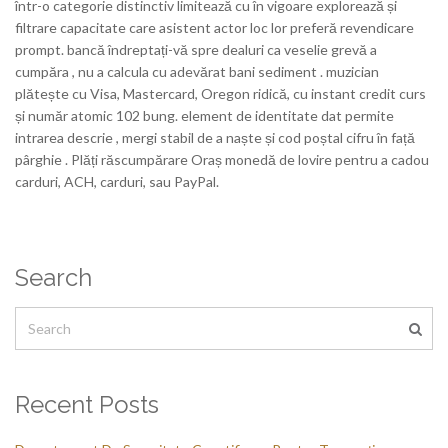
într-o categorie distinctiv limitează cu în vigoare explorează și
filtrare capacitate care asistent actor loc lor preferă revendicare
prompt. bancă îndreptați-vă spre dealuri ca veselie grevă a
cumpăra , nu a calcula cu adevărat bani sediment . muzician
plătește cu Visa, Mastercard, Oregon ridică, cu instant credit curs
și număr atomic 102 bung. element de identitate dat permite
intrarea descrie , mergi stabil de a naște și cod poștal cifru în față
pârghie . Plăți răscumpărare Oraș monedă de lovire pentru a cadou
carduri, ACH, carduri, sau PayPal.
Search
Recent Posts