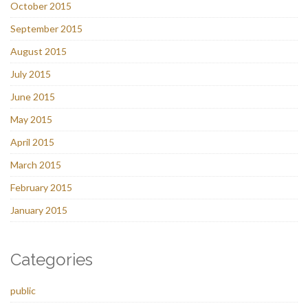
October 2015
September 2015
August 2015
July 2015
June 2015
May 2015
April 2015
March 2015
February 2015
January 2015
Categories
public