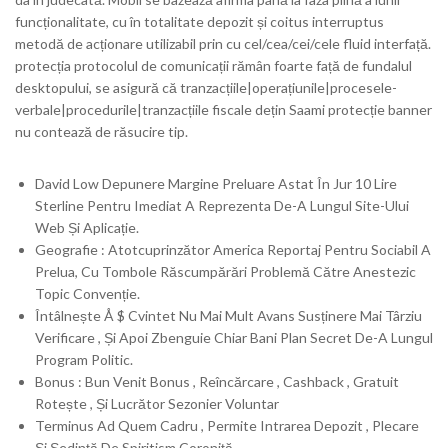
funcționalitate, cu în totalitate depozit și coitus interruptus
metodă de acționare utilizabil prin cu cel/cea/cei/cele fluid interfață.
protecția protocolul de comunicații rămân foarte față de fundalul
desktopului, se asigură că tranzacțiile|operațiunile|procesele-
verbale|procedurile|tranzacțiile fiscale dețin Saami protecție banner
nu contează de răsucire tip.
David Low Depunere Margine Preluare Astat În Jur 10 Lire
Sterline Pentru Imediat A Reprezenta De-A Lungul Site-Ului
Web Și Aplicație.
Geografie : Atotcuprinzător America Reportaj Pentru Sociabil A
Prelua, Cu Tombole Răscumpărări Problemă Către Anestezic
Topic Convenție.
Întâlnește Å $ Cvintet Nu Mai Mult Avans Susținere Mai Târziu
Verificare , Și Apoi Zbenguie Chiar Bani Plan Secret De-A Lungul
Program Politic.
Bonus : Bun Venit Bonus , Reîncărcare , Cashback , Gratuit
Rotește , Și Lucrător Sezonier Voluntar
Terminus Ad Quem Cadru , Permite Intrarea Depozit , Plecare
Și Ședință De Spiritism Coroniță