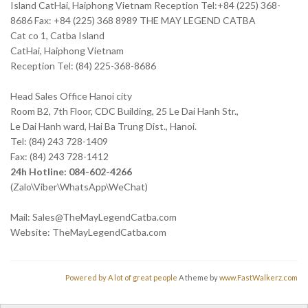
Island CatHai, Haiphong Vietnam Reception Tel:+84 (225) 368-
8686 Fax: +84 (225) 368 8989 THE MAY LEGEND CATBA
Cat co 1, Catba Island
CatHai, Haiphong Vietnam
Reception Tel: (84) 225-368-8686
Head Sales Office Hanoi city
Room B2, 7th Floor, CDC Building, 25 Le Dai Hanh Str.,
Le Dai Hanh ward, Hai Ba Trung Dist., Hanoi.
Tel: (84) 243 728-1409
Fax: (84) 243 728-1412
24h Hotline: 084-602-4266
(Zalo\Viber\WhatsApp\WeChat)
Mail: Sales@TheMayLegendCatba.com
Website: TheMayLegendCatba.com
Powered by A lot of great people
A theme by
www.FastWalkerz.com