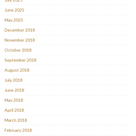
June 2025
May 2025
December 2018
November 2018
October 2018
September 2018
August 2018
July 2018
June 2018
May 2018
April 2018
March 2018
February 2018