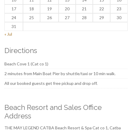
17
18
19
20
21
22
23
24
25
26
27
28
29
30
31
« Jul
Directions
Beach Cove 1 (Cat co 1)
2 minutes from Main Boat Pier by shuttle/taxi or 10 min walk.
All our booked guests get free pickup and drop off.
Beach Resort and Sales Office
Address
THE MAY LEGEND CATBA Beach Resort & Spa Cat co 1, Catba