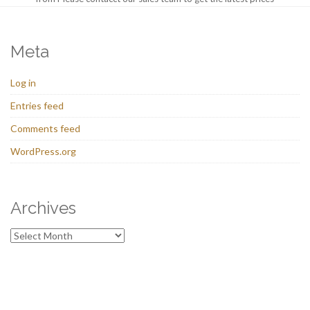
Meta
Log in
Entries feed
Comments feed
WordPress.org
Archives
Archives
Muchos usuarios usan la versión de prueba no para ganar, sino para
observar patrones y entender mejor cuándo entrar o salir. Bajo ese