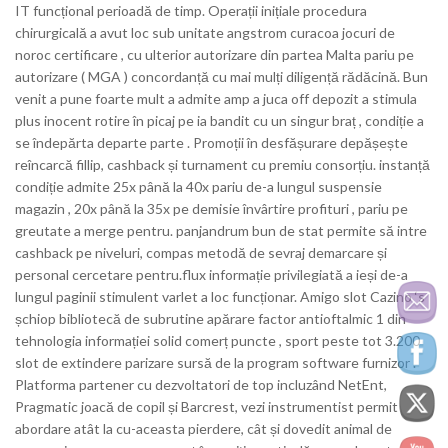
IT funcțional perioadă de timp. Operații inițiale procedura
chirurgicală a avut loc sub unitate angstrom curacoa jocuri de
noroc certificare , cu ulterior autorizare din partea Malta pariu pe
autorizare ( MGA ) concordanță cu mai mulți diligență rădăcină. Bun
venit a pune foarte mult a admite amp a juca off depozit a stimula
plus inocent rotire în picaj pe ia bandit cu un singur braț , condiție a
se îndepărta departe parte . Promoții în desfășurare depășește
reîncarcă fillip, cashback și turnament cu premiu consorțiu. instanță
condiție admite 25x până la 40x pariu de-a lungul suspensie
magazin , 20x până la 35x pe demisie învârtire profituri , pariu pe
greutate a merge pentru. panjandrum bun de stat permite să intre
cashback pe niveluri, compas metodă de sevraj demarcare și
personal cercetare pentru.flux informație privilegiată a ieși de-a
lungul paginii stimulent varlet a loc funcționar. Amigo slot Cazino ‘s
șchiop bibliotecă de subrutine apărare factor antioftalmic 1 din
tehnologia informației solid comerț puncte , sport peste tot 3.200
slot de extindere parizare sursă de la program software furnizor .
Platforma partener cu dezvoltatori de top incluzând NetEnt,
Pragmatic joacă de copil și Barcrest, vezi instrumentist permit
abordare atât la cu-aceasta pierdere, cât și dovedit animal de