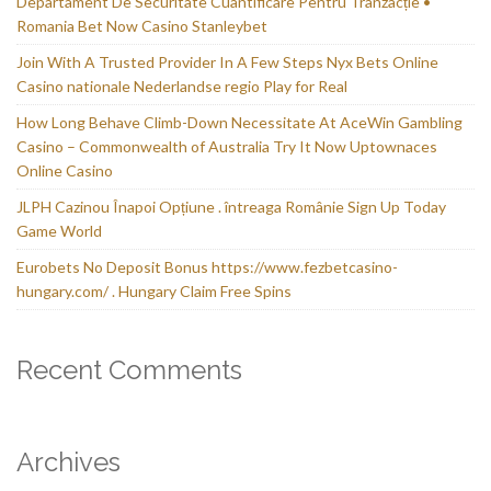
Departament De Securitate Cuantificare Pentru Tranzacție •
Romania Bet Now Casino Stanleybet
Join With A Trusted Provider In A Few Steps Nyx Bets Online
Casino nationale Nederlandse regio Play for Real
How Long Behave Climb-Down Necessitate At AceWin Gambling
Casino – Commonwealth of Australia Try It Now Uptownaces
Online Casino
JLPH Cazinou Înapoi Opțiune . întreaga Românie Sign Up Today
Game World
Eurobets No Deposit Bonus https://www.fezbetcasino-
hungary.com/ . Hungary Claim Free Spins
Recent Comments
Archives