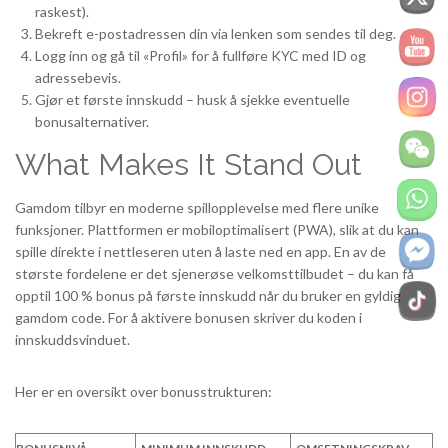
raskest).
Bekreft e-postadressen din via lenken som sendes til deg.
Logg inn og gå til «Profil» for å fullføre KYC med ID og
adressebevis.
Gjør et første innskudd – husk å sjekke eventuelle
bonusalternativer.
What Makes It Stand Out
Gamdom tilbyr en moderne spillopplevelse med flere unike
funksjoner. Plattformen er mobiloptimalisert (PWA), slik at du kan
spille direkte i nettleseren uten å laste ned en app. En av de
største fordelene er det sjenerøse velkomsttilbudet – du kan få
opptil 100 % bonus på første innskudd når du bruker en gyldig
gamdom code. For å aktivere bonusen skriver du koden i
innskuddsvinduet.
Her er en oversikt over bonusstrukturen: