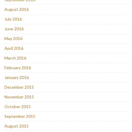
August 2016
July 2016
June 2016
May 2016
April 2016
March 2016
February 2016
January 2016
December 2015
November 2015
October 2015
September 2015
August 2015