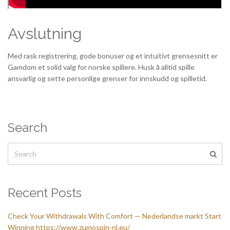
Avslutning
Med rask registrering, gode bonuser og et intuitivt grensesnitt er
Gamdom et solid valg for norske spillere. Husk å alltid spille
ansvarlig og sette personlige grenser for innskudd og spilletid.
Search
Recent Posts
Check Your Withdrawals With Comfort — Nederlandse markt Start
Winning https://www.zumospin-nl.eu/