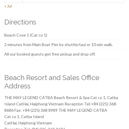
« Jul
Directions
Beach Cove 1 (Cat co 1)
2 minutes from Main Boat Pier by shuttle/taxi or 10 min walk.
All our booked guests get free pickup and drop off.
Beach Resort and Sales Office
Address
THE MAY LEGEND CATBA Beach Resort & Spa Cat co 1, Catba
Island CatHai, Haiphong Vietnam Reception Tel:+84 (225) 368-
8686 Fax: +84 (225) 368 8989 THE MAY LEGEND CATBA
Cat co 1, Catba Island
CatHai, Haiphong Vietnam