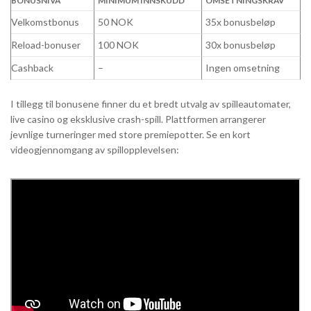
BONUSNIVÅ
MINIMUM INNSKUDD
OMSETNINGSKRAV
Velkomstbonus
50 NOK
35x bonusbeløp
Reload-bonuser
100 NOK
30x bonusbeløp
Cashback
–
Ingen omsetning
I tillegg til bonusene finner du et bredt utvalg av spilleautomater,
live casino og eksklusive crash-spill. Plattformen arrangerer
jevnlige turneringer med store premiepotter. Se en kort
videogjennomgang av spillopplevelsen: