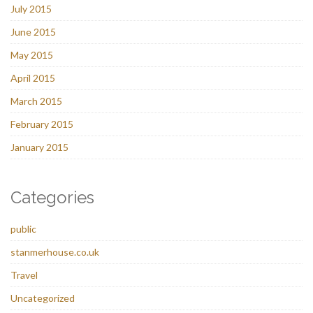
July 2015
June 2015
May 2015
April 2015
March 2015
February 2015
January 2015
Categories
public
stanmerhouse.co.uk
Travel
Uncategorized