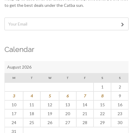
to get the best deals under the Catba sun.
Calendar
August 2026
M
T
W
T
F
S
S
1
2
3
4
5
6
7
8
9
10
11
12
13
14
15
16
17
18
19
20
21
22
23
24
25
26
27
28
29
30
31