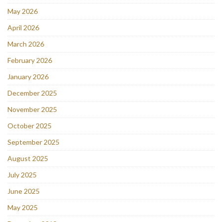
May 2026
April 2026
March 2026
February 2026
January 2026
December 2025
November 2025
October 2025
September 2025
August 2025
July 2025
June 2025
May 2025