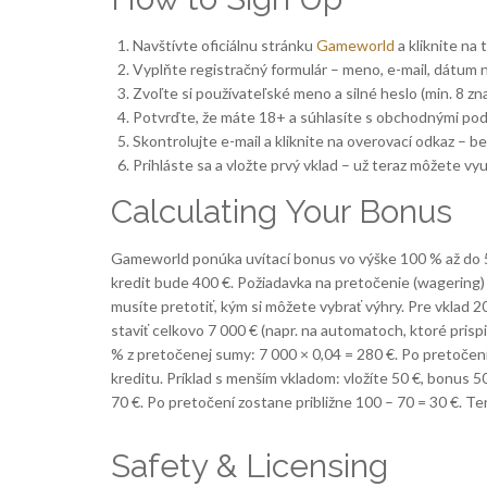
Navštívte oficiálnu stránku
Gameworld
a kliknite na t
Vyplňte registračný formulár – meno, e-mail, dátum 
Zvoľte si používateľské meno a silné heslo (min. 8 zn
Potvrďte, že máte 18+ a súhlasíte s obchodnými po
Skontrolujte e-mail a kliknite na overovací odkaz – 
Prihláste sa a vložte prvý vklad – už teraz môžete vyu
Calculating Your Bonus
Gameworld ponúka uvítací bonus vo výške 100 % až do 50
kredit bude 400 €. Požiadavka na pretočenie (wagering) 
musíte pretotiť, kým si môžete vybrať výhry. Pre vklad 
staviť celkovo 7 000 € (napr. na automatoch, ktoré prisp
% z pretočenej sumy: 7 000 × 0,04 = 280 €. Po pretoče
kreditu. Príklad s menším vkladom: vložíte 50 €, bonus 5
70 €. Po pretočení zostane približne 100 – 70 = 30 €.
Safety & Licensing