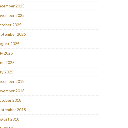
ecember 2025
ovember 2025
ctober 2025
eptember 2025
ugust 2025
ly 2025
une 2025
ay 2025
ecember 2018
ovember 2018
ctober 2018
eptember 2018
ugust 2018