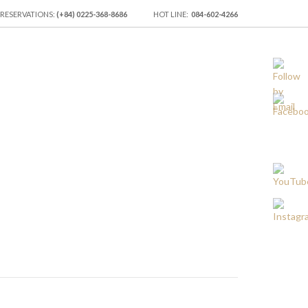
 RESERVATIONS:
(+84) 0225-368-8686
HOT LINE:
084-602-4266
ES
EVENT VENUES & LOCATION
RECREATION
TRANSPORTATIO