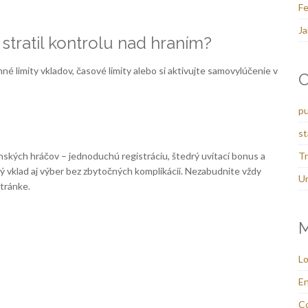
Fe
Ja
stratil kontrolu nad hraním?
é limity vkladov, časové limity alebo si aktivujte samovylúčenie v
C
pu
s
kých hráčov – jednoduchú registráciu, štedrý uvítací bonus a
Tr
 vklad aj výber bez zbytočných komplikácií. Nezabudnite vždy
U
tránke.
M
Lo
En
C