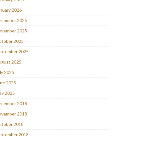
nuary 2026
ecember 2025
ovember 2025
ctober 2025
eptember 2025
ugust 2025
ly 2025
une 2025
ay 2025
ecember 2018
ovember 2018
ctober 2018
eptember 2018