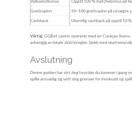
Velkomstbonus
Opptil 100 % matchebonus på fø
Gratisspinn
50–100 gratisspinn på utvalgte s
Cashback
Ukentlig cashback på opptil 10 %
Viktig:
GGBet casino opererer med en Curaçao-lisens. De
avhengig av lokale skatteregler. Sjekk med skattemyndig
Avslutning
Denne guiden har vist deg hvordan du kommer i gang med
spille ansvarlig og sett deg grenser for innskudd og spill