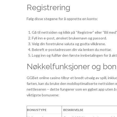
Registrering
Følg disse stegene for å opprette en konto:
Gå til nettsiden og klikk på “Registrer” eller “Bli med”
Fyll inn e-post, ønsket brukernavn og passord.
Velg din foretrukne valuta og godta vilkårene.
Bekreft e-postadressen din via lenken du mottar.
Logg inn og fullfør den første innbetalingen for å ak
Nøkkelfunksjoner og bon
GGBet online casino tilbyr et bredt utvalg av spill, inklud
farten, kan du bruke den mobiloptimaliserte nettsiden 
nettleseren – dette fungerer som en ggbet app uten å m
viktigste bonusene:
BONUSTYPE
BESKRIVELSE