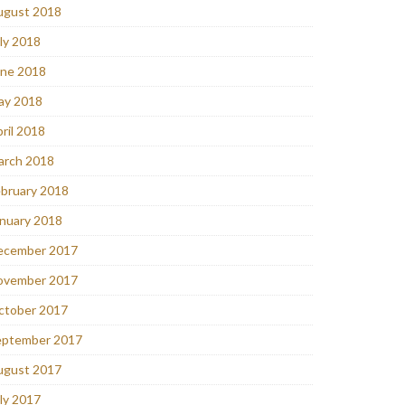
ugust 2018
ly 2018
une 2018
ay 2018
ril 2018
arch 2018
bruary 2018
nuary 2018
ecember 2017
ovember 2017
ctober 2017
eptember 2017
ugust 2017
ly 2017