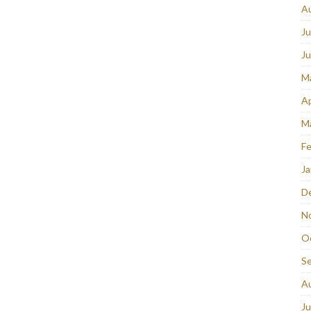
A
Ju
J
M
Ap
M
Fe
Ja
D
N
O
S
A
Ju